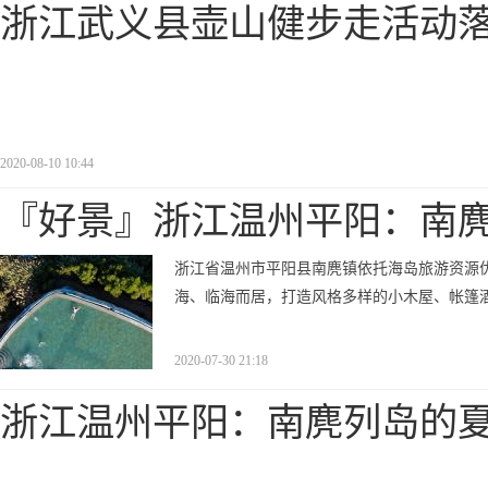
浙江武义县壶山健步走活动
2020-08-10 10:44
『好景』浙江温州平阳：南
浙江省温州市平阳县南麂镇依托海岛旅游资源优
海、临海而居，打造风格多样的小木屋、帐篷酒
2020-07-30 21:18
浙江温州平阳：南麂列岛的