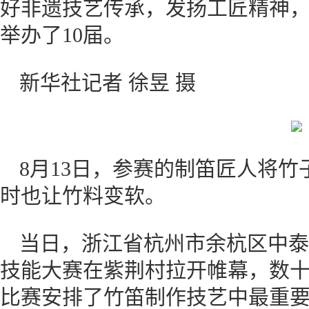
好非遗技艺传承，发扬工匠精神
举办了10届。
新华社记者 徐昱 摄
8月13日，参赛的制笛匠人将
时也让竹料变软。
当日，浙江省杭州市余杭区中泰
技能大赛在紫荆村拉开帷幕，数
比赛安排了竹笛制作技艺中最重要