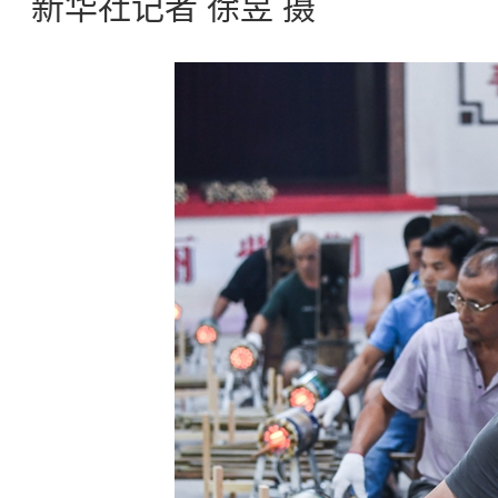
新华社记者 徐昱 摄