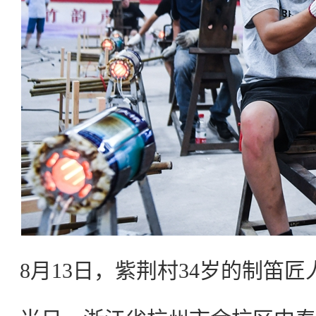
8月13日，紫荆村34岁的制笛