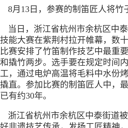
8月13日，参赛的制笛匠人将竹
当日，浙江省杭州市余杭区中泰
技能大赛在紫荆村拉开帷幕，数
比赛安排了竹笛制作技艺中最重要
和撬竹两步。选手要在规定时间内
工，通过电炉高温将毛料中水份
撬直。参加比赛的制笛匠人中，最
已有约30年。
浙江省杭州市余杭区中泰街道被
好非遗技艺传承，发扬工匠精神