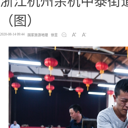
浙江杭州余杭中泰街
（图）
2020-08-14 09:44
国家旅游地理
徐昱