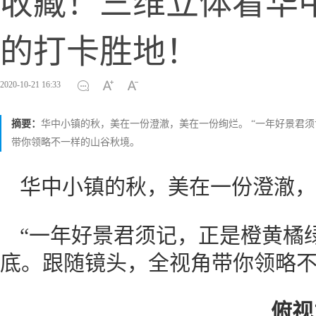
收藏！三维立体看华
的打卡胜地！
2020-10-21 16:33
摘要：
华中小镇的秋，美在一份澄澈，美在一份绚烂。 “一年好景君
带你领略不一样的山谷秋境。
华中小镇的秋，美在一份澄澈，
“一年好景君须记，正是橙黄橘
底。跟随镜头，全视角带你领略
俯视