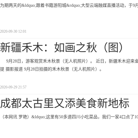
为期两天的&ldquo;跟着书籍游阳城&rdquo;大型云端融媒直播活动，
2020-09-30 12:01
新疆禾木：如画之秋（图）
9月28日，游客观赏禾木秋景（无人机照片）。 近日，新疆禾木迎来
提 摄影报道 9月28日拍摄的禾木秋景（无人机照片）。
2020-09-29 21:57
成都太古里又添美食新地标 
（本网讯 罗艳）&ldquo;这里有50多道四川小吃菜品，我们一家4口点