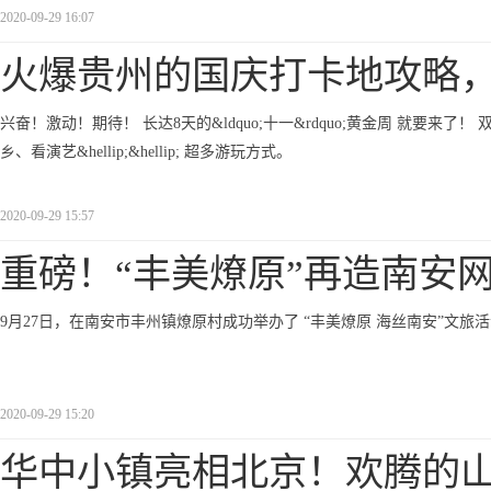
2020-09-29 16:07
火爆贵州的国庆打卡地攻略
兴奋！激动！期待！ 长达8天的&ldquo;十一&rdquo;黄金周 就要来
乡、看演艺&hellip;&hellip; 超多游玩方式。
2020-09-29 15:57
重磅！“丰美燎原”再造南安
9月27日，在南安市丰州镇燎原村成功举办了 “丰美燎原 海丝南安”文旅
2020-09-29 15:20
华中小镇亮相北京！欢腾的