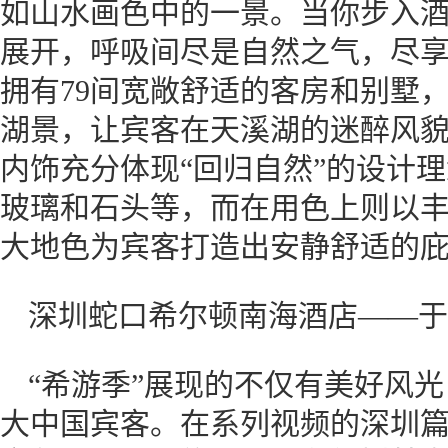
如山水画色中的一景。当你步入
展开，呼吸间尽是自然之气，尽
拥有79间宽敞舒适的客房和别墅
湖景，让宾客在天溪湖的迷醉风
内饰充分体现“回归自然”的设计
玻璃和石头等，而在用色上则以
大地色为宾客打造出安静舒适的
深圳蛇口希尔顿南海酒店——于
“希游季”展现的不仅有美好风
大中国宾客。在系列视频的深圳