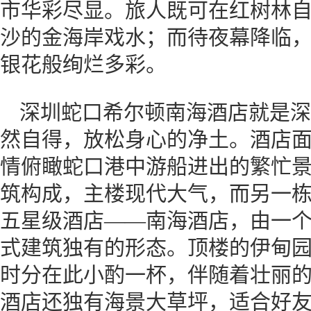
市华彩尽显。旅人既可在红树林
沙的金海岸戏水；而待夜幕降临
银花般绚烂多彩。
深圳蛇口希尔顿南海酒店就是深
然自得，放松身心的净土。酒店
情俯瞰蛇口港中游船进出的繁忙
筑构成，主楼现代大气，而另一
五星级酒店——南海酒店，由一
式建筑独有的形态。顶楼的伊甸园
时分在此小酌一杯，伴随着壮丽
酒店还独有海景大草坪，适合好