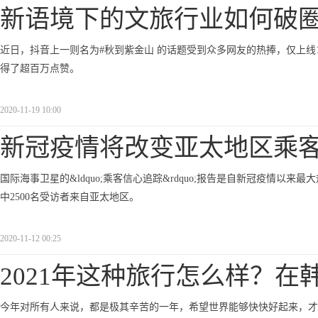
新语境下的文旅行业如何破圈
近日，抖音上一则名为#秋到紫金山 的话题受到众多网友的热捧，仅上
得了超百万点赞。
2020-11-19 10:00
新冠疫情将改变亚太地区乘
国际海事卫星的&ldquo;乘客信心追踪&rdquo;报告是自新冠疫情以
中2500名受访者来自亚太地区。
2020-11-12 00:25
2021年这种旅行怎么样？在
今年对所有人来说，都是极其辛苦的一年，希望世界能够快快好起来，才