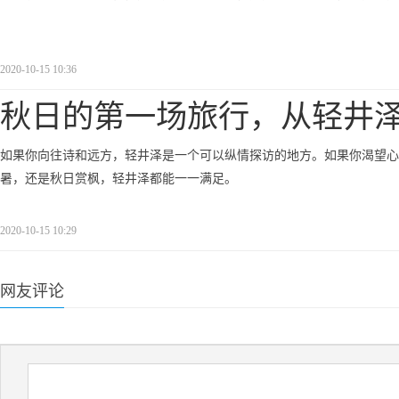
2020-10-15 10:36
秋日的第一场旅行，从轻井
如果你向往诗和远方，轻井泽是一个可以纵情探访的地方。如果你渴望心
暑，还是秋日赏枫，轻井泽都能一一满足。
2020-10-15 10:29
网友评论