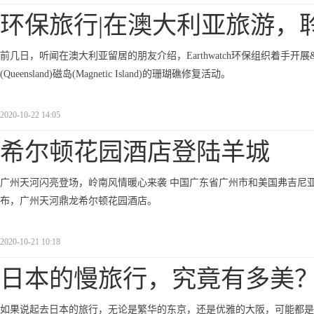
环保旅行|在澳大利亚旅游，
前几日，听闻在澳大利亚留居的朋友介绍，Earthwatch环保组织着手开展&
(Queensland)磁岛(Magnetic Island)的珊瑚礁修复活动。
2020-10-22 14:05
希尔顿花园酒店登陆羊城
广州天河闪亮登场，岭南风情暖心来袭 中国广东省广州市和美国弗吉尼亚州麦克莱恩市&n
布，广州天河鼎龙希尔顿花园酒店。
2020-10-21 10:18
日本的慢旅行，究竟有多美
如果说起去日本的旅行，无论是繁华的东京，还是优雅的大阪，可能都是