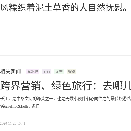
风糅织着泥土草香的大自然抚慰
相关新闻
希尔顿
旅行
游季
解锁
跨界营销、绿色旅行：去哪儿
长江，是中华文明的源头之一，也是无数小伙伴们心向往之的最佳旅游路
俗&hellip;&hellip;近日。
2020-11-20 13:41