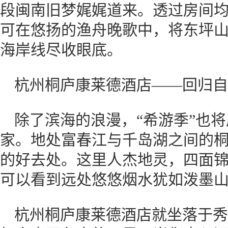
段闽南旧梦娓娓道来。透过房间
可在悠扬的渔舟晚歌中，将东坪
海岸线尽收眼底。
杭州桐庐康莱德酒店——回归自
除了滨海的浪漫，“希游季”也
家。地处富春江与千岛湖之间的
的好去处。这里人杰地灵，四面
可以看到远处悠悠烟水犹如泼墨
杭州桐庐康莱德酒店就坐落于秀