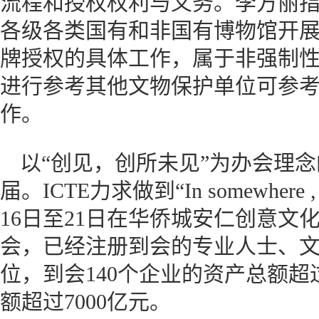
流程和授权权利与义务。李方丽
各级各类国有和非国有博物馆开
牌授权的具体工作，属于非强制
进行参考其他文物保护单位可参
作。
以“创见，创所未见”为办会理
届。ICTE力求做到“In somewhere , 
16日至21日在华侨城安仁创意文
会，已经注册到会的专业人士、文
位，到会140个企业的资产总额超过
额超过7000亿元。