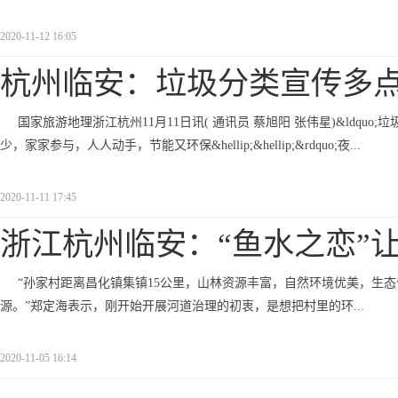
2020-11-12 16:05
杭州临安：垃圾分类宣传多
国家旅游地理浙江杭州11月11日讯( 通讯员 蔡旭阳 张伟星)&ldq
少，家家参与，人人动手，节能又环保&hellip;&hellip;&rdquo;夜...
2020-11-11 17:45
浙江杭州临安：“鱼水之恋”
“孙家村距离昌化镇集镇15公里，山林资源丰富，自然环境优美，生态
源。”郑定海表示，刚开始开展河道治理的初衷，是想把村里的环...
2020-11-05 16:14