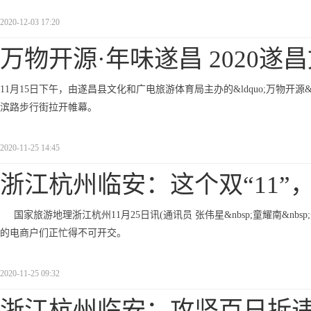
2020-12-03 17:20
万物开源·年味遂昌 2020遂
11月15日下午，由遂昌县文化和广电旅游体育局主办的&ldquo;万物开源&mi
滨路步行街拉开帷幕。
2020-11-25 14:45
浙江杭州临安：这个双“11”
国家旅游地理浙江杭州11月25日讯(通讯员 张伟星&nbsp;童耀南&nbsp;
的电商户们正忙得不可开交。
2020-11-25 09:32
浙江杭州临安：攻坚百日拆