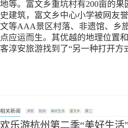
地等。富文乡重坑村有200亩的
史建筑，富文乡中心小学被网友誉
文等AAA景区村落、非遗馆、乡
点应运而生。其优越的地理位置
客淳安旅游找到了“另一种打开方
相关新闻
淳安
杭州
美好生活
富文乡
第二
欢乐游杭州第二季“美好生活