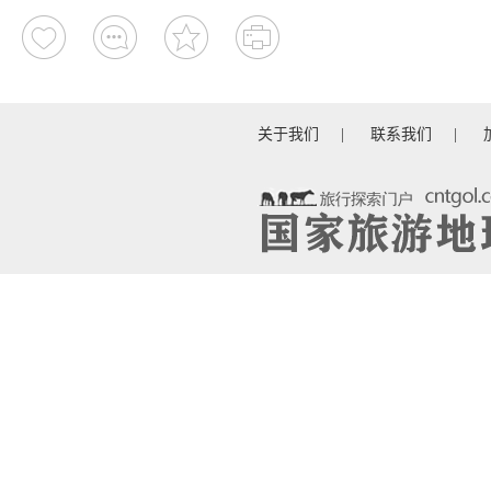
关于我们
|
联系我们
|