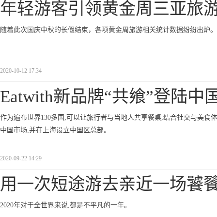
年轻游客引领黄金周三亚旅游
随着此次国庆中秋的长假结束，各项黄金周旅游相关统计数据纷纷出炉。
2020-10-12 17:34
Eatwith新品牌“共飨”登陆中
作为遍布世界130多国,可以让旅行者与当地人共享餐桌,结合社交与美食体验的在线
中国市场,并在上海设立中国区总部。
2020-09-22 14:29
用一次短途游去亲近一场饕
2020年对于全世界来说,都是不平凡的一年。