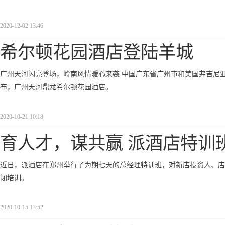
2020-12-02 13:46
希尔顿花园酒店登陆羊城
广州天河闪亮登场，岭南风情暖心来袭 中国广东省广州市和美国弗吉尼亚州麦克莱恩市&n
布，广州天河鼎龙希尔顿花园酒店。
2020-10-21 10:18
育人才，谋共赢 派酒店特训
近日，派酒店在郑州举行了为期七天的总经理特训班，对新店投资人、店
闭培训。
2020-10-15 13:52