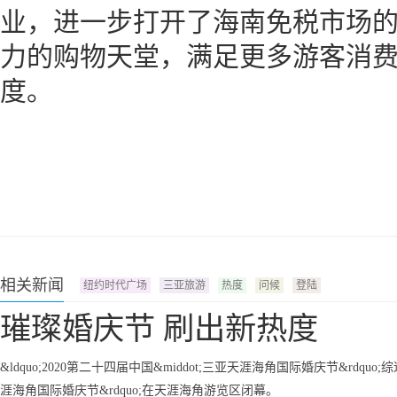
业，进一步打开了海南免税市场
力的购物天堂，满足更多游客消
度。
相关新闻
纽约时代广场
三亚旅游
热度
问候
登陆
璀璨婚庆节 刷出新热度
&ldquo;2020第二十四届中国&middot;三亚天涯海角国际婚庆节&rdquo;综述
涯海角国际婚庆节&rdquo;在天涯海角游览区闭幕。