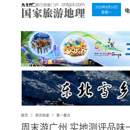
2026年8月10日
电
星期一
首页
资讯快递
第一重点
周末游广州 实地测评品味