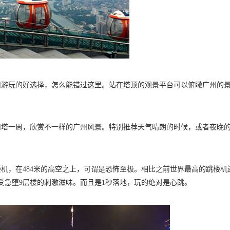
州游玩的好选择，怎么能错过这里。站在塔顶的观景平台可以俯瞰广州的
。
州塔一周，欣赏不一样的广州风景。特别推荐天气晴朗的时候，或者夜晚
机，在484米的高空之上，可谓是恐怖至极。相比之前世界最高的跳楼机
感受急堕9层楼的刺激滋味。而且是1秒落地，玩的绝对是心跳。