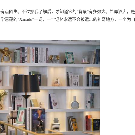
有点陌生。不过据我了解后，才知道它的“背景”有多强大。希岸酒店，
意蕴的“Xanadu”一词，一个记忆永远不会被遗忘的神奇地方，一个为