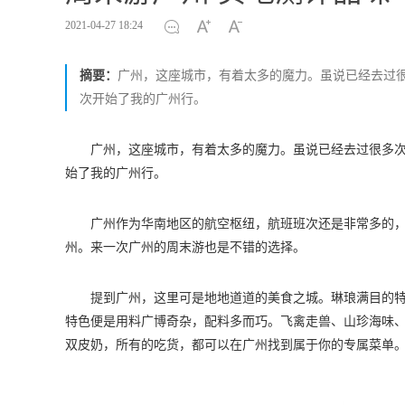
2021-04-27 18:24
摘要：
广州，这座城市，有着太多的魔力。虽说已经去过很
次开始了我的广州行。
广州，这座城市，有着太多的魔力。虽说已经去过很多次
始了我的广州行。
广州作为华南地区的航空枢纽，航班班次还是非常多的
州。来一次广州的周末游也是不错的选择。
提到广州，这里可是地地道道的美食之城。琳琅满目的
特色便是用料广博奇杂，配料多而巧。飞禽走兽、山珍海味
双皮奶，所有的吃货，都可以在广州找到属于你的专属菜单