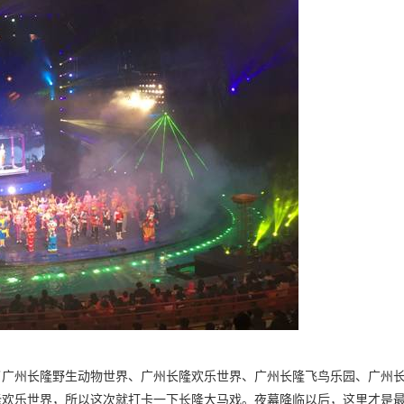
了广州长隆野生动物世界、广州长隆欢乐世界、广州长隆飞鸟乐园、广州
隆欢乐世界，所以这次就打卡一下长隆大马戏。夜幕降临以后，这里才是