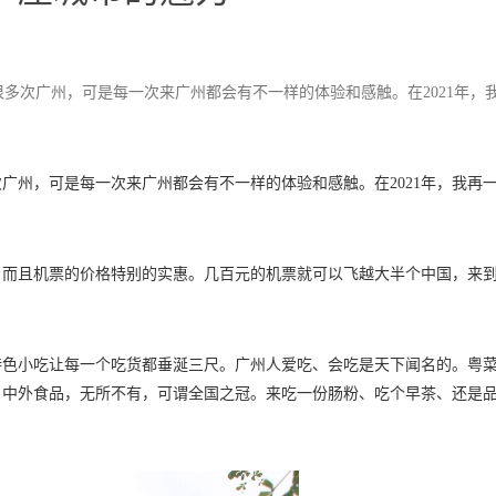
多次广州，可是每一次来广州都会有不一样的体验和感触。在2021年，
广州，可是每一次来广州都会有不一样的体验和感触。在2021年，我再
，而且机票的价格特别的实惠。几百元的机票就可以飞越大半个中国，来
特色小吃让每一个吃货都垂涎三尺。广州人爱吃、会吃是天下闻名的。粤
、中外食品，无所不有，可谓全国之冠。来吃一份肠粉、吃个早茶、还是
。