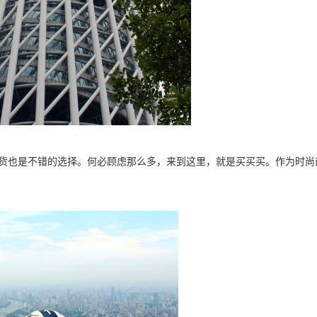
狂的扫货也是不错的选择。何必顾虑那么多，来到这里，就是买买买。作为时尚