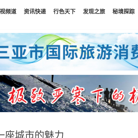
视频道
资讯快递
行色天下
发现之旅
秘境探踪
一座城市的魅力