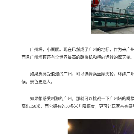
广州塔，小蛮腰。现在已然成了广州的地标，作为来广
而且广州塔顶还有全世界最高的跳楼机和横向运转的摩天轮
如果想感受浪漫的广州，可以选择乘坐摩天轮，环绕广
候，景色更迷人。
如果想感受刺激的广州，那就可以挑战一下广州塔的跳楼
高出150米，而它拥有的30多米升降幅度，更可让玩家亲身