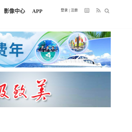
影像中心
APP
登录
|
注册