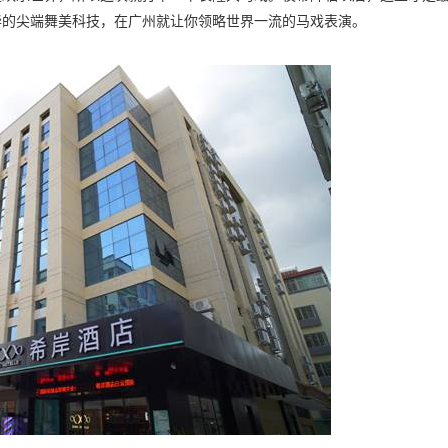
华的尖端舞美科技，在广州就让你领略世界一流的马戏表演。