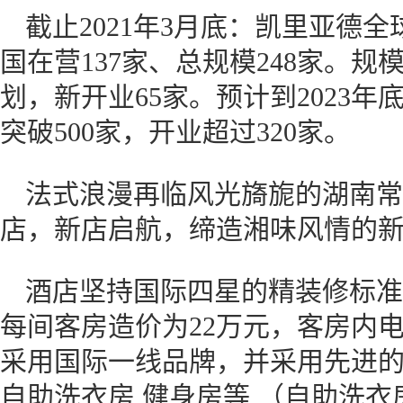
截止2021年3月底：凯里亚德全
国在营137家、总规模248家。规模
划，新开业65家。预计到2023
突破500家，开业超过320家。
法式浪漫再临风光旖旎的湖南常
店，新店启航，缔造湘味风情的
酒店坚持国际四星的精装修标准，
每间客房造价为22万元，客房内
采用国际一线品牌，并采用先进的
自助洗衣房 健身房等 （自助洗衣