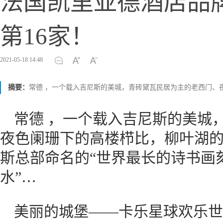
法国凯里亚德酒店品
第16家！
2021-05-18 14:48
摘要：
常德 ，一个载入吉尼斯的美城，青砖黛瓦民居为主的老西门、
常德 ，一个载入吉尼斯的美城
夜色阑珊下的高楼栉比，柳叶湖
斯总部命名的“世界最长的诗书画
水”…
美丽的城堡——卡乐星球欢乐世