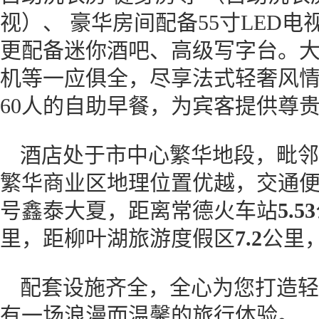
视）、 豪华房间配备55寸LED
更配备迷你酒吧、高级写字台。大
机等一应俱全，尽享法式轻奢风
60人的自助早餐，为宾客提供尊
酒店处于市中心繁华地段，毗邻
繁华商业区地理位置优越，交通便
号鑫泰大夏，距离常德火车站
5.53
里，距柳叶湖旅游度假区
7.2
公里
配套设施齐全，全心为您打造轻
有一场浪漫而温馨的旅行体验。