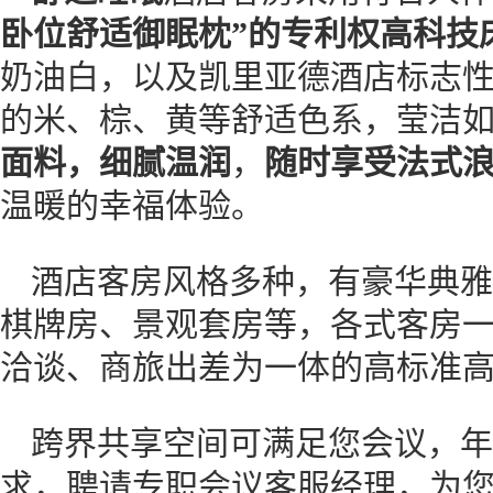
卧位舒适御眠枕”的专利权高科技
奶油白，以及凯里亚德酒店标志
的米、棕、黄等舒适色系，莹洁如
面料，细腻温润
，
随时享受法式
温暖的幸福体验。
酒店客房风格多种，有豪华典雅
棋牌房、景观套房等，各式客房
洽谈、商旅出差为一体的高标准
跨界共享空间可满足您会议，年
求，聘请专职会议客服经理，为