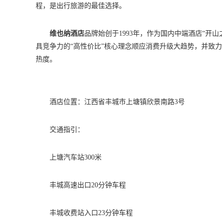
程，是出行旅游的最佳选择。
维也纳酒店
品牌始创于1993年，作为国内中端酒店“开
具竞争力的“高性价比”核心理念顺应消费升级大趋势，并致
热度。
酒店位置：江西省丰城市上塘镇欣景南路3号
交通指引：
上塘汽车站300米
丰城高速出口20分钟车程
丰城收费站入口23分钟车程