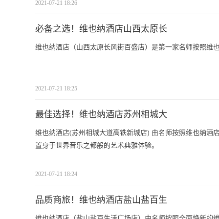
2021-07-21 18:26
必备之选！维也纳酒店山西太原长
维也纳酒店（山西太原长风街百盛店）是第一家名师按照维也纳
2021-07-21 18:25
最佳选择！维也纳酒店苏州相城大
维也纳酒店(苏州相城大道高铁新城店) 由名师按照维也纳酒
置身于世界音乐之都般的艺术典雅体验。
2021-07-21 18:24
品质商旅！维也纳酒店盐山盐百生
维也纳酒店（盐山盐百生活广场店）由名师按照全面焕新的维也纳