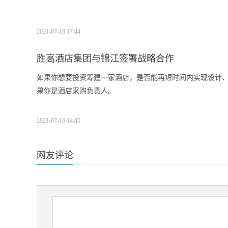
2021-07-16 17:44
胜高酒店集团与锦江签署战略合作
如果你想要投资筹建一家酒店，是否能再短时间内实现设计、
果你是酒店采购负责人。
2021-07-16 14:45
网友评论