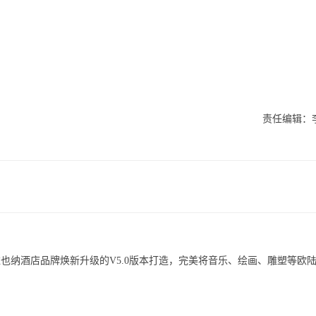
责任编辑：
按照维也纳酒店品牌焕新升级的V5.0版本打造，完美将音乐、绘画、雕塑等欧