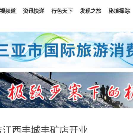
视频道
资讯快递
行色天下
发现之旅
秘境探踪
店江西丰城丰矿店开业