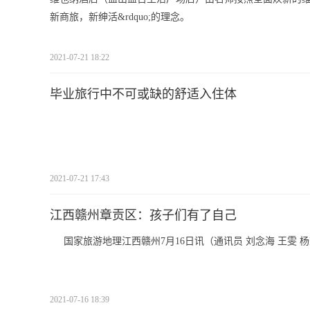
新商旅，新绅活&rdquo;的理念。
2021-07-21 18:22
毕业旅行中不可或缺的舒适入住体
2021-07-21 17:43
江西赣州章贡区：孩子们有了自己
国家旅游地理江西赣州7月16日讯（通讯员 刘念海 王雯
2021-07-16 18:39