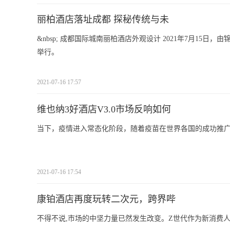
丽柏酒店落址成都 探秘传统与未
&nbsp; 成都国际城南丽柏酒店外观设计 2021年7月15
举行。
2021-07-16 17:57
维也纳3好酒店V3.0市场反响如何
当下，疫情进入常态化阶段，随着疫苗在世界各国的成功推
2021-07-16 17:54
康铂酒店再度玩转二次元，跨界哔
不得不说,市场的中坚力量已然发生改变。Z世代作为新消费