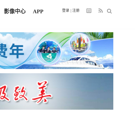
影像中心
APP
登录
|
注册