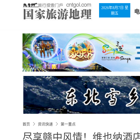
2026年8月7日 星
电
期五
首页
资讯快递
第一重点
尽享赣中风情！维也纳酒