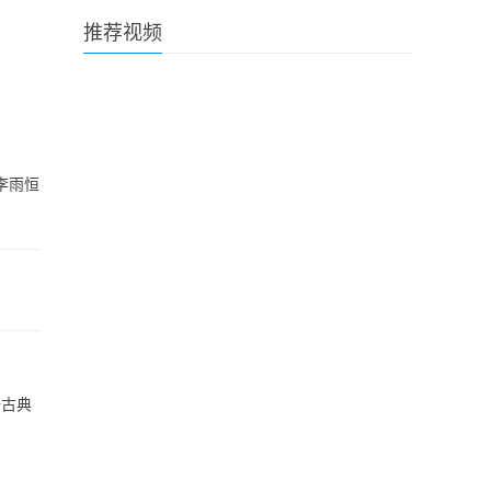
推荐视频
李雨恒
陆古典