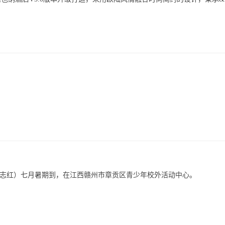
 杨志红）七月暑期到，在江西赣州市章贡区青少年校外活动中心。