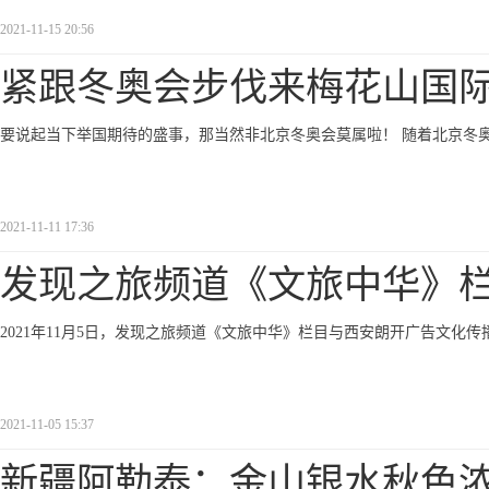
2021-11-15 20:56
紧跟冬奥会步伐来梅花山国
要说起当下举国期待的盛事，那当然非北京冬奥会莫属啦！ 随着北京冬
2021-11-11 17:36
发现之旅频道《文旅中华》
2021年11月5日，发现之旅频道《文旅中华》栏目与西安朗开广告文
2021-11-05 15:37
新疆阿勒泰：金山银水秋色