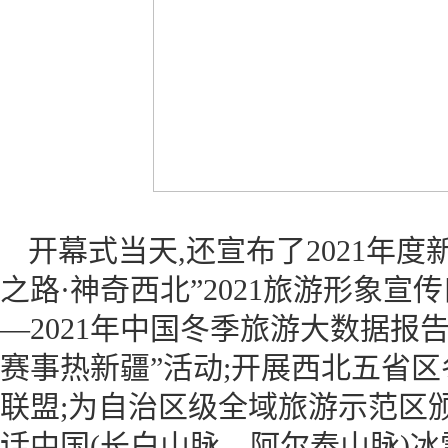
开幕式当天,还宣布了2021年度
之路·神奇西北”2021旅游形象宣传
—2021年中国冬季旅游大数据报
赛事热新疆”活动;开展西北五省区
联盟;为自治区级全域旅游示范区颁
话中国(长白山脉—阿尔泰山脉)