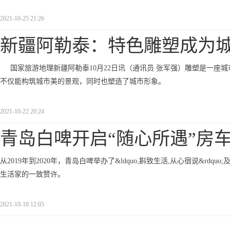
2021-10-25 21:26
新疆阿勒泰：特色雕塑成为
国家旅游地理新疆阿勒泰10月22日讯（通讯员 张军强）雕塑是一
不仅能构筑城市美的景观，同时也塑造了城市形象。
2021-10-22 20:24
青岛白啤开启“随心所遇”房
从2019年到2020年，青岛白啤举办了&ldquo;斟致生活,从心宿说&rdquo
生活家的一致赞许。
2021-10-18 12:05