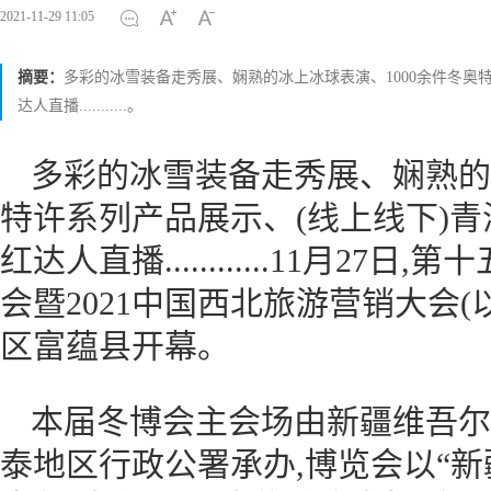
2021-11-29 11:05
摘要：
多彩的冰雪装备走秀展、娴熟的冰上冰球表演、1000余件冬奥
达人直播...........。
多彩的冰雪装备走秀展、娴熟的冰
特许系列产品展示、(线上线下)
红达人直播............11月
会暨2021中国西北旅游营销大会
区富蕴县开幕。
本届冬博会主会场由新疆维吾尔
泰地区行政公署承办,博览会以“