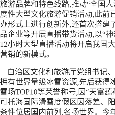
旅游品牌和特色线路,推动“全国人
度性大型文化旅游促销活动,此前
办形式上进行创新外,还首次搭建
品企业等开展直播带货活动,以“神
12小时大型直播活动将开启我国
营销的新模式。
自治区文化和旅游厅党组书记、
拥有世界量级冰雪资源,先后获得
雪场TOP10等荣誉称号,因“天富
可托海国际滑雪度假区因落差、
条件位居国内前列,名扬世界。今