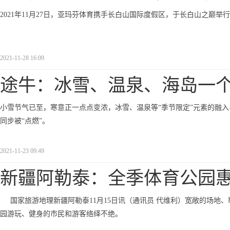
2021年11月27日，亚玛芬体育携手长白山国际度假区，于长白山之巅举
2021-11-28 16:09
途牛：冰雪、温泉、海岛一
小雪节气已至，寒意正一点点变浓，冰雪、温泉等“季节限定”元素的融
同步被“点燃”。
2021-11-23 09:49
新疆阿勒泰：全季体育公园
国家旅游地理新疆阿勒泰11月15日讯（通讯员 代维利）宽敞的场地、崭
园游玩、健身的市民和游客络绎不绝。