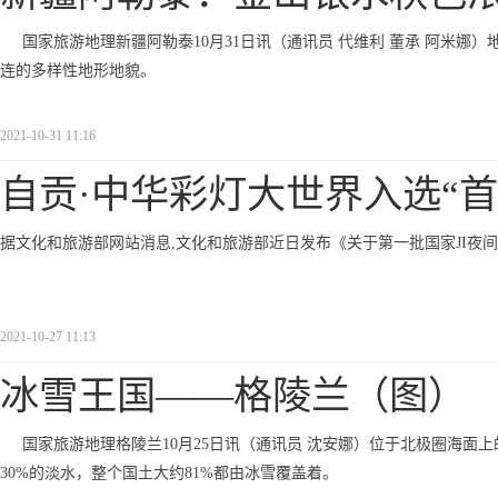
国家旅游地理新疆阿勒泰10月31日讯（通讯员 代维利 董承 阿米娜）地处
连的多样性地形地貌。
2021-10-31 11:16
自贡·中华彩灯大世界入选“
据文化和旅游部网站消息,文化和旅游部近日发布《关于第一批国家JI夜
2021-10-27 11:13
冰雪王国——格陵兰（图）
国家旅游地理格陵兰10月25日讯（通讯员 沈安娜）位于北极圈海
30%的淡水，整个国土大约81%都由冰雪覆盖着。