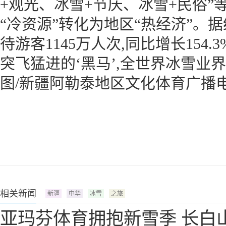
+观光、冰雪+节庆、冰雪+民俗”
“冷资源”转化为地区“热经济”。据统计
待游客1145万人次,同比增长15
突飞猛进的‘黑马’,全世界冰雪业
图/新疆阿勒泰地区文化体育广播
相关新闻
新疆
中华
冰雪
之旅
亚玛芬体育拥抱新雪季 长白