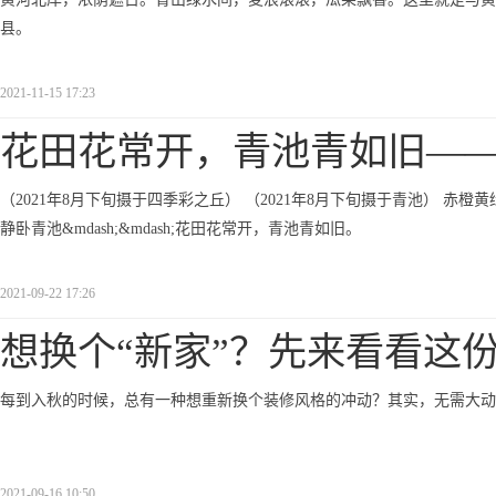
县。
2021-11-15 17:23
花田花常开，青池青如旧—
（2021年8月下旬摄于四季彩之丘） （2021年8月下旬摄于青池） 
静卧青池&mdash;&mdash;花田花常开，青池青如旧。
2021-09-22 17:26
想换个“新家”？先来看看这
每到入秋的时候，总有一种想重新换个装修风格的冲动？其实，无需大动
2021-09-16 10:50