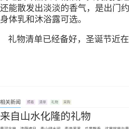
还能散发出淡淡的香气，是出门
身体乳和沐浴露可选。
礼物清单已经备好，圣诞节近在
相关新闻
照着
清单
礼物
采购
来自山水化隆的礼物
黄河北岸，浓荫遮日。青山绿水间，麦浪滚滚，瓜果飘香。这里就是与黄河山水