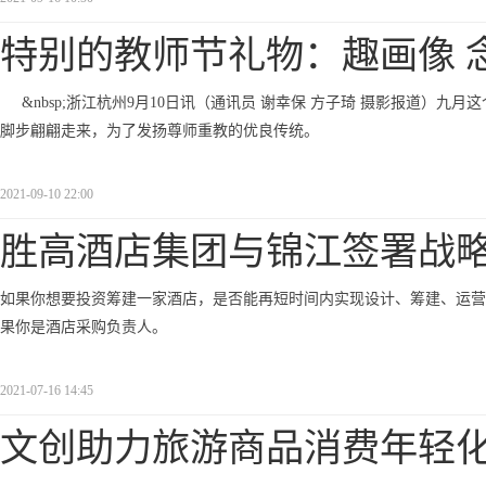
特别的教师节礼物：趣画像 
&nbsp;浙江杭州9月10日讯（通讯员 谢幸保 方子琦 摄影报道）
脚步翩翩走来，为了发扬尊师重教的优良传统。
2021-09-10 22:00
胜高酒店集团与锦江签署战
如果你想要投资筹建一家酒店，是否能再短时间内实现设计、筹建、运营等
果你是酒店采购负责人。
2021-07-16 14:45
文创助力旅游商品消费年轻化 