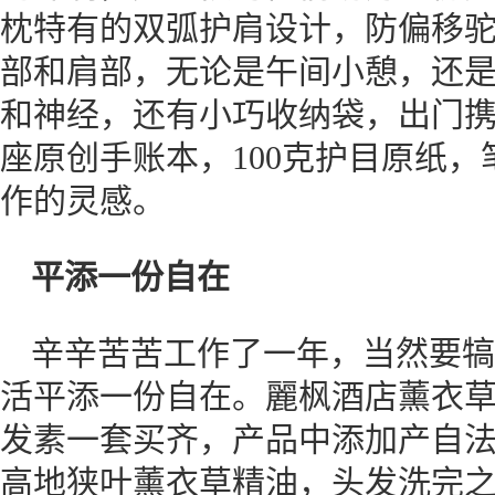
枕特有的双弧护肩设计，防偏移
部和肩部，无论是午间小憩，还
和神经，还有小巧收纳袋，出门携
座原创手账本，100克护目原纸
作的灵感。
平添一份自在
辛辛苦苦工作了一年，当然要犒
活平添一份自在。麗枫酒店薰衣草
发素一套买齐，产品中添加产自法国普
高地狭叶薰衣草精油，头发洗完