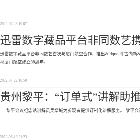
2022-07-28 10:07
迅雷数字藏品平台非同数艺携
迅雷数字藏品平台非同数艺首次与厦门航空合作，推出&ldquo;寻古向新&m
祝厦门航空成立38周年。
2022-07-22 10:59
贵州黎平：“订单式”讲解助
黎平会议纪念馆讲解员吴增城为参观者提供订制化讲解服务。 黎平
2022-06-13 21:23