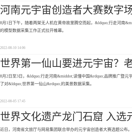
河南元宇宙创造者大赛数字
8月1日下午，随着两架无人机在黄帝故里腾空而起，&ldquo;行走河南&mi
的模型数据采集工作正式拉开帷幕。
2022-08-10 14:06
世界第一仙山要进元宇宙？
8月2日至3日，&ldquo;行走河南&middot;读懂中国&rdquo;
了对&ldquo;世界第一仙山&rdquo;的美景数据采集。
2022-08-05 17:45
世界文化遗产龙门石窟 入选
近日，河南省文旅厅与网易集团联合举办的元宇宙创造者大赛选题公布。