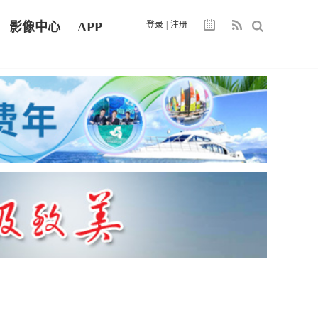
影像中心
APP
登录
|
注册