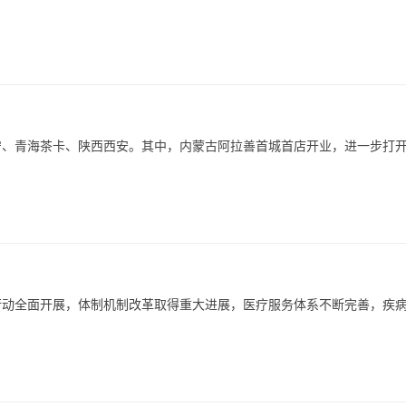
宁、青海茶卡、陕西西安。其中，内蒙古阿拉善首城首店开业，进一步打
行动全面开展，体制机制改革取得重大进展，医疗服务体系不断完善，疾