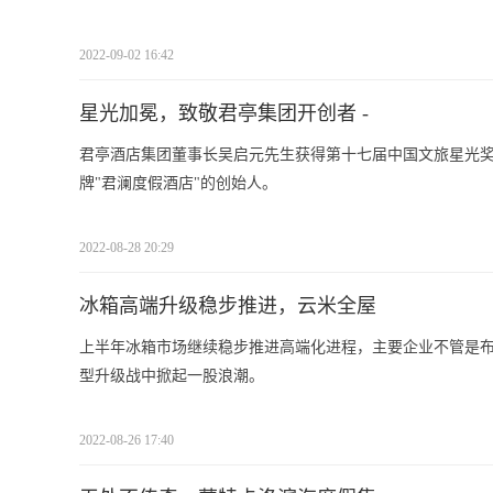
2022-09-02 16:42
星光加冕，致敬君亭集团开创者 -
君亭酒店集团董事长吴启元先生获得第十七届中国文旅星光奖
牌"君澜度假酒店"的创始人。
2022-08-28 20:29
冰箱高端升级稳步推进，云米全屋
上半年冰箱市场继续稳步推进高端化进程，主要企业不管是布局高端
型升级战中掀起一股浪潮。
2022-08-26 17:40