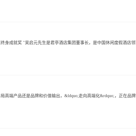
终身成就奖 "吴启元先生是君亭酒店集团董事长，是中国休闲度假酒店领
产品还是品牌和价值输出，&ldquo;走向高端化&rdquo;，正在品