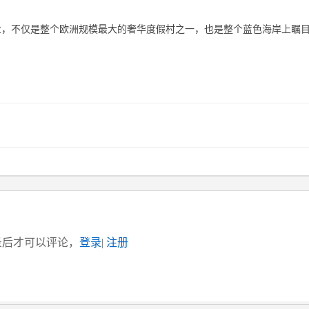
产业，不仅是整个欧洲规模最大的奢华度假村之一，也是整个蓝色海岸上瞩
录后才可以评论，
登录
|
注册