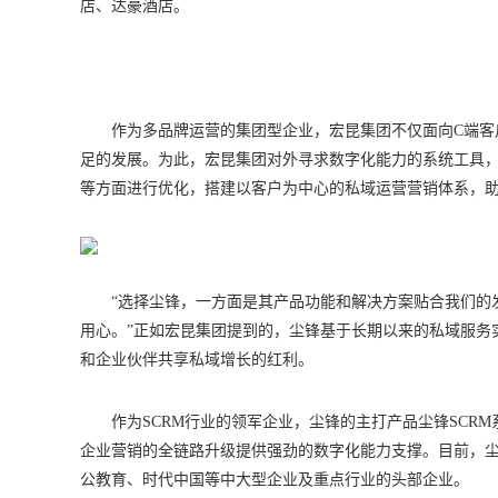
店、达豪酒店。
作为多品牌运营的集团型企业，宏昆集团不仅面向C端客
足的发展。为此，宏昆集团对外寻求数字化能力的系统工具，
等方面进行优化，搭建以客户为中心的私域运营营销体系，
“选择尘锋，一方面是其产品功能和解决方案贴合我们的
用心。”正如宏昆集团提到的，尘锋基于长期以来的私域服务
和企业伙伴共享私域增长的红利。
作为SCRM行业的领军企业，尘锋的主打产品尘锋SC
企业营销的全链路升级提供强劲的数字化能力支撑。目前，尘锋
公教育、时代中国等中大型企业及重点行业的头部企业。