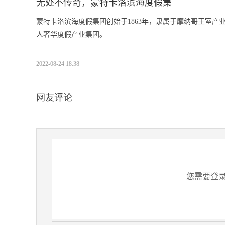
无处不传奇，蒙特卡洛滨海度假集
蒙特卡洛滨海度假集团创始于1863年，隶属于摩纳哥王室
人奢华度假产业集团。
2022-08-24 18:38
网友评论
您需要登