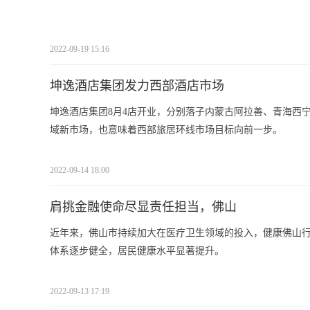
2022-09-19 15:16
坤逸酒店集团发力西部酒店市场
坤逸酒店集团8月4店开业，分别落子内蒙古阿拉善、青海西
域新市场，也意味着西部旅居环线市场目标向前一步。
2022-09-14 18:00
肩挑金融使命尽显责任担当，佛山
近年来，佛山市持续加大在医疗卫生领域的投入，健康佛山
体系逐步健全，居民健康水平显著提升。
2022-09-13 17:19