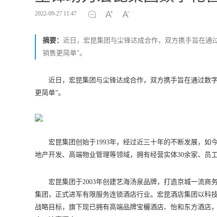
2022-09-27 11:47
摘要：
近日，宏昆集团与尘锋达成合作，双方携手旨在通
销售更简单”。
近日，宏昆集团与尘锋达成合作，双方携手旨在通过数字
更简单”。
宏昆集团创始于1993年，经过近三十年的不断发展，
地产开发、高端物业管理等领域，拥有经营实体30余家、员工3
宏昆集团于2003年创建艺海汤泉品牌，打造京城一流商
集团，正式进军有限服务连锁酒店行业。宏昆酒店集团以科
战略目标，旗下现已拥有高端品牌宝欐酒店、怡和东方酒店