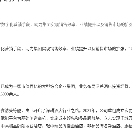
过数字化营销手段，助力集团实现销售效率、业绩提升以及销售市场的扩张
化营销手段，助力集团实现销售效率、业绩提升以及销售市场的扩张，“
如今已成为一家市值百亿的大型综合企业集团，业务布局涵盖酒店投资经营
000余人。
务宴请头等舱，由此开启了深耕酒店行业之路。2021年，公司重组成立宏
技赋能平台为基础创造商机，实施成本领先和多品牌战略，立志实现千城
，中高端品牌朗丽兹酒店，轻中端品牌慢曲酒店，非标品牌名净酒店、康