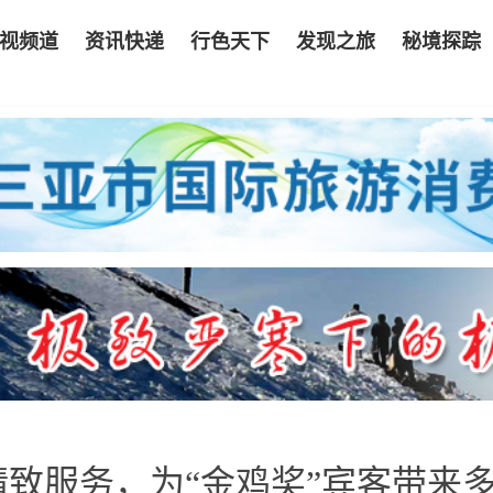
视频道
资讯快递
行色天下
发现之旅
秘境探踪
致服务，为“金鸡奖”宾客带来