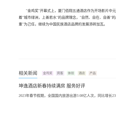
"金鸡奖"开幕式上，厦门佰翔五通酒店作为开场影片中
着"城市绿洲，上善若水"的品牌理念，"自然、自在、自善"
重"为己任，继续为中国民族酒店品牌的发展添砖加瓦。
相关新闻
金鸡奖
宾客
体验
酒店
产品
坤逸酒店新春持续满房 服务好评
2023年春节假期，全国国内旅游出游3.08亿人次，同比增长23