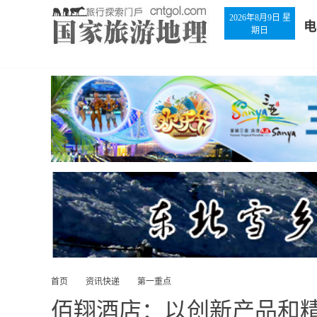
2026年8月9日 星
电
期日
首页
资讯快递
第一重点
佰翔酒店：以创新产品和精