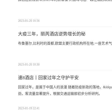
2023-01-20 16:56
大疫三年，丽芮酒店逆势增长的秘
布鲁塞尔,比利时的首都,欧盟主要行政机构所在地,一座艺术
2023-01-20 10:30
速8酒店丨回家过年之守护平安
回家过年，是属于中国人的浪漫 随着防疫新政的落地，&ldqu
劲，客流量显著提升，根据交通运输部初步分析研判。
2023-01-19 22:41