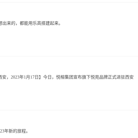
想出来的，都能用乐高搭建起来。
中国，西安，2023年1月17日】今日，悦榕集团宣布旗下悦苑品牌正式进驻西安
。
023年新的旅程。