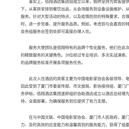
事实上，佰翔酒店集团自成立以来，始终坚持为宾客提供
下，从客房安排到餐饮出品，从会场服务到设备设施维护，
服务。针对大型活动的特点，以及疫情防控的特殊要求，合
时，进一步完善、提升服务品质。例如，考虑到与会嘉宾的
会务组服务台签到处即可直接办理入住。
服务大使团队是佰翔特有的品牌个性化服务，他们在此
的精致服务的关键角色。20位经过专业培训、多次实战演练
的品牌服务标准开展各项服务任务。
此次入住酒店的宾客主要为中国电影家协会各级领导、
因此受到了厦门市委宣传部、市文旅局、影协接待组、厦门
务伊始，佰翔酒店集团遂即组织协助酒店成立以酒店总经理为
持，全面部署，为确保服务到位提供了有力支撑。
在与中国文联、中国电影家协会、厦门市人民政府、厦
力、及时高效的应变能力和温馨周到的服务能力，获得了组