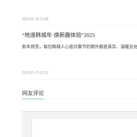
2023-01-16 12:48
“地道韩城年·焕新趣体验”2023
新年将至，每位韩城人心底对春节的期许都是真实、温暖且
2023-01-15 22:31
网友评论