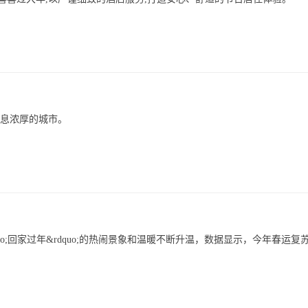
气息浓厚的城市。
o;回家过年&rdquo;的热闹景象和温暖不断升温，数据显示，今年春运复