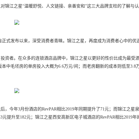
对锦江之星“温暖舒悦、人文链接、亲善安和”这三大品牌支柱的了解与
本自正式发布以来，深受消费者青睐。锦江之星，再度成为消费者心中的优
服”了投资者。在众多的连锁酒店品牌中，锦江之星以更好的性价比成为最受
本中毛坯房的单房投入大概为6.6万元/间；而老房翻新的成本则低至3.8万
今年3月份酒店的RevPAR相比2019年同期提升了71元；而锦江之星
3元提升至182元；锦江之星西安高新区电子城酒店的RevPAR相比2019年的