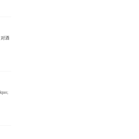
，对酒
uo;