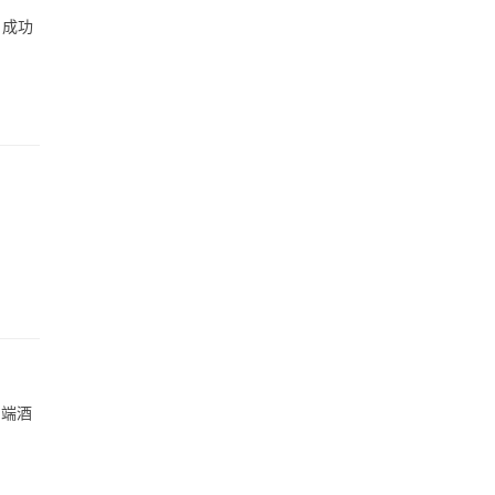
）成功
中端酒