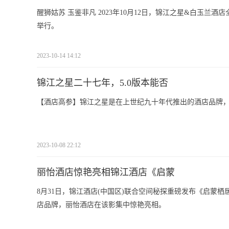
醒狮姑苏 玉鉴非凡 2023年10月12日，锦江之星&白玉兰
举行。
2023-10-14 14:12
锦江之星二十七年，5.0版本能否
【酒店高参】锦江之星是在上世纪九十年代推出的酒店品牌
2023-10-08 22:12
丽怡酒店惊艳亮相锦江酒店《启蒙
8月31日，锦江酒店(中国区)联合空间秘探重磅发布《启蒙
店品牌，丽怡酒店在该影集中惊艳亮相。