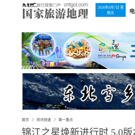
2026年8月7日 星
电
期五
首页
资讯快递
第一重点
锦江之星焕新进行时 5.0