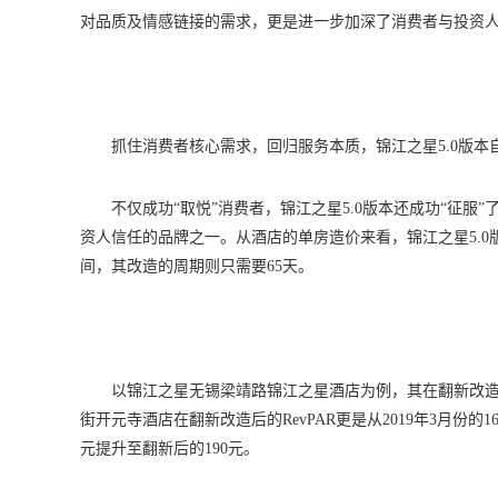
对品质及情感链接的需求，更是进一步加深了消费者与投资人
抓住消费者核心需求，回归服务本质，锦江之星5.0版
不仅成功“取悦”消费者，锦江之星5.0版本还成功“征
资人信任的品牌之一。从酒店的单房造价来看，锦江之星5.0版
间，其改造的周期则只需要65天。
以锦江之星无锡梁靖路锦江之星酒店为例，其在翻新改造后，
街开元寺酒店在翻新改造后的RevPAR更是从2019年3月份的16
元提升至翻新后的190元。