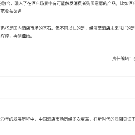
入的融合，融入了在酒店场景中有可能触发消费者购买意愿的产品，比如酒
拓宽收益渠道。
仍将是国内酒店市场的基石。但不同以往的是，经济型酒店未来“拼”的
续辉煌，再创佳绩。
责任编辑：
近70年的发展历程中，中国酒店市场历经多次变革，在新时代的浪潮见证