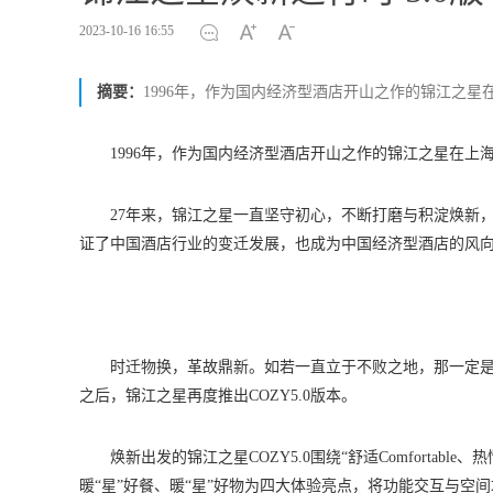
2023-10-16 16:55
摘要：
1996年，作为国内经济型酒店开山之作的锦江之
1996年，作为国内经济型酒店开山之作的锦江之星在
27年来，锦江之星一直坚守初心，不断打磨与积淀焕新，
证了中国酒店行业的变迁发展，也成为中国经济型酒店的风
时迁物换，革故鼎新。如若一直立于不败之地，那一定
之后，锦江之星再度推出COZY5.0版本。
焕新出发的锦江之星COZY5.0围绕“舒适Comfortable、热情Z
暖“星”好餐、暖“星”好物为四大体验亮点，将功能交互与