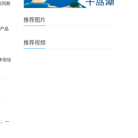
店同款
推荐图片
是产品
推荐视频
李雨恒
下，一