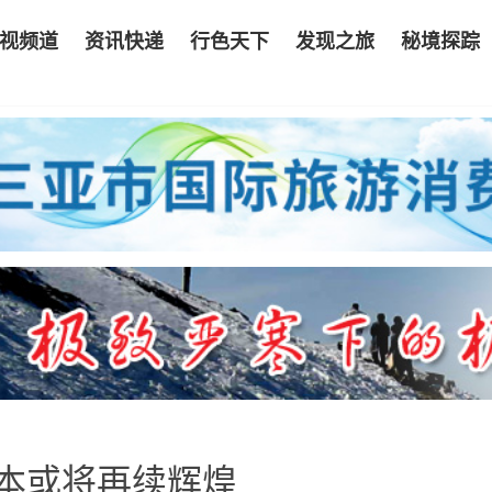
视频道
资讯快递
行色天下
发现之旅
秘境探踪
版本或将再续辉煌