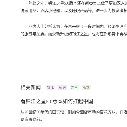
除此之外，锦江之星5.0版本还在新零售上做了更加深
洗漱用品，酒店小电器，以及睡眠产品等，进一步为投资者
业内人士分析认为，在未来很长一段时间内，经济型酒店
的服务与品质。而焕新升级的锦江之星，也将在新形势下再
相关新闻
锦江
新进
之星
版本
看锦江之星5.0版本如何扛起中国
从20世纪50年代的国宾馆，到如今酒店市场的百花齐放，在
路奋勇向前。