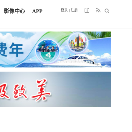
影像中心
APP
登录
|
注册