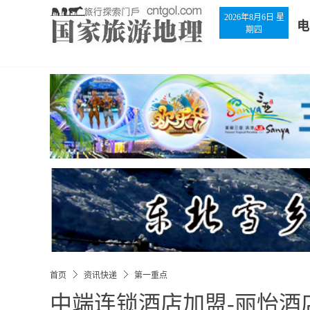
2026年8月6日 星
电
期四
首页
资讯快递
第一重点
中端连锁酒店加盟-丽怡酒