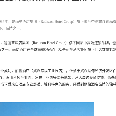
n）创立于1987年，是丽笙酒店集团（Radisson Hotel Group）旗下国际中高端连锁
多元品牌之一。
立于1987年，是丽笙酒店集团（Radisson Hotel Group）旗下国际中高端连锁品牌
之一。丽怡酒店在全球有600多家门店,是丽笙酒店集团旗下门店数量TOP
大开业成功，丽怡酒店（武汉常福工业园店），坐落于武汉蔡甸经济开发区
车谷、军山科技产业园、常福工业园等繁荣地带，酒店周边交通便捷，通勤
尽情享受来自酒店专业舒适、独具特色的服务，感受到丽怡酒店品牌的独