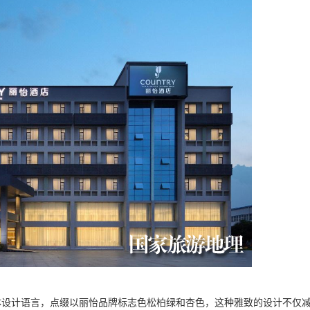
体设计语言，点缀以丽怡品牌标志色松柏绿和杏色，这种雅致的设计不仅