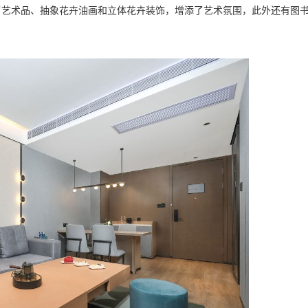
了艺术品、抽象花卉油画和立体花卉装饰，增添了艺术氛围，此外还有图