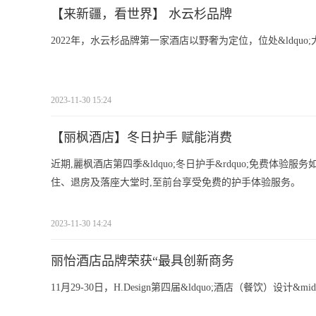
【来新疆，看世界】 水云杉品牌
2022年，水云杉品牌第一家酒店以野奢为定位，位处&ldquo;
2023-11-30 15:24
【丽枫酒店】冬日护手 赋能消费
近期,麗枫酒店第四季&ldquo;冬日护手&rdquo;免费体
住、退房及落座大堂时,至前台享受免费的护手体验服务。
2023-11-30 14:24
丽怡酒店品牌荣获“最具创新商务
11月29-30日，H.Design第四届&ldquo;酒店（餐饮）设