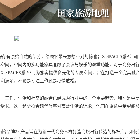
存有原始自然的部分，给顾客带来意想不到的惊喜；X-SPACES悉·空间
享空间，空间内的多功能家具兼顾了会议与娱乐的双重功能，对于商务出
-SPACES悉·空间为旅客提供多元化的专属空间，旨在打造一个完美融
衡和满足，不论是专注工作还是尽情放松。
向。工作、生活和社交的融合已经成为行业中的一个重要趋势，特别是中
断增长。这一趋势符合现代旅客对高效生活的追求，他们在旅途中希望能
丽怡品牌2.0产品旨在为新一代商务人群打造商旅出行佳选的标杆店，如何