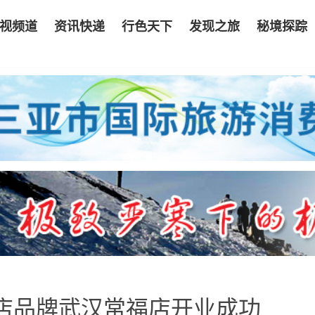
视频道
资讯快递
行色天下
发现之旅
秘境探踪
店品牌武汉常福店开业成功