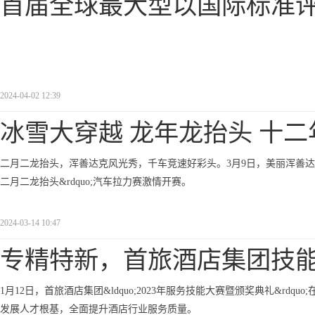
首届全球最大型以国际标准
2024-04-02 12:39
冰雪大穿越 龙年龙抬头 十二
二月二龙抬头，浑善达克风光秀，千车竞速好彩头。3月9日，美丽浑善达克
二月二龙抬头&rdquo;汽车拉力赛激情开赛。
2024-03-14 10:47
专精特新，首旅酒店集团技
1月12日，首旅酒店集团&ldquo;2023年服务技能大赛暨颁奖典礼&r
发展人才根基，全面提升酒店行业服务质量。