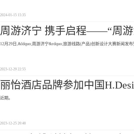
2024-01-15 15:35
周游济宁 携手启程——“周游
12月29日,&ldquo;周游济宁&rdquo;旅游线路(产品)创新设计大赛新
2023-12-29 22:55
丽怡酒店品牌参加中国H.Desi
近期。
2023-12-25 20:48