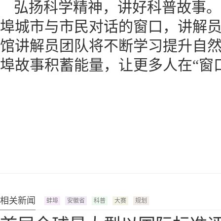
弘扬科学精神，讲好科普故事。
埠城市与市民对话的窗口，讲解
馆讲解员团队将不断学习提升自
埠故事积蓄能量，让更多人在“窗
相关新闻
蚌埠
安徽省
科普
大赛
规划