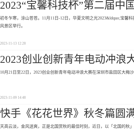
2023“宝馨科技杯”第二届中国
初冬乍寒，涂山苍苍。11月11日-12日，华夏文明之光2023&ldquo;宝馨
风景区举行。
2023-11-13 12:28
2023创业创新青年电动冲浪
10月21日至22日，2023创业创新青年电动冲浪大赛在深圳市盐田区大
2023-11-09 14:48
快手《花花世界》秋冬篇圆
天高云淡，金风送爽，正是北国赏秋的最佳时刻，近日，以「北国的秋」