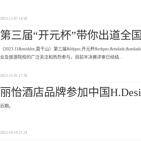
2023-11-07 14:39
第三届“开元杯”带你出道全
（2023.11&middot;莫干山）第三届&ldquo;开元杯&rdquo;&md
业及旅游院校的广泛关注和热烈参与，目前半决赛评审已经结...
2023-11-01 17:38
丽怡酒店品牌参加中国H.Desi
近期。
2023-10-19 21:24