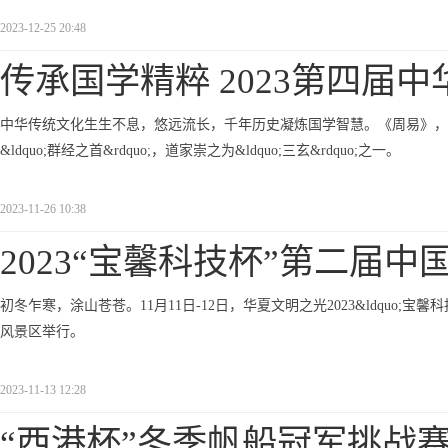
2023-12-25 20:48
传承国学精粹 2023第四届中
中华传统文化生生不息，悠远流长，千年历史凝炼国学智慧。《周易》，
&ldquo;群经之首&rdquo;，道家崇之为&ldquo;三玄&rdquo;之一。
2023-11-26 10:38
2023“宝馨科技杯”第二届中国
初冬乍寒，涂山苍苍。11月11日-12日，华夏文明之光2023&ldquo;宝馨
风景区举行。
2023-11-13 12:28
“西港杯”冬季帆船冠军挑战