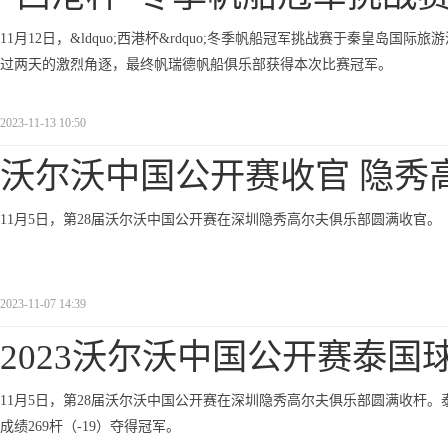
11月12日，&ldquo;西港杯&rdquo;冬季帆船冠军挑战赛于秦皇岛国
过两天的激烈角逐，最终帆瑞德帆船俱乐部获得本次比赛冠军。
2023-11-13 10:50
沃尔沃中国公开赛收官 隐秀
11月5日，第28届沃尔沃中国公开赛在深圳隐秀高尔夫俱乐部圆满收官。
2023-11-07 14:39
2023沃尔沃中国公开赛泰国
11月5日，第28届沃尔沃中国公开赛在深圳隐秀高尔夫俱乐部圆满收杆。泰国球
成绩269杆（-19）夺得冠军。