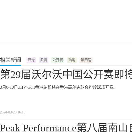
相关新闻
西港
风帆
公开赛
陆地
第四届
第29届沃尔沃中国公开赛即
3月8-10日,LIV Golf香港站即将在香港高尔夫球会粉岭球场开赛。
2024-03-20 16:13
Peak Performance第八届南