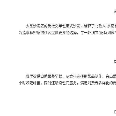
大堂沙发区的反社交半包裹式沙发，诠释了北欧人“亲密有
为追求私密感的住客提供更多的选择，每一处细节“配备到位”
餐厅提供自助营养早餐，从食材选择到菜品制作，突出蔬
小时唤醒味蕾。同时还增设包间服务，满足消费者多样化的