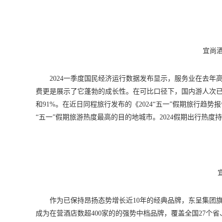
宜尚
2024一季度国民经济运行数据发布显示，服务业在去年
费更是展示了它蓬勃的成长性。在可比口径下，国内游人次已经分别
和91%。在近日同程旅行发布的《2024“五一”假期旅行
“五一”假期旅游热度最高的目的地城市。2024假期出行热
作为已保持昂扬态势增长近10年的经典品牌，东呈集团
成为在营酒店数超400家的的强势中档品牌，覆盖全国27个