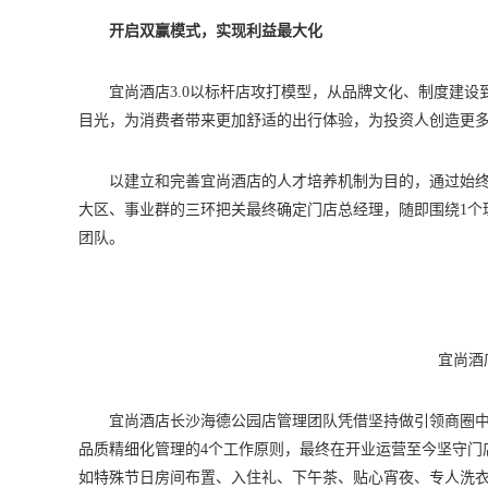
开启双赢模式，实现利益最大化
宜尚酒店3.0以标杆店攻打模型，从品牌文化、制度建
目光，为消费者带来更加舒适的出行体验，为投资人创造更
以建立和完善宜尚酒店的人才培养机制为目的，通过始终
大区、事业群的三环把关最终确定门店总经理，随即围绕1个
团队。
宜尚酒
宜尚酒店长沙海德公园店管理团队凭借坚持做引领商圈中
品质精细化管理的4个工作原则，最终在开业运营至今坚守门
如特殊节日房间布置、入住礼、下午茶、贴心宵夜、专人洗