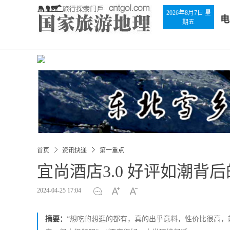
2026年8月7日 星
电
期五
首页
资讯快递
第一重点
宜尚酒店3.0 好评如潮背后
2024-04-25 17:04
摘要：
“想吃的想逛的都有，真的出乎意料，性价比很高