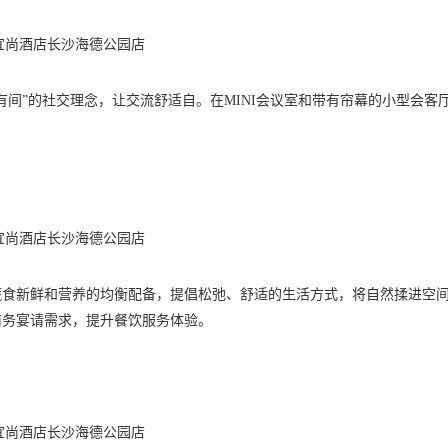
宜尚酒店长沙海德公园店
间”的社交理念，让交流舒适自。在MINI会议室和带有帘幕的小型会客
宜尚酒店长沙海德公园店
食新鲜和营养的均衡配备，提倡松弛、舒适的生活方式，将自然揉进空间
商务宴请需求，提升餐饮服务体验。
宜尚酒店长沙海德公园店