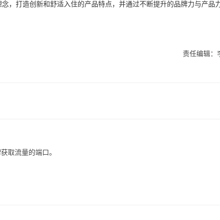
牌理念，打造创新和舒适入住的产品特点，并通过不断提升的品牌力与产品
责任编辑：
牌获取流量的端口。