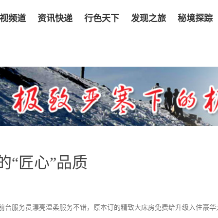
视频道
资讯快递
行色天下
发现之旅
秘境探踪
的“匠心”品质
，前台服务员漂亮温柔服务不错，原本订的精致大床房免费给升级入住豪华