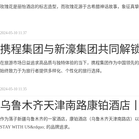
玫瑰花是丽怡酒店的标志造型，而玫瑰花源于古希腊神话故事，象征真挚
2024-05-10 11:37
携程集团与新濠集团共同解
在旅游市场日益追求高品质与独特体验的当下，携程集团作为中国领先的
始终致力于为旅行者提供多样化、个性化的旅行选择。
2024-05-10 11:35
乌鲁木齐天津南路康铂酒店
作为落子新疆乌鲁木齐的一家酒店，康铂酒店（乌鲁木齐天津南路店）以其优越的地理
STAY WITH US&rdquo; 的品牌追求。