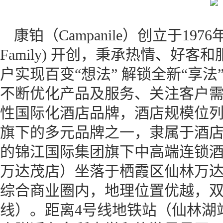
康铂（Campanile）创立于1976
Family) 开创，秉承热情、好
户实现百变“想法” 解锁全新“享
不断优化产品及服务、关注客户
性国际化酒店品牌，酒店规模位
旗下的多元品牌之一，隶属于酒店
的锦江国际集团旗下中高端连锁
万达茂店）坐落于栖霞区仙林万达
综合商业圈内，地理位置优越，双
线）。距离4号线地铁站（仙林湖站