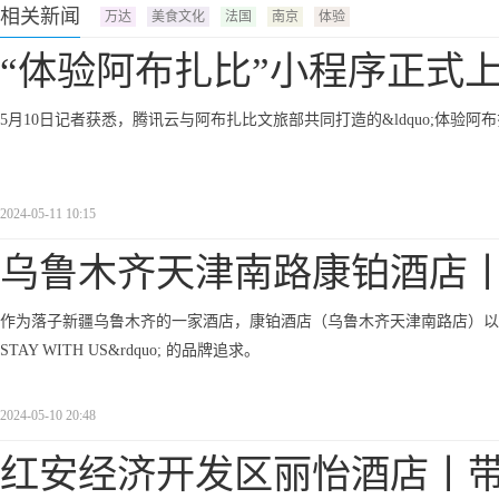
相关新闻
万达
美食文化
法国
南京
体验
“体验阿布扎比”小程序正式
5月10日记者获悉，腾讯云与阿布扎比文旅部共同打造的&ldquo;体验阿布
2024-05-11 10:15
乌鲁木齐天津南路康铂酒店
作为落子新疆乌鲁木齐的一家酒店，康铂酒店（乌鲁木齐天津南路店）以其优越的地理
STAY WITH US&rdquo; 的品牌追求。
2024-05-10 20:48
红安经济开发区丽怡酒店丨