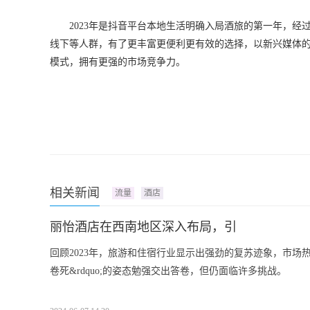
2023年是抖音平台本地生活明确入局酒旅的第一年，经
线下等人群，有了更丰富更便利更有效的选择，以新兴媒体的
模式，拥有更强的市场竞争力。
相关新闻
流量
酒店
丽怡酒店在西南地区深入布局，引
回顾2023年，旅游和住宿行业显示出强劲的复苏迹象，市场热
卷死&rdquo;的姿态勉强交出答卷，但仍面临许多挑战。