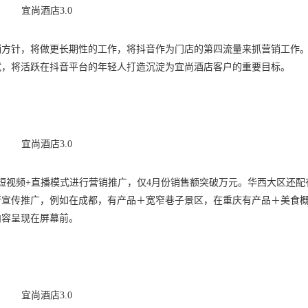
宜尚酒店3.0
销方针，将做更长期性的工作，将抖音作为门店的第四流量来抓营销工作
尝试，将活跃在抖音平台的年轻人打造沉淀为宜尚酒店客户的重要目标。
宜尚酒店3.0
短视频+直播模式进行营销推广，仅4月份销售额突破万元。华西大区还配
行宣传推广，例如在成都，有产品＋宽窄巷子景区，在重庆有产品＋美食
内容呈现在屏幕前。
宜尚酒店3.0