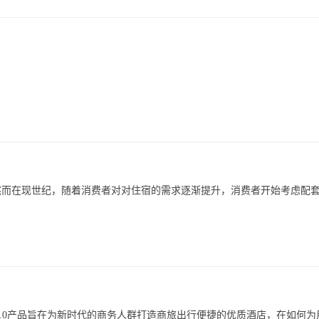
然而在现世纪，随着消费者对对住宿的需求逐渐提升，消费者开始考虑配
2.0产品旨在为新时代的商务人群打造商旅出行便捷的优质酒店，在如何为