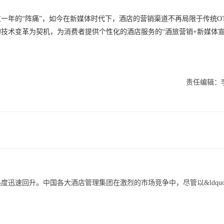
过一年的“阵痛”，如今在新媒体时代下，酒店的营销渠道不再局限于传统O
技术变革为契机，为消费者提供个性化的酒店服务的“酒旅营销+新媒体宣
责任编辑：
度迅速回升。中国各大酒店管理集团在激烈的市场竞争中，尽管以&ldquo