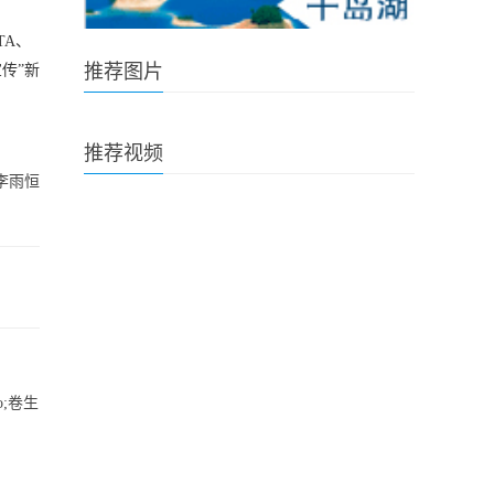
TA、
推荐图片
传”新
推荐视频
李雨恒
;卷生