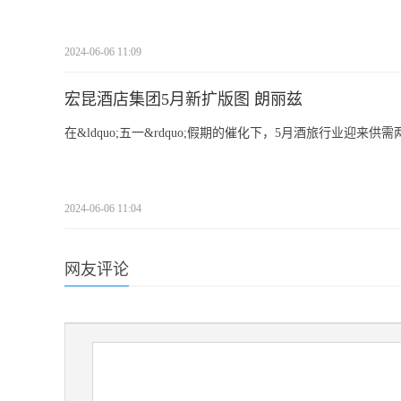
2024-06-06 11:09
宏昆酒店集团5月新扩版图 朗丽兹
在&ldquo;五一&rdquo;假期的催化下，5月酒旅行业迎
2024-06-06 11:04
网友评论