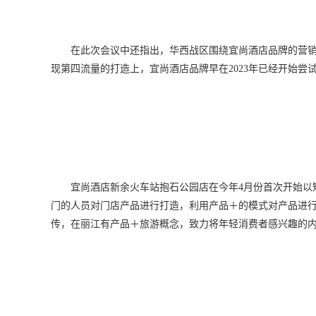
在此次会议中还指出，华西战区围绕宜尚酒店品牌的营
现第四流量的打造上，宜尚酒店品牌早在2023年已经开始
宜尚酒店新余火车站抱石公园店在今年4月份首次开始以
门的人员对门店产品进行打造，利用产品＋的模式对产品进
传，在丽江有产品＋旅游概念，致力将年轻消费者感兴趣的