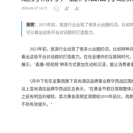
2024-06-07 14:23
摘要：
2023年初，旅游行业出现了很多火出圈的词，比
可以看出这些平台对话题的打造能力。
2023年初，旅游行业出现了很多火出圈的词，比如特
看出这些平台对话题的打造能力。在信息爆炸的互联网时代
展示，‘直播+短视频’种草方式更加生动和沉浸，能让消费
5月中下旬东呈集团旗下宜尚酒店品牌事业群华西战区围
议上宜尚酒店品牌华西战区总表示，“在黄金节假日周期整体
之前有明显的缩短，其次黄金周预定周期较2019年前比，
不到有效提升。”