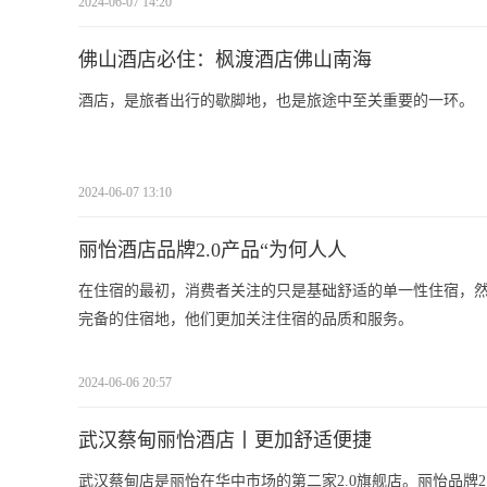
2024-06-07 14:20
佛山酒店必住：枫渡酒店佛山南海
酒店，是旅者出行的歇脚地，也是旅途中至关重要的一环。
2024-06-07 13:10
丽怡酒店品牌2.0产品“为何人人
在住宿的最初，消费者关注的只是基础舒适的单一性住宿，
完备的住宿地，他们更加关注住宿的品质和服务。
2024-06-06 20:57
武汉蔡甸丽怡酒店丨更加舒适便捷
武汉蔡甸店是丽怡在华中市场的第二家2.0旗舰店。丽怡品牌