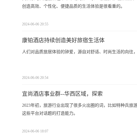
创造高效、个性化、便捷品质的生活体验是很看重的。
2024-06-06 20:55
康铂酒店持续创造美好旅宿生活体
人们对品质旅居体验的钟爱，源自对舒适、时尚生活的向往
2024-06-06 20:54
宜尚酒店事业群--华西区域，探索
2023年初，旅游行业出现了很多火出圈的词，比如特种兵
这些平台对话题的打造能力。
2024-06-06 18:07