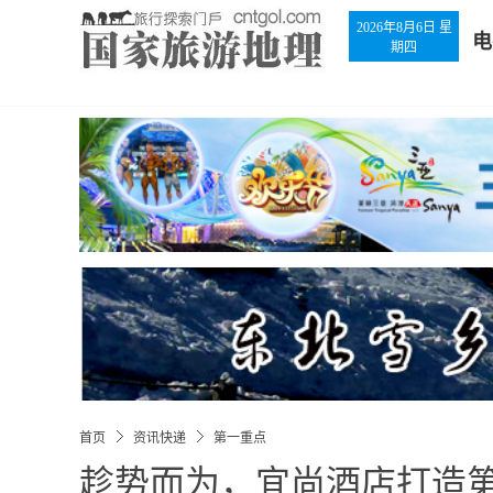
2026年8月6日 星
电
期四
首页
资讯快递
第一重点
趁势而为，宜尚酒店打造