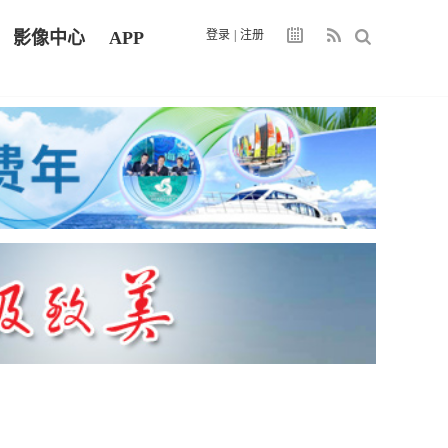
影像中心
APP
登录
|
注册