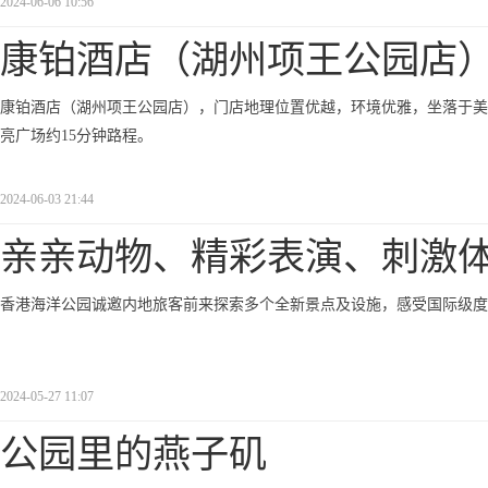
2024-06-06 10:56
康铂酒店（湖州项王公园店
康铂酒店（湖州项王公园店），门店地理位置优越，环境优雅，坐落于美
亮广场约15分钟路程。
2024-06-03 21:44
亲亲动物、精彩表演、刺激
香港海洋公园诚邀内地旅客前来探索多个全新景点及设施，感受国际级度
2024-05-27 11:07
公园里的燕子矶