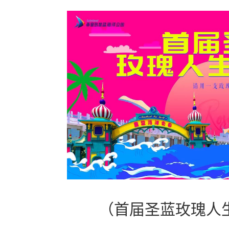
（首届圣蓝玫瑰人生