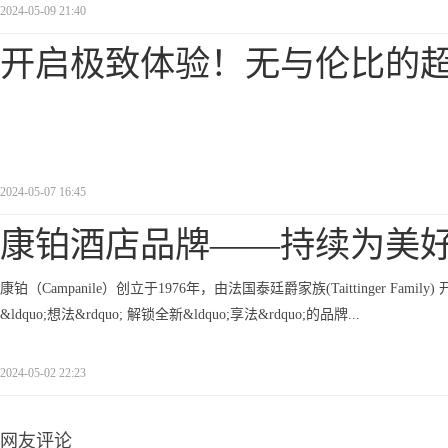
2024-05-09 21:40
开启极致体验！无与伦比的
2024-05-07 16:45
康铂酒店品牌——持续为美
康铂（Campanile）创立于1976年，由法国泰廷爵家族(Taittinger
&ldquo;想法&rdquo; 解锁全新&ldquo;享法&rdquo;的品牌...
2024-05-02 22:23
网友评论