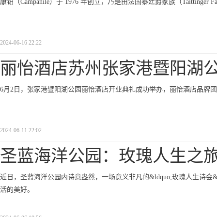
康铂（Campanile）于 1976 年创立，乃是由法国泰廷爵家族（Taittinger 
2024-06-16 22:22
丽怡酒店苏州张家港暨阳湖
6月2日，张家港暨阳湖公园丽怡酒店开业典礼成功举办，丽怡酒店品牌
2024-06-11 22:02
圣蓝海洋公园：玫瑰人生之
近日，圣蓝海洋公园内诗意盎然，一场意义非凡的&ldquo;玫瑰人生诗会
活的美好。