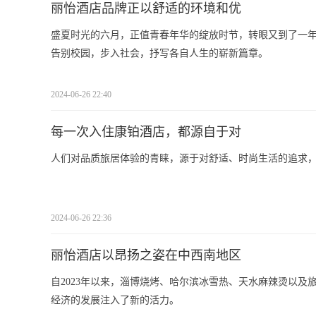
丽怡酒店品牌正以舒适的环境和优
盛夏时光的六月，正值青春年华的绽放时节，转眼又到了一
告别校园，步入社会，抒写各自人生的崭新篇章。
2024-06-26 22:40
每一次入住康铂酒店，都源自于对
人们对品质旅居体验的青睐，源于对舒适、时尚生活的追求
2024-06-26 22:36
丽怡酒店以昂扬之姿在中西南地区
自2023年以来，淄博烧烤、哈尔滨冰雪热、天水麻辣烫以
经济的发展注入了新的活力。