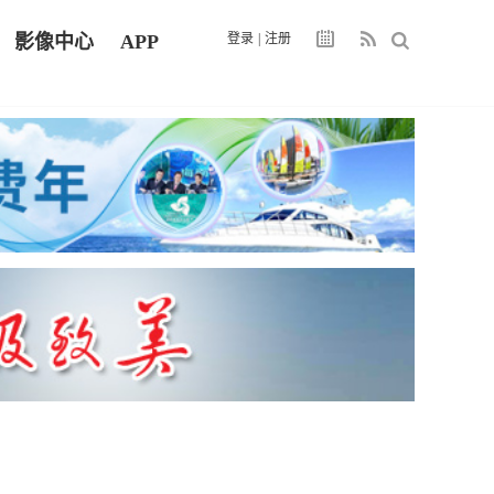
影像中心
APP
登录
|
注册