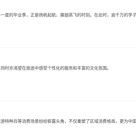
年一度的毕业季，正是扬帆起航、展翅高飞的时刻。在此时，逾千万的学
，同时亦渴望在旅途中感受个性化的服务和丰富的文化氛围。
及旅游特种兵等消费场景纷纷崭露头角，不仅重塑了区域消费格局，更为中