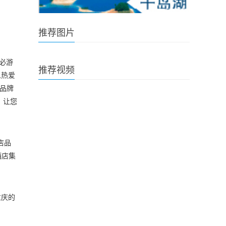
推荐图片
必游
推荐视频
人热爱
的品牌
。让您
酒店品
酒店集
重庆的