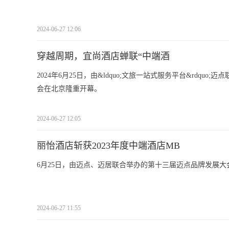
2024-06-27 12:06
穿越周期，宜尚酒店蝉联“中端酒
2024年6月25日，由&ldquo;文旅一站式服务平台&rdquo
会在北京隆重开幕。
2024-06-27 12:05
丽怡酒店斩获2023年度中端酒店MB
6月25日，由迈点、迈居联合举办的第十三届迈点品牌发展
2024-06-27 11:55