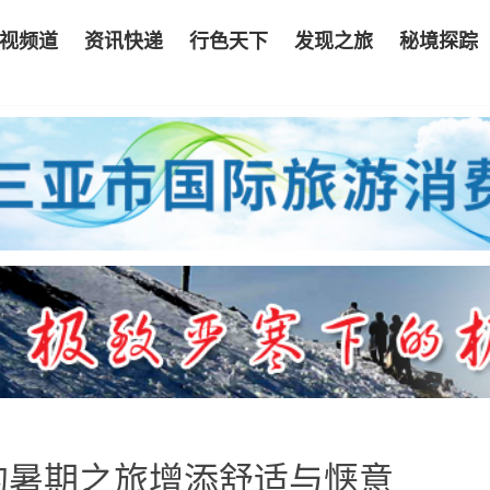
视频道
资讯快递
行色天下
发现之旅
秘境探踪
的暑期之旅增添舒适与惬意