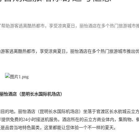
了帮助游客逃离酷热都市，享受凉爽夏日，丽怡酒店在多个热门旅游城市
助游客逃离酷热都市，享受凉爽夏日，丽怡酒店在多个热门旅游城市推出
丽怡酒店（昆明长水国际机场店）
目的地。丽怡酒店（昆明长水国际机场店）坐落于官渡区长水航城云立方
并提供免费的24小时接送机服务。酒店所在的云立方商业体内，集购物、
还是品尝当地特色菌类，这里都能让您体验一个不一样的夏天。