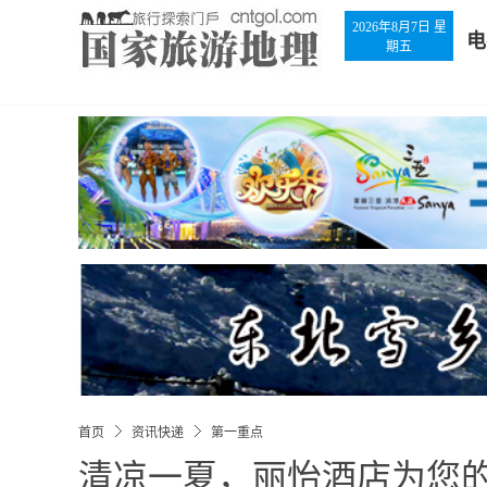
2026年8月7日 星
电
期五
首页
资讯快递
第一重点
清凉一夏，丽怡酒店为您