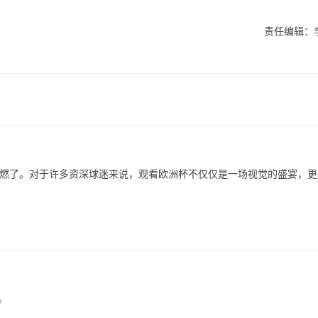
责任编辑：
uo;点燃了。对于许多资深球迷来说，观看欧洲杯不仅仅是一场视觉的盛宴，
。