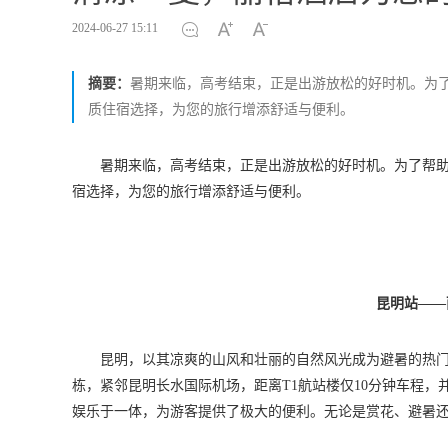
2024-06-27 15:11
摘要：
暑期来临，高考结束，正是出游放松的好时机。为
质住宿选择，为您的旅行增添舒适与便利。
暑期来临，高考结束，正是出游放松的好时机。为了帮
宿选择，为您的旅行增添舒适与便利。
昆明站——
昆明，以其凉爽的山风和壮丽的自然风光成为避暑的热门
栋，紧邻昆明长水国际机场，距离T1航站楼仅10分钟车程，
娱乐于一体，为游客提供了极大的便利。无论是赏花、避暑