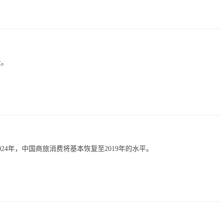
段。
4年，中国商旅消费将基本恢复至2019年的水平。