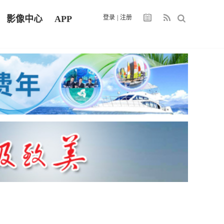
影像中心
APP
登录
|
注册