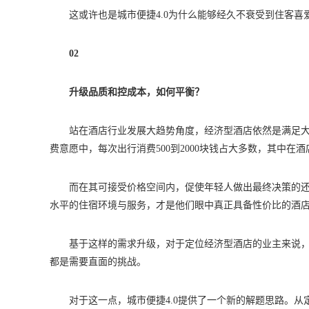
这或许也是城市便捷4.0为什么能够经久不衰受到住客喜
02
升级品质和控成本，如何平衡？
站在酒店行业发展大趋势角度，经济型酒店依然是满足
费意愿中，每次出行消费500到2000块钱占大多数，其中在
而在其可接受价格空间内，促使年轻人做出最终决策的
水平的住宿环境与服务，才是他们眼中真正具备性价比的酒
基于这样的需求升级，对于定位经济型酒店的业主来说
都是需要直面的挑战。
对于这一点，城市便捷4.0提供了一个新的解题思路。