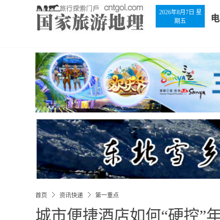
2026年8月7日 星
电
期五
首页
资讯快递
第一重点
城市便捷酒店如何“硬控”