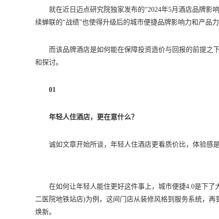
就在近日迈点研究院独家发布的“2024年5月酒店品牌影
续蝉联的“战绩”也使得升级后的城市便捷品牌影响力和产品
而该品牌酒店是如何能在保障投资造价与回报的前提之
和探讨。
01
年轻人住酒店，更在意什么？
诚如文章开始所谈，年轻人住酒店更看质价比，体验感
在如何让年轻人能住更好这件事上，城市便捷4.0是下
二医院地铁站店)为例，这间门店从装修风格到服务系统，再
焕新。