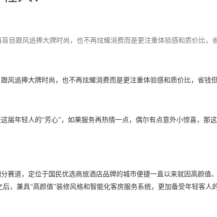
再盲目跟风追捧大牌时尚，也不再炫耀消费而是更注重体验感和质价比，
目跟风追捧大牌时尚，也不再炫耀消费而是更注重体验感和质价比，省钱
这届年轻人的“芳心”，如果服务再热情一点，偶尔有点意外小惊喜，那
细分赛道，定位于国民优选商旅酒店品牌的城市便捷一直以来就因高颜值
之后，兼具“高颜值”装修风格和智能化客房服务系统，更加备受年轻客人