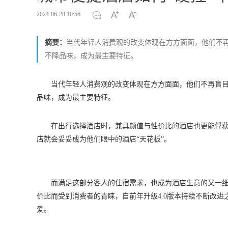
2024-06-28 10:56
摘要：
当代年轻人消费观的改变体现在方方面面，他们不
不降品味，成为最主要特征。
当代年轻人消费观的改变体现在方方面面，他们不再盲
品味，成为最主要特征。
在出行选择酒店时，兼具颜值与性价比的酒店也更能俘获
店就会妥妥成为他们眼中的酒店“天花板”。
而满足这部分客人的住宿需求，也成为酒店生意的又一
价比而受到消费者的青睐，自前年升级4.0版本持续不断改进
爱。