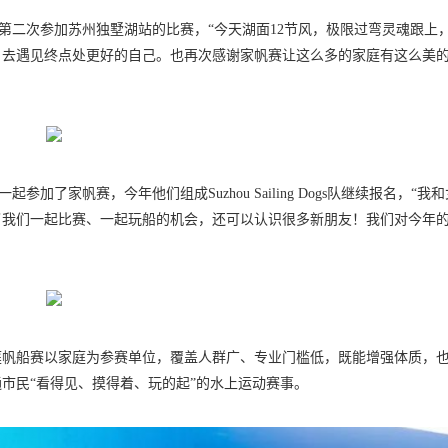
们第二次参加苏州独墅湖站的比赛，“今天湖面12节风，极限过弯灵魂跟上
，去遇见终点处更好的自己。也再次感谢家帆赛让这么多的家庭有这么美
一起参加了家帆赛，今年他们组成Suzhou Sailing Dogs队继续报名，“我
了我们一起比赛、一起玩船的机会，还可以认识很多新朋友！我们对今年
庭帆船赛以家庭为参赛单位，覆盖人群广、专业门槛低，既能增强体质，
市民“看得见、摸得着、玩的起”的水上运动赛事。