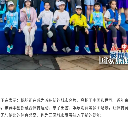
刘卫东表示：帆船正在成为苏州新的城市名片，亮相于中国和世界。近年
赛，该赛事创新融合体育运动、亲子出游、娱乐消费等多个场景，让体育
场无与伦比的体育盛宴，也为园区城市发展注入了新的动能。