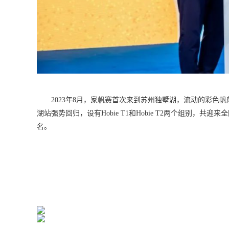
2023年8月，家帆赛首次来到苏州独墅湖，流动的彩
湖站强势回归，设有Hobie T1和Hobie T2两个组别，
名。