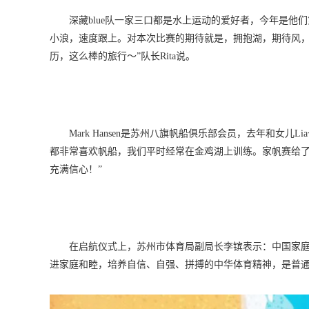
深藏blue队一家三口都是水上运动的爱好者，今年是他
小浪，速度跟上。对本次比赛的期待就是，拥抱湖，期待风
历，这么棒的旅行～”队长Rita说。
Mark Hansen是苏州八旗帆船俱乐部会员，去年和女儿Lia
都非常喜欢帆船，我们平时经常在金鸡湖上训练。家帆赛给
充满信心！”
在启航仪式上，苏州市体育局副局长李镔表示：中国家
进家庭和睦，培养自信、自强、拼搏的中华体育精神，是普通