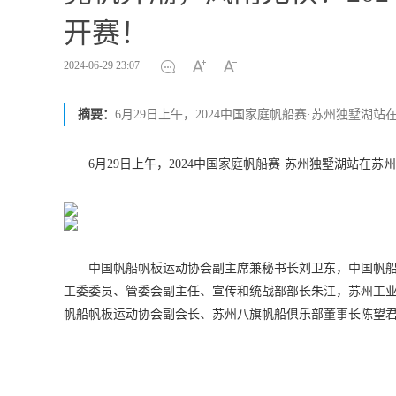
开赛！
2024-06-29 23:07
摘要：
6月29日上午，2024中国家庭帆船赛·苏州独墅湖
6月29日上午，2024中国家庭帆船赛·苏州独墅湖站在
中国帆船帆板运动协会副主席兼秘书长刘卫东，中国帆
工委委员、管委会副主任、宣传和统战部部长朱江，苏州工
帆船帆板运动协会副会长、苏州八旗帆船俱乐部董事长陈望