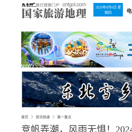
2026年8月6日 星
电
期四
首页
资讯快递
第一重点
竞帆弄潮，风雨无惧！20