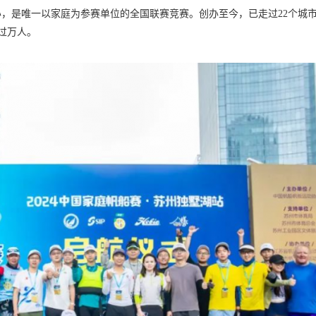
办，是唯一以家庭为参赛单位的全国联赛竞赛。创办至今，已走过22个城
超过万人。