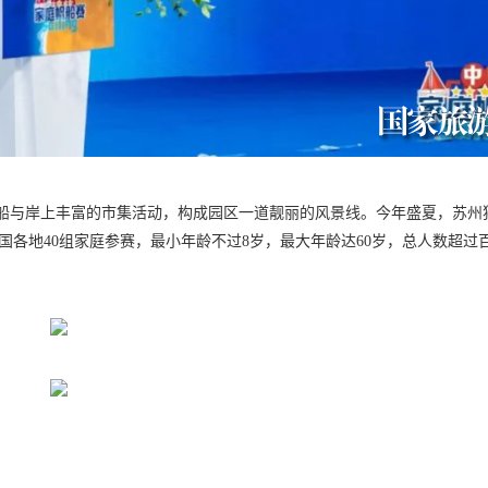
色帆船与岸上丰富的市集活动，构成园区一道靓丽的风景线。今年盛夏，苏州
共迎来全国各地40组家庭参赛，最小年龄不过8岁，最大年龄达60岁，总人数超过