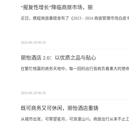
“报复性增长”降临商旅市场，丽
近日，携程商旅重磅发布了《2023 - 2024 商旅管理市
2024-06-29 00:19
丽怡酒店 2.0：以优质之品与贴心
在繁忙喧嚣的商务天地中，每一回的出行皆肩负着重大的使
2024-06-29 00:18
既可商务又可休闲，丽怡酒店重铸
从城市出发，可寄望星月，可浪漫山川。商旅出行从来不止