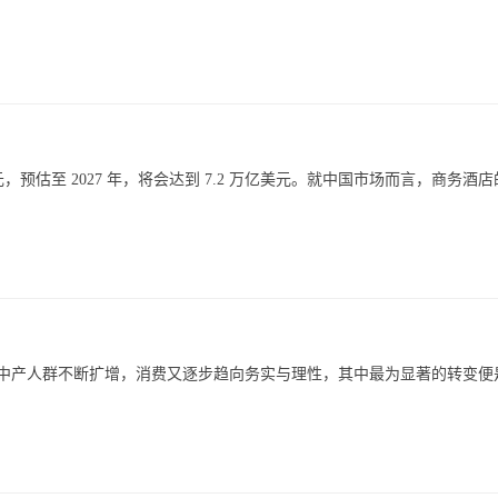
元，预估至 2027 年，将会达到 7.2 万亿美元。就中国市场而言，商务酒
市新中产人群不断扩增，消费又逐步趋向务实与理性，其中最为显著的转变便