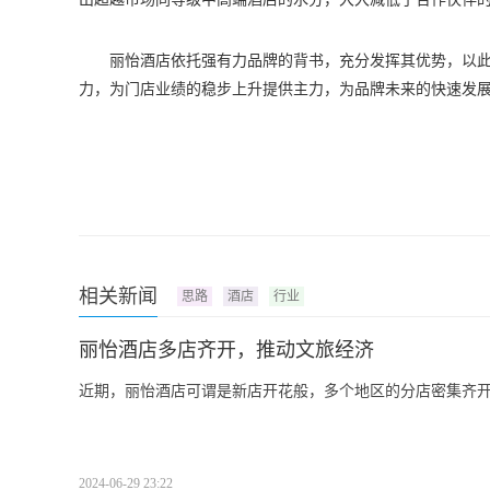
丽怡酒店依托强有力品牌的背书，充分发挥其优势，以
力，为门店业绩的稳步上升提供主力，为品牌未来的快速发
相关新闻
思路
酒店
行业
丽怡酒店多店齐开，推动文旅经济
近期，丽怡酒店可谓是新店开花般，多个地区的分店密集齐
2024-06-29 23:22