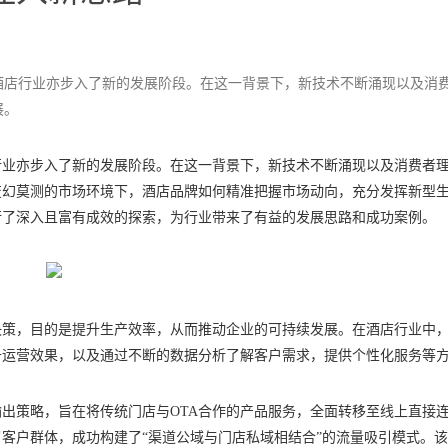
酒店行业亦步入了新的发展阶段。在这一背景下，新技术不断涌现以及消
展。
行业亦步入了新的发展阶段。在这一背景下，新技术不断涌现以及消费者
变幻莫测的市场环境下，酒店品牌如何精准把握市场动向，充分发挥新型
行了深入且富有成效的探索，为行业带来了有益的发展思路和成功案例。
决策，目的是提升生产效率，从而推动企业的可持续发展。在酒店行业中
升运营效果，以及通过不断的数据分析了解客户需求，提供个性化服务等
连输出策略，旨在将传统门店与OTA合作的产品服务，全面转移至线上直接
客户群体，成功构建了“渠道公域与门店私域相结合”的流量吸引模式。