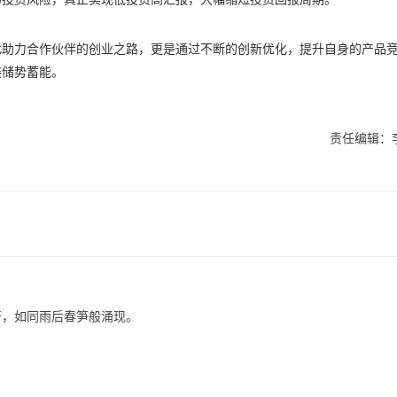
此助力合作伙伴的创业之路，更是通过不断的创新优化，提升自身的产品
展储势蓄能。
责任编辑：
开，如同雨后春笋般涌现。