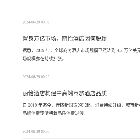
2024-06-29 00:39
置身万亿市场，丽怡酒店因何脱颖
据悉，2019 年，全球商务酒店市场规模已然达到 4.2 万亿美
场规模亦在持续扩张。
2024-06-29 00:22
丽怡酒店构建中高端商旅酒店品质
自 2018 年迄今，伴随新国货的兴起，消费持续升级，城
品牌消费逐渐朝着品质消费过渡。
2024-06-29 00:20