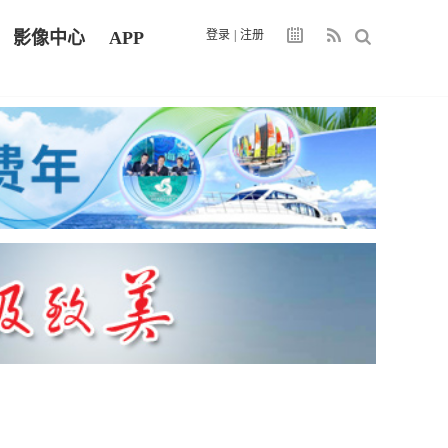
影像中心
APP
登录
|
注册