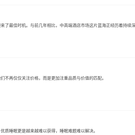
迎来了最佳时机。与前几年相比，中高端酒店市场这片蓝海正经历着持续
他们不再仅仅关注价格，而是更加注重品质与价值的匹配。
，优质睡眠更是越来越难以获得，睡眠难题难以解决。