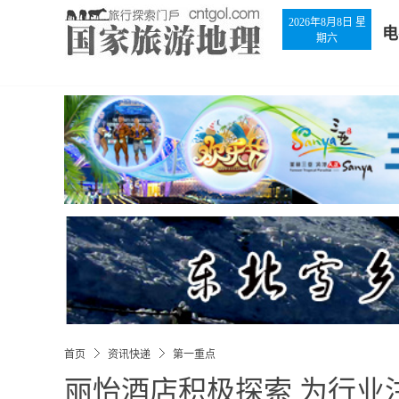
2026年8月8日 星
电
期六
首页
资讯快递
第一重点
丽怡酒店积极探索 为行业