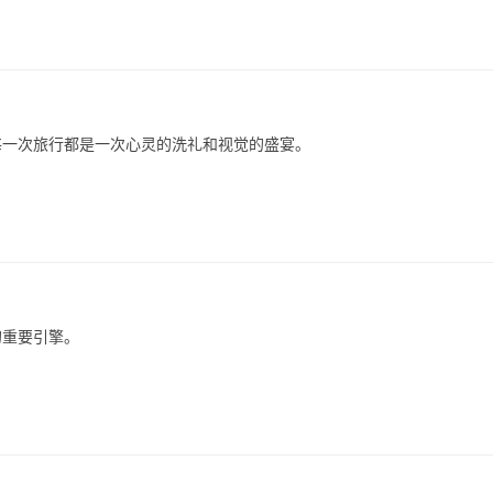
每一次旅行都是一次心灵的洗礼和视觉的盛宴。
的重要引擎。