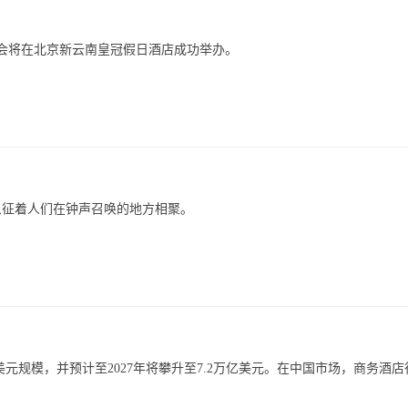
大会将在北京新云南皇冠假日酒店成功举办。
，它象征着人们在钟声召唤的地方相聚。
美元规模，并预计至2027年将攀升至7.2万亿美元。在中国市场，商务酒店