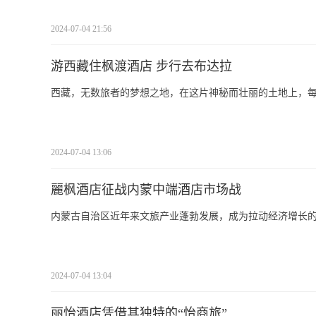
2024-07-04 21:56
游西藏住枫渡酒店 步行去布达拉
西藏，无数旅者的梦想之地，在这片神秘而壮丽的土地上，
2024-07-04 13:06
麗枫酒店征战内蒙中端酒店市场战
内蒙古自治区近年来文旅产业蓬勃发展，成为拉动经济增长
2024-07-04 13:04
丽怡酒店凭借其独特的“怡商旅”