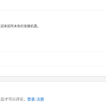
正迎来前所未有的发展机遇。
录后才可以评论，
登录
|
注册