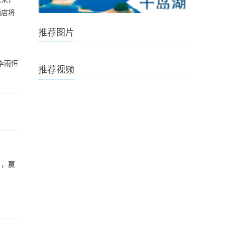
酒店将
推荐图片
李雨恒
推荐视频
务，赢