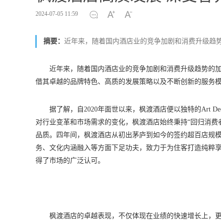
2024-07-05 11:59
摘要：
近年来，随着国内酒店业的竞争加剧和消费升级趋
近年来，随着国内酒店业的竞争加剧和消费升级趋势的
借其卓越的品牌特色、高质的发展策略以及不断创新的服务
据了解，自2020年面世以来，枫渡酒店便以独特的Art
对行业变革和市场需求的变化，枫渡酒店始终秉持“回归消费
品质。四年间，枫渡酒店从初出茅庐到如今的签约超百店规
务、文化内涵融入等方面下足功夫，致力于为住客打造纯粹
得了市场的广泛认可。
枫渡酒店的卓越表现，不仅体现在业绩的快速增长上，