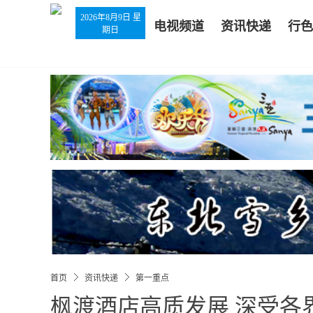
2026年8月9日 星
电视频道
资讯快递
行色
期日
首页
资讯快递
第一重点
枫渡酒店高质发展 深受各