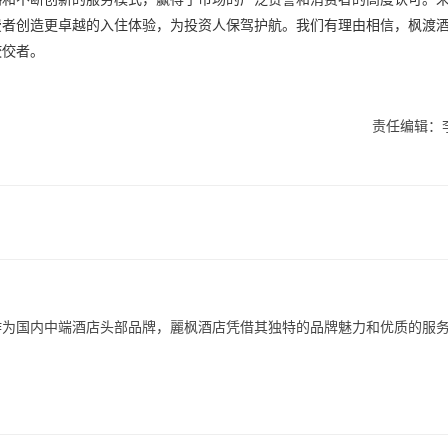
费者创造更卓越的入住体验，为投资人保驾护航。我们有理由相信，枫渡
佼佼者。
责任编辑：
作为国内中端酒店头部品牌，麗枫酒店凭借其独特的品牌魅力和优质的服