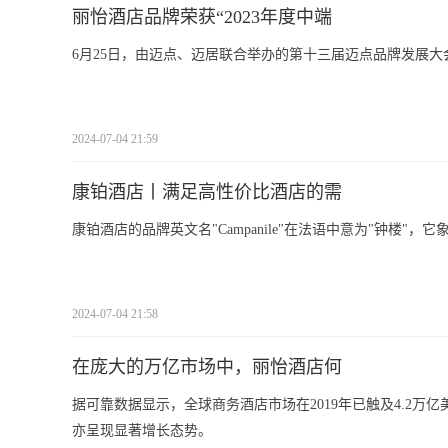
丽怡酒店品牌荣获“2023年度中端
6月25日，由迈点、迈居联合举办的第十三届迈点品牌发展
2024-07-04 21:59
康铂酒店丨满足高性价比酒店的需
康铂酒店的品牌英文名"Campanile"在法语中意为"钟楼"
2024-07-04 21:58
在庞大的万亿市场中，丽怡酒店何
据可靠数据显示，全球商务酒店市场在2019年已触及4.2万亿
亦呈现显著增长态势。