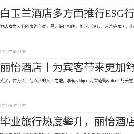
白玉兰酒店多方面推行ESG
酒店身为人们的家外之家，需要提供照明、加热、冷却、清洗等服务，必
2024-07-09 11:39
丽怡酒店丨为宾客带来更加
武汉，作为长江与汉江的交汇之地，享有&ldquo;九省通衢&rdquo;
2024-06-27 22:27
毕业旅行热度攀升，丽怡酒