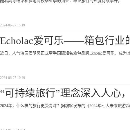
随着高考结束和多地高校毕业季的到来，毕业旅行的热度持续攀升。
2024-06-27 15:19
Echolac爱可乐——箱包行业
近日，人气演员侯明昊正式牵手国际知名箱包品牌Echolac爱可乐，成为
2024-06-27 10:49
“可持续旅行”理念深入人心
2024年，什么样的旅行更受青睐？据缤客发布的《2024年七大未来旅游趋势》