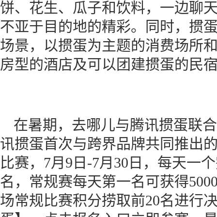
饼、花生、瓜子和饮料，一边聊
不亚于目的地的精彩。同时，掼
场景，以掼蛋为主题的消费场所
房型的酒店及可以团建掼蛋的民
在暑期，去哪儿与腾讯掼蛋联合
讯掼蛋首次与跨界品牌共同推出的
比赛，7月9日-7月30日，每天一
名，常规赛每天第一名可获得5000
场常规比赛积分捞取前20名进行决