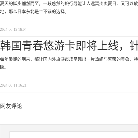
夏天的脚步翩然而至，一段悠然的旅行既能让人远离炎炎夏日、又可以放
地，那么日本东北是个不错的选择。
2024-06-12 16:04
韩国青春悠游卡即将上线，
每年暑期的到来，都让国内外旅游市场呈现出一片热闹与繁荣的景象，特
睐。
2024-06-11 16:21
网友评论