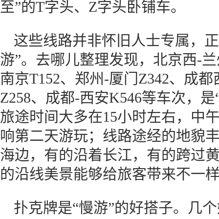
至”的T字头、Z字头卧铺车。
这些线路并非怀旧人士专属，正
游”。去哪儿整理发现，北京西-兰州
南京T152、郑州-厦门Z342、成都
Z258、成都-西安K546等车次，
旅途时间大多在15小时左右，中
响第二天游玩；线路途经的地貌
海边，有的沿着长江，有的跨过
的沿线美景能够给旅客带来不一
扑克牌是“慢游”的好搭子。几