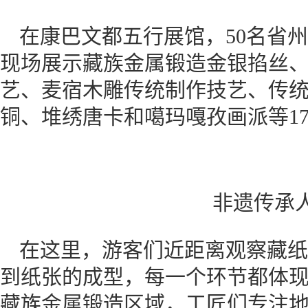
在康巴文都五行展馆，50名省
现场展示藏族金属锻造金银掐丝
艺、麦宿木雕传统制作技艺、传
铜、堆绣唐卡和噶玛嘎孜画派等1
非遗传承
在这里，游客们近距离观察藏纸
到纸张的成型，每一个环节都体
藏族金属锻造区域，工匠们专注