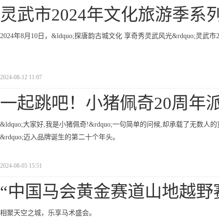
灵武市2024年文化旅游季系
2024年8月10日，&ldquo;探唐韵古城文化 享奇秀灵武风光&rdquo;
2024-08-12 11:07
一起跳吧！小猪佩奇20周年
&ldquo;大家好,我是小猪佩奇!&rdquo;一句简单的问候,却承载了无数人
&rdquo;迈入品牌诞生的第二十个年头。
2024-08-05 15:51
“中国马会黄金赛道山地越野
相聚天空之城，乐享马术盛会。