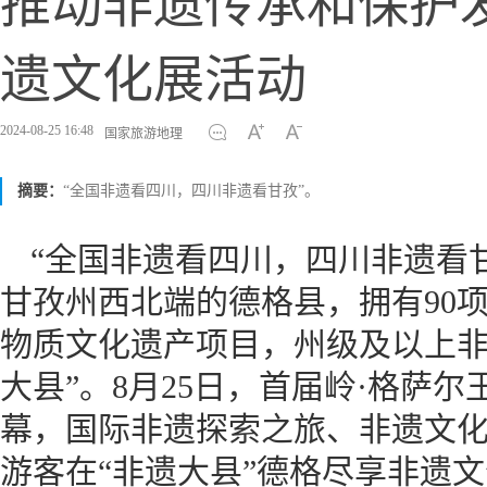
推动非遗传承和保护
遗文化展活动
2024-08-25 16:48
国家旅游地理
摘要：
“全国非遗看四川，四川非遗看甘孜”。
“全国非遗看四川，四川非遗看
甘孜州西北端的德格县，拥有90
物质文化遗产项目，州级及以上非遗
大县”。8月25日，首届岭·格萨
幕，国际非遗探索之旅、非遗文
游客在“非遗大县”德格尽享非遗文