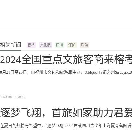
相关新闻
德格
文化展
四川
保护
活动
2024全国重点文旅客商来榕
8月21日至23日，由福州市文化和旅游局主办，&ldquo;有福之州&rdq
2024-08-24 20:40
逐梦飞翔，首旅如家助力君
在夏日的热情与希望中，"逐梦飞翔"2024君爱四川青少年上海夏令营圆