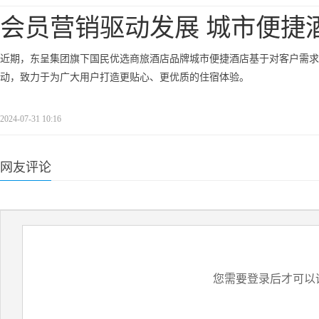
会员营销驱动发展 城市便捷
近期，东呈集团旗下国民优选商旅酒店品牌城市便捷酒店基于对客户需求和客户
动，致力于为广大用户打造更贴心、更优质的住宿体验。
2024-07-31 10:16
网友评论
您需要登录后才可以