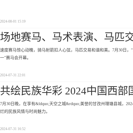
2024-08-01 15:19
场地赛马、马术表演、马匹交易
速度赛马惊心动魄，骑马射箭扣人心弦，马匹交易和谐和美。7月30日，“大
一”赛马会开幕。
2024-07-31 22:01
共绘民族华彩 2024中国西部
7月30日晚，在享有&ldquo;天空之城&rdquo;美誉的甘孜州理塘县
烂的民族风情与时尚魅力。
2024-07-31 16:52