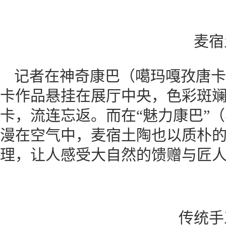
麦宿
记者在神奇康巴（噶玛嘎孜唐卡
卡作品悬挂在展厅中央，色彩斑
卡，流连忘返。而在“魅力康巴”
漫在空气中，麦宿土陶也以质朴
理，让人感受大自然的馈赠与匠
传统手