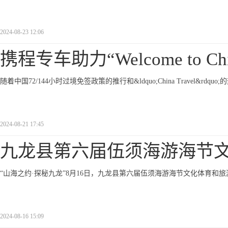
2024-08-23 12:06
携程专车助力“Welcome to Chi
随着中国72/144小时过境免签政策的推行和&ldquo;China Travel&
2024-08-21 17:45
九龙县第六届伍须海游海节
“山海之约·探秘九龙”8月16日，九龙县第六届伍须海游海节文化体育和
2024-08-16 15:09