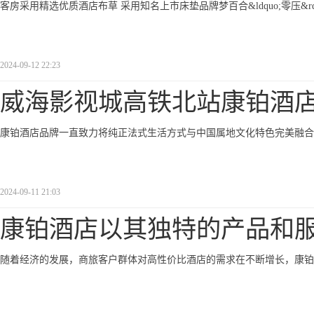
客房采用精选优质酒店布草 采用知名上市床垫品牌梦百合&ldquo;零压&rd
2024-09-12 22:23
威海影视城高铁北站康铂酒
康铂酒店品牌一直致力将纯正法式生活方式与中国属地文化特色完美融合
2024-09-11 21:03
康铂酒店以其独特的产品和
随着经济的发展，商旅客户群体对高性价比酒店的需求在不断增长，康铂