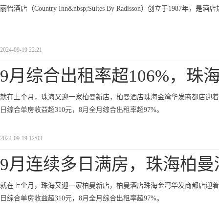
丽怡酒店（Country Inn&nbsp;Suites By Radisson）创立于
2024-09-19 22:21
9月综合出租率超106%，珠
就在上个月，珠海又迎一家柏曼新店，柏曼酒店珠海金湾华发商都店迎着
日综合单房收益超310元，8月全月综合出租率超97%。
2024-09-19 12:03
9月连续多日满房，珠海柏曼
就在上个月，珠海又迎一家柏曼新店，柏曼酒店珠海金湾华发商都店迎着
日综合单房收益超310元，8月全月综合出租率超97%。