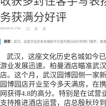
收获多封住客手写表
务获满分好评
2024-09-23 17:04
摘要：
武汉，这座文化历史名城如今已成为假日出行的热门城市，旅
武汉，这座文化历史名城如今已
游业发展迅速。柏曼酒店瞄准武
店。这个月，武汉园博园侧一家
园博园店开业至今多天满房，在
网获得4.8的高分。特别是在试
支持推进酒店运营，店总殷秋玲到