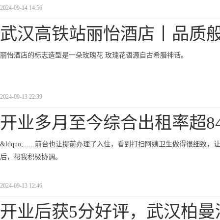
2024-09-14 14:56
武汉高铁站丽怡酒店丨品质
丽怡酒店的标志造型是一朵玫瑰花 玫瑰花语源自古希腊神话。
2024-09-13 22:39
开业多月至今综合出租率超8
&ldquo;......前台也让提前办理了入住，看到打扫阿姨卫生做得很细致，让入住得很
后，帮我积极协调。
2024-09-13 12:46
开业后获5分好评，武汉柏曼