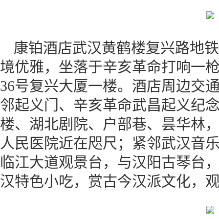
康铂酒店武汉黄鹤楼复兴路地铁
境优雅，坐落于辛亥革命打响一
36号复兴大厦一楼。酒店周边交
邻起义门、辛亥革命武昌起义纪
楼、湖北剧院、户部巷、昙华林
人民医院近在咫尺；紧邻武汉音
临江大道观景台，与汉阳古琴台
汉特色小吃，赏古今汉派文化，