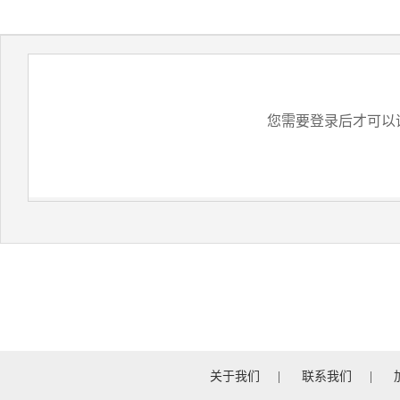
您需要登录后才可以
关于我们
|
联系我们
|