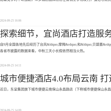
2024-09-25 16:06
探索细节，宜尚酒店打造服
自9月全国各地先后经历了台风&ldquo;摩羯&rdquo;和&ldquo;贝
各省市披露的数据来看，中秋三天小长假依然相当火热。
2024-09-25 14:11
城市便捷酒店4.0布局云南 
近日，东呈集团旗下城市便捷云南保山永昌路店（下称城市便捷保山永昌
2024-09-25 14:09