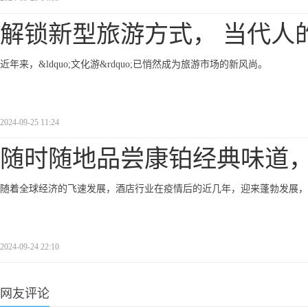
解锁新型旅游方式， 当代人
近年来，&ldquo;文化游&rdquo;已悄然成为旅游市场的新风尚。
2024-09-25 11:24
随时随地品尝康铂经典味道
随着全球经济的飞速发展，酒店行业在疫情后的近几年，迎来蓬勃发展，
2024-09-24 22:10
网友评论