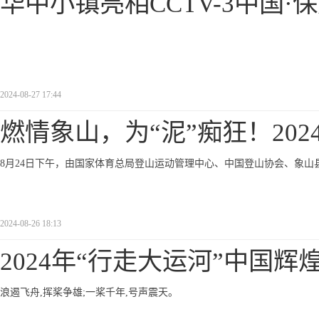
华中小镇亮相CCTV-3中国·
2024-08-27 17:44
燃情象山，为“泥”痴狂！202
8月24日下午，由国家体育总局登山运动管理中心、中国登山协会、象山
2024-08-26 18:13
2024年“行走大运河”中国辉
浪遏飞舟,挥桨争雄;一桨千年,号声震天。