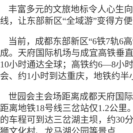
丰富多元的文旅地标令人心生向
线，让东部新区“全域游”变得方
当前，成都东部新区“6铁7轨6
成。天府国际机场与成宜高铁垂
10小时通达全球；高铁约6—8小
会、约1小时到达重庆，地铁约半
世园会主会场距离成都天府国际
距离地铁18号线三岔站仅1.2公
的车程可到达三岔湖主坝，约30
狮文化村、龙马湖公园等景点…