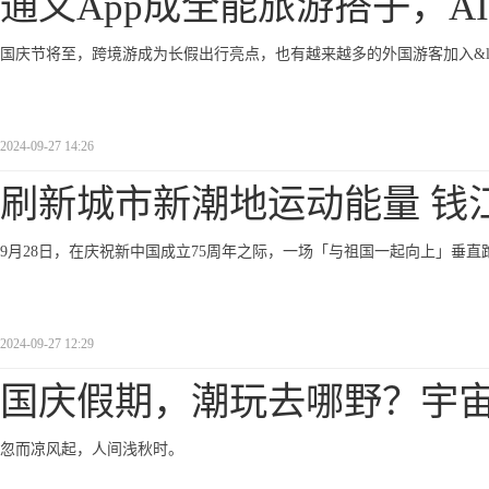
通义App成全能旅游搭子，A
国庆节将至，跨境游成为长假出行亮点，也有越来越多的外国游客加入&ldquo
2024-09-27 14:26
刷新城市新潮地运动能量 钱
9月28日，在庆祝新中国成立75周年之际，一场「与祖国一起向上」垂
2024-09-27 12:29
国庆假期，潮玩去哪野？宇
忽而凉风起，人间浅秋时。