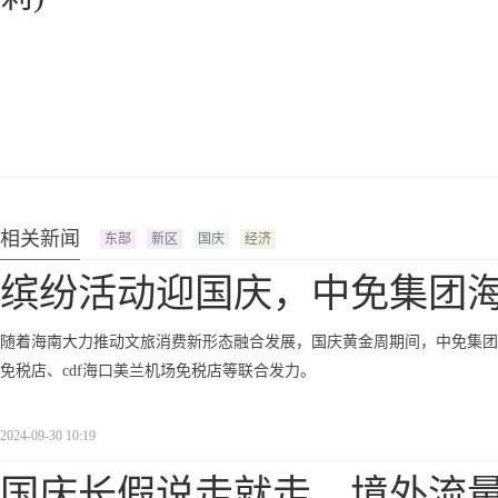
相关新闻
东部
新区
国庆
经济
缤纷活动迎国庆，中免集团
随着海南大力推动文旅消费新形态融合发展，国庆黄金周期间，中免集团携旗
免税店、cdf海口美兰机场免税店等联合发力。
2024-09-30 10:19
国庆长假说走就走，境外流