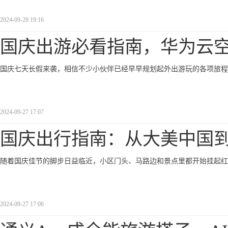
2024-09-28 19:16
国庆出游必看指南，华为云
国庆七天长假来袭，相信不少小伙伴已经早早规划起外出游玩的各项旅程
2024-09-27 17:07
国庆出行指南：从大美中国
随着国庆佳节的脚步日益临近，小区门头、马路边和景点里都开始挂起红
2024-09-27 17:06