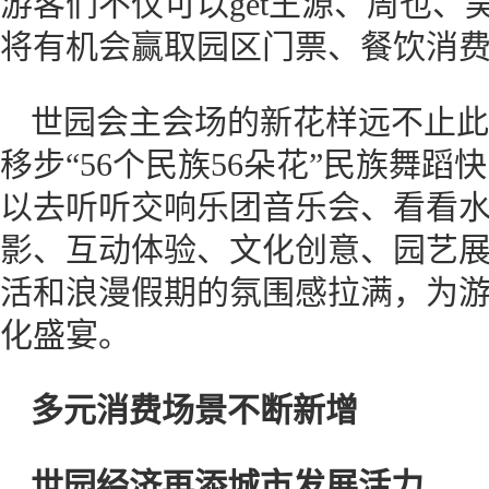
游客们不仅可以get王源、周也
将有机会赢取园区门票、餐饮消
世园会主会场的新花样远不止此
移步“56个民族56朵花”民族舞
以去听听交响乐团音乐会、看看水
影、互动体验、文化创意、园艺展陈
活和浪漫假期的氛围感拉满，为
化盛宴。
多元消费场景不断新增
世园经济再添城市发展活力