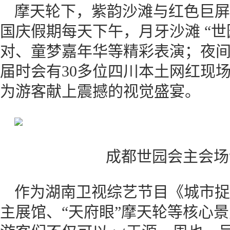
摩天轮下，紫韵沙滩与红色巨屏
国庆假期每天下午，月牙沙滩 “
对、童梦嘉年华等精彩表演；夜
届时会有30多位四川本土网红现场
为游客献上震撼的视觉盛宴。
成都世园会主会场
作为湖南卫视综艺节目《城市捉
主展馆、“天府眼”摩天轮等核心