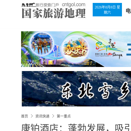
2026年8月8日 星
电
期六
首页
资讯快递
第一重点
康铂酒店：蓬勃发展，吸