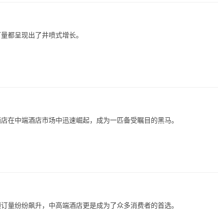
订量都呈现出了井喷式增长。
枫酒店在中端酒店市场中迅速崛起，成为一匹备受瞩目的黑马。
预订量纷纷飙升，中高端酒店更是成为了众多消费者的首选。