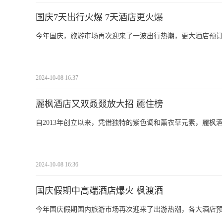
国庆7天出行火爆 7天酒店更火爆
今年国庆，旅游市场再次迎来了一波出行热潮，更大酒店预
2024-10-08 16:37
麗枫酒店又双叒叕放大招 麗住榜
自2013年创立以来，凭借独特的紫色调和薰衣草元素，麗
2024-10-08 16:36
国庆假期中高端酒店爆火 枫渡酒
今年国庆假期国内旅游市场再次迎来了出游热潮，各大酒店