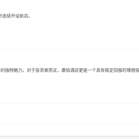
城市连续开设新店。
情的独特魅力。对于投资者而言，康铂酒店更是一个具有稳定回报的理想