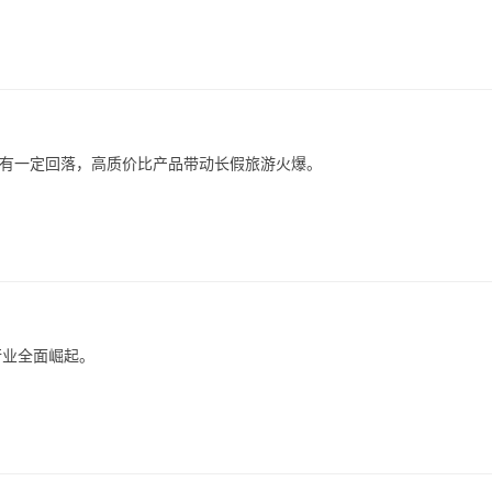
年同期都有一定回落，高质价比产品带动长假旅游火爆。
行业全面崛起。