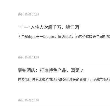
2024-10-08 16:34
“十一”入住人次超千万，锦江酒
今年&ldquo;十一&rdquo;，国内机票、酒店价格较去
2024-10-08 11:39
康铂酒店：打造特色产品，满足 Z
在疫情后的全球旅游市场经济强劲增长的背景下，酒旅市场
2024-10-06 23:16