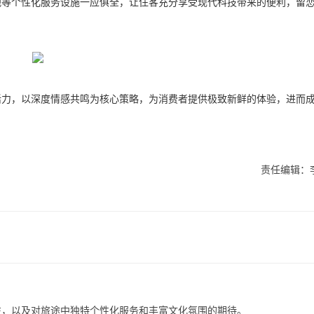
视等个性化服务设施一应俱全，让住客充分享受现代科技带来的便利，留
活力，以深度情感共鸣为核心策略，为消费者提供极致新鲜的体验，进而
责任编辑：
往，以及对旅途中独特个性化服务和丰富文化氛围的期待。