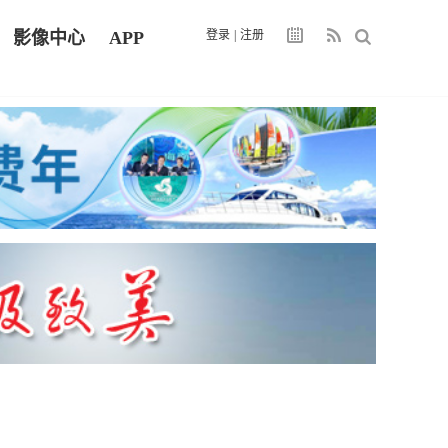
影像中心
APP
登录
|
注册