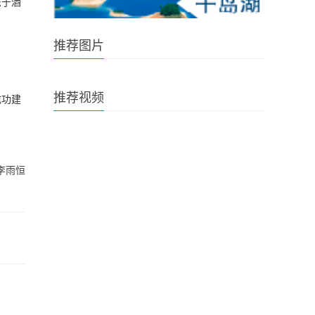
恋于酒
推荐图片
推荐视频
成功建
李雨恒