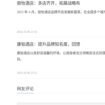
丽怡酒店：多店齐开，拓展战略布
2023 年 4 月，丽怡酒店品牌开启发展新篇章，在全国多个
2024-10-06 23:14
康铂酒店：提升品牌知名度，回馈
康铂酒店以其舒适温馨的环境，让商旅者充分领略到法式风
目。
2024-10-06 23:13
网友评论