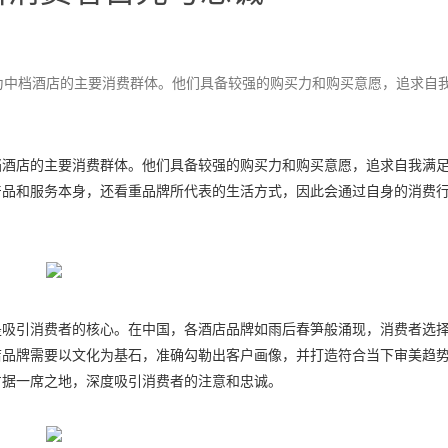
为中档酒店的主要消费群体。他们具备较强的购买力和购买意愿，追求自
档酒店的主要消费群体。他们具备较强的购买力和购买意愿，追求自我满
产品和服务本身，还看重品牌所代表的生活方式，因此会通过自身的消费
是吸引消费者的核心。在中国，各酒店品牌如雨后春笋般涌现，消费者选
店品牌需要以文化为基石，准确勾勒出客户画像，并打造符合当下审美趋
占据一席之地，深度吸引消费者的注意和忠诚。