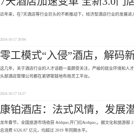
7天酒店加速变革 全新3.0门
近年来，在7天酒店等行业巨头的不断推动下，经济型酒店行业的发展进
2024-10-17 20:04
零工模式“入侵”酒店，解码
这几年，关于酒店行业的人才话题一直颇受关注，严峻的就业环境和人才
头部酒店管理公司都在紧锣密鼓地布局灵工平台。
2024-10-17 14:27
康铂酒店：法式风情，发展
龙年春节，全国旅游市场收获 &ldquo;开门红&rdquo;。据文化和旅游部 
总消费 6326.87 亿元，均超过 2019 年同期水平。