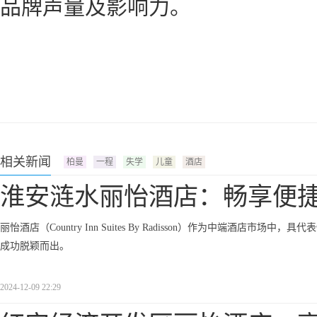
品牌声量及影响力。
相关新闻
柏曼
一程
失学
儿童
酒店
淮安涟水丽怡酒店：畅享便
丽怡酒店（Country Inn Suites By Radisson）作为中端
成功脱颖而出。
2024-12-09 22:29