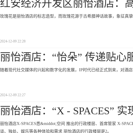
红安经济开发区丽怡酒店：
玫瑰花是丽怡酒店的标志造型，而玫瑰花源于古希腊神话故事，象征真挚
2024-12-09 22:28
丽怡酒店：“怡朵” 传递贴心
随着现代社交媒体的兴起和数字化的发展，IP时代已经正式到来，对酒
2024-12-09 22:27
丽怡酒店：“X - SPACES” 实
丽怡酒店X-SPACES悉&middot;空间 推出的行政楼层、首席管家 X-SP
谈、独处、娱乐等各种体验和需求 丽怡酒店的行政楼层是2。