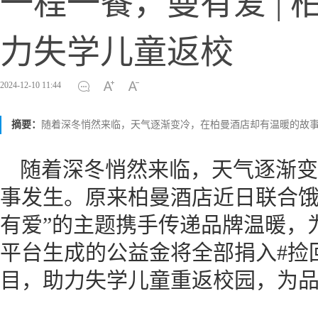
一程一餐，曼有爱 |
力失学儿童返校
2024-12-10 11:44
摘要：
随着深冬悄然来临，天气逐渐变冷，在柏曼酒店却有温暖的故
随着深冬悄然来临，天气逐渐变
事发生。原来柏曼酒店近日联合饿
有爱”的主题携手传递品牌温暖，
平台生成的公益金将全部捐入#捡
目，助力失学儿童重返校园，为