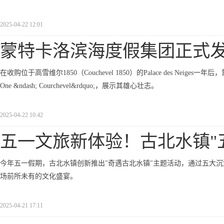
2025-04-22 12:01
蒙特卡洛滨海度假集团正式
在收购位于高雪维尔1850（Couchevel 1850）的Palace des Neiges
One &ndash; Courchevel&rdquo;，展示其雄心壮志。
2025-04-22 10:42
五一文旅新体验！古北水镇"
今年五一假期，古北水镇创新推出"奇遇古北水镇"主题活动，通过五大
场前所未有的文化盛宴。
2025-04-21 17:11