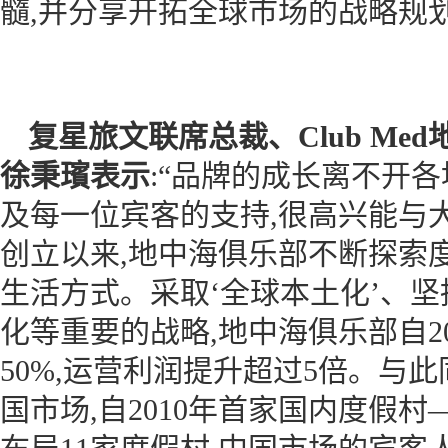
髓,并分享开拓全球市场的战略规
复星旅文联席总裁、Club Me
徐秉璸表示
:“品牌的成长离不开
及每一位宾客的支持,很高兴能与
创立以来,地中海俱乐部不断探索
生活方式。采取‘全球本土化’、
化等重要的战略,地中海俱乐部自2
50%,运营利润提升超过5倍。与
国市场,自2010年首家国内度假