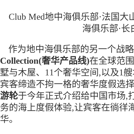
Club Med地中海俱乐部·法国大
海俱乐部·长
作为地中海俱乐部的另一个战略
Collection
(奢华产品线
)
在全球范围
墅与木屋、11个奢华空间,以及1
宾客缔造不拘一格的奢华度假选择
游轮
于今年正式介绍给中国市场,
务的海上度假体验,让宾客在徜徉
华。