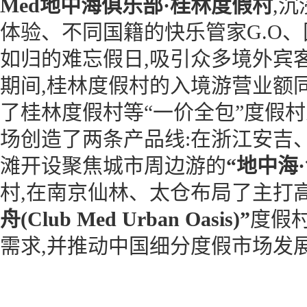
Med地中海俱乐部·桂林度假村
,
体验、不同国籍的快乐管家G.O、
如归的难忘假日,吸引众多境外宾客
期间,桂林度假村的入境游营业额
了桂林度假村等“一价全包”度假
场创造了两条产品线:在浙江安吉
滩开设聚焦城市周边游的
“地中海·
村,在南京仙林、太仓布局了主打
舟(Club Med Urban Oasis)”
度假
需求,并推动中国细分度假市场发