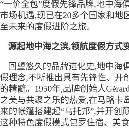
“一价全包”度假先锋品牌,地中
市场机遇,现已在20多个国家和地
至未来的度假进阶之旅。
源起地中海之滨,领航度假方式
回望悠久的品牌进化史,地中海
假理念,不断推出具有先锋性、开
的精髓。1950年,品牌创始人Gérar
之美与共聚之乐的热爱,在马略卡岛(M
来的帐篷搭建起“乌托邦”,并开创
这种特色度假模式包罗住宿、美食