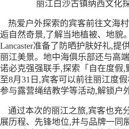
丽江白沙古镇纳西文化探
热爱户外探索的宾客前往文海村
逅自然奇景,了解当地植被、地貌
Lancaster准备了防晒护肤好礼
丽江美景。地中海俱乐部还与高端户外
诺必克强强联手,探索「自在度假
至8月31日,宾客可以前往丽江度假村
参与露营绳结教学等活动,解锁户
通过本次的丽江之旅,宾客也充
展历程、先锋地位,并与品牌一同