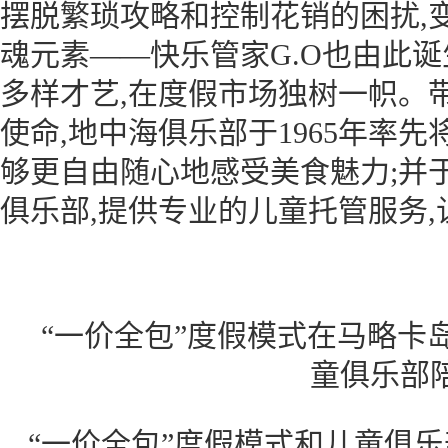
摆脱繁琐攻略和控制花销的困扰,
魂元素——快乐管家G.O也由此诞
多样才艺,在度假市场独树一帜。
使命,地中海俱乐部于1965年率
够更自由随心地感受美食魅力;并于
俱乐部,提供专业的儿童托管服务
“一价全包”度假模式在马略卡岛
童俱乐部
“一价全包”度假模式和儿童俱