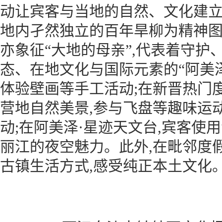
动让宾客与当地的自然、文化建立
地内孑然独立的百年旱柳为精神图腾
亦象征“大地的母亲”,代表着守护
态、在地文化与国际元素的“阿美泽
体验壁画等手工活动;在新晋热门
营地自然美景,参与飞盘等趣味运
动;在阿美泽·星迹天文台,宾客使用
丽江的夜空魅力。此外,在毗邻度
古镇生活方式,感受纯正本土文化