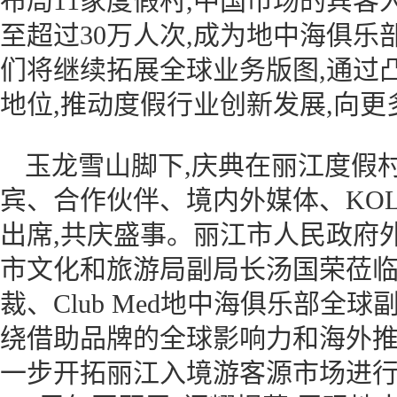
布局11家度假村,中国市场的宾客人
至超过30万人次,成为地中海俱乐
们将继续拓展全球业务版图,通过
地位,推动度假行业创新发展,向更
玉龙雪山脚下,庆典在丽江度假
宾、合作伙伴、境内外媒体、KOL伙伴
出席,共庆盛事。丽江市人民政府
市文化和旅游局副局长汤国荣莅临
裁、Club Med地中海俱乐部全
绕借助品牌的全球影响力和海外
一步开拓丽江入境游客源市场进行