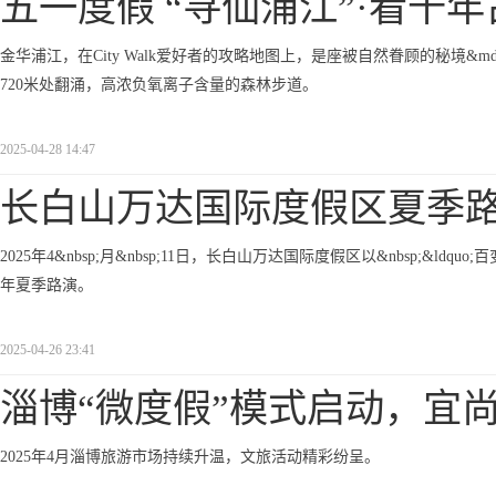
五一度假 “寻仙浦江”·看千年
金华浦江，在City Walk爱好者的攻略地图上，是座被自然眷顾的秘境&md
720米处翻涌，高浓负氧离子含量的森林步道。
2025-04-28 14:47
长白山万达国际度假区夏季
2025年4&nbsp;月&nbsp;11日，长白山万达国际度假区以&nbsp;&ldqu
年夏季路演。
2025-04-26 23:41
淄博“微度假”模式启动，宜
2025年4月淄博旅游市场持续升温，文旅活动精彩纷呈。