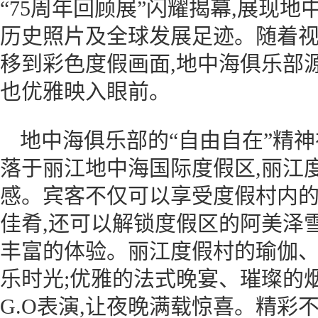
“75周年回顾展”闪耀揭幕,展现
历史照片及全球发展足迹。随着
移到彩色度假画面,地中海俱乐部
也优雅映入眼前。
地中海俱乐部的“自由自在”精
落于丽江地中海国际度假区,丽江
感。宾客不仅可以享受度假村内
佳肴,还可以解锁度假区的阿美泽
丰富的体验。丽江度假村的瑜伽、
乐时光;优雅的法式晚宴、璀璨的
G.O表演,让夜晚满载惊喜。精彩