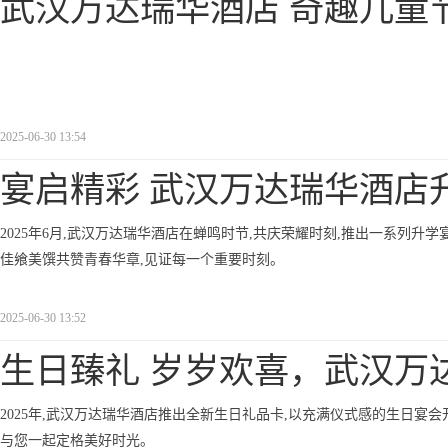
武汉万达瑞华酒店 奇趣儿童
2025-06-30 13:54
宴启精彩 武汉万达瑞华酒店
2025年6月,武汉万达瑞华酒店在蝉鸣时节,共庆荣耀时刻,推出一系列升
佳飨美馔共赞青春华章,见证每一个重要时刻。
2025-06-30 13:52
生日臻礼 岁岁欢喜，武汉万
2025年,武汉万达瑞华酒店推出全新生日礼品卡,以充满仪式感的生日宴
与您一起定格美好时光。