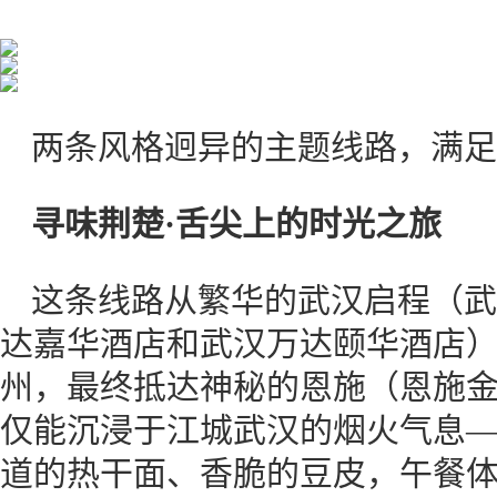
两条风格迥异的主题线路，满足
寻味荆楚·舌尖上的时光之旅
这条线路从繁华的武汉启程（武
达嘉华酒店和武汉万达颐华酒店
州，最终抵达神秘的恩施（恩施
仅能沉浸于江城武汉的烟火气息
道的热干面、香脆的豆皮，午餐