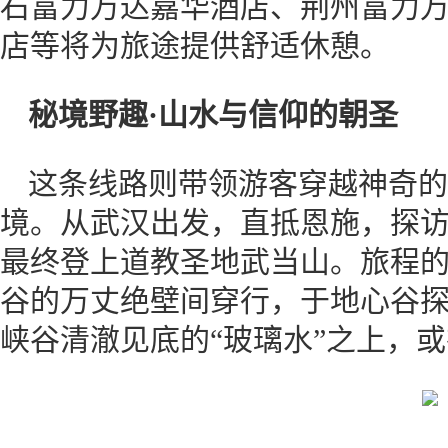
石富力万达嘉华酒店、荆州富力
店等将为旅途提供舒适休憩。
秘境野趣·山水与信仰的朝圣
这条线路则带领游客穿越神奇的
境。从武汉出发，直抵恩施，探
最终登上道教圣地武当山。旅程
谷的万丈绝壁间穿行，于地心谷
峡谷清澈见底的“玻璃水”之上，