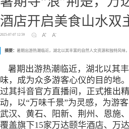
暑期寻“浪”荆楚，万
酒店开启美食山水双
2025-07-07 12:59
摘要：
暑期出游热潮临近，湖北以其丰富的自然人文资源和独特风味
暑期出游热潮临近，湖北以其丰
味，成为众多游客心仪的目的地。
过其抖音官方直播间，正式推出精
动，以“万味千景”为灵感，为游
武汉、黄石、阳新、荆州、恩施、
覆盖旗下15家万达颐华酒店、万