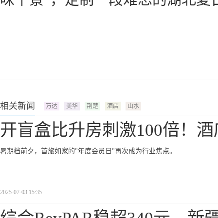
相关新闻
万达
美华
荆楚
酒店
山水
开盲盒比升房刺激100倍！酒
暑期档前夕，首旅如家的"年度会员日"再次成为行业焦点。
2025-07-03 15:35