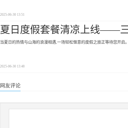
2025-06-30 13:51
夏日度假套餐清凉上线——
当夏日的热情与山海的浪漫相遇,一场轻松惬意的度假之旅正等待您开启
2025-06-30 13:48
网友评论