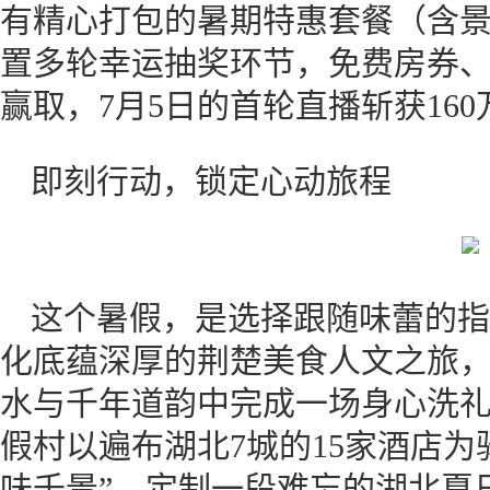
有精心打包的暑期特惠套餐（含
置多轮幸运抽奖环节，免费房券
赢取，7月5日的首轮直播斩获16
即刻行动，锁定心动旅程
这个暑假，是选择跟随味蕾的指
化底蕴深厚的荆楚美食人文之旅
水与千年道韵中完成一场身心洗
假村以遍布湖北7城的15家酒店为
味千景”，定制一段难忘的湖北夏