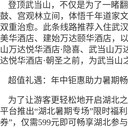
登顶武当山，不仅是为了一睹翻
鼓、宫观林立间，体悟千年道家
双重治愈。此条线路推荐入住武
美华酒店、建始万达颐华酒店，
山万达悦华酒店·隐喜、武当山万
达悦华酒店·朝圣之前，为武当山
超值礼遇：年中钜惠助力暑期畅
为了让游客更轻松地开启湖北之
平台推出“湖北暑期专场”限时福利
券”，仅需599元即可畅享湖北参