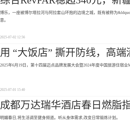
综合RevPAR稳超340元，新
博乐，一座被博尔塔拉河与阿拉套山环抱的边境之城，既有被称为&ldquo
意。
2025-07-02 12:56
用 “大饭店” 撕开防线，高端
2025年6月19日，第十四届迈点品牌发展大会暨2024年度中国旅游住
2025-07-01 15:40
成都万达瑞华酒店春日燃脂
明媚春日,将生活调至健身频道。听从身体需求,改变日常锻炼计划。