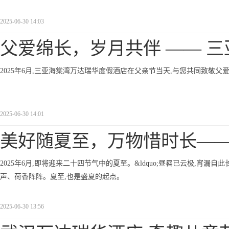
2025-06-30 14:03
父爱绵长，岁月共伴 —— 三
2025年6月,三亚海棠湾万达瑞华度假酒店在父亲节当天,与您共同致敬父
2025-06-30 14:01
美好随夏至，万物惜时长—
2025年6月,即将迎来二十四节气中的夏至。&ldquo;昼晷已云极,宵漏自此
声、荷香阵阵。夏至,也是盛夏的起点。
2025-06-30 13:56