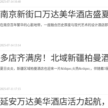
2025-07-14 16:40
南京新街口万达美华酒店盛
在南京百年繁华的心脏地带，一座融合历史厚度与现代艺术的设计酒店即将
2025-07-14 13:14
多店齐满房！北域新疆柏曼
夏日炎炎，新疆区域柏曼酒店也迎来一片&ldquo;火热&rdquo;，伴
2025-07-11 17:15
延安万达美华酒店活力起航