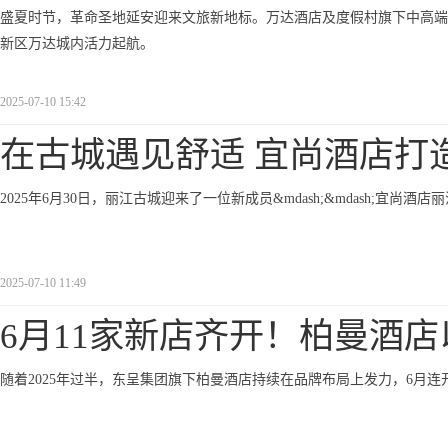
盛夏时节，革命圣地延安迎来文旅新地标。万达酒店及度假村旗下中高端生活方
新区万达城内活力起航。
2025-07-10 15:42
在古城遇见舒适 宜尚酒店打
2025年6月30日，丽江古城迎来了一位新成员&mdash;&mdash;宜尚
2025-07-10 11:49
6月11家新店齐开！柏曼酒店
随着2025年过半，东呈集团旗下柏曼酒店持续在品牌布局上发力，6月连