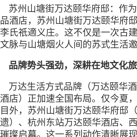
苏州山塘街万达颐华府邸：作为
品酒店，苏州山塘街万达颐华府
李氏祇適义庄。这不仅是一次古
文脉与山塘烟火人间的苏式生活
品牌势头强劲，深耕在地文化旅
万达生活方式品牌（万达颐华酒
酒店）正加速全国布局。仅今夏
目外，苏州山塘街万达颐华府邸
遗）、杭州东站万达颐华酒店、
璀璨启幕。这一系列动作清晰展