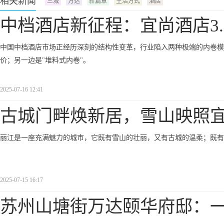
相关新闻
三城
万达
新篇章
生活方式
酒店
中档酒店新征程：宜尚酒店3.
中国中档酒店市场正经历深刻的结构性变革，行业陷入两种极端的内卷模
价；另一边是"堆料式内卷"。
2025-07-16 12:41
古城门畔焕新居，雪山映照
丽江是一座充满魅力的城市，它既有雪山的壮丽，又有古城的温柔；既有
2025-07-15 16:17
苏州山塘街万达颐华府邸：