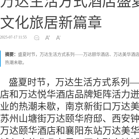
万达生活方式酒店盛
文化旅居新篇章
2025-07-17 11:55
摘要：
盛夏时节，万达生活方式系列——万达颐华酒店、万达美华酒
热潮未歇。
盛夏时节，万达生活方式系列—
店和万达悦华酒店品牌矩阵活力
业的热潮未歇，南京新街口万达
苏州山塘街万达颐华府邸、西安
万达颐华酒店和襄阳东站万达美