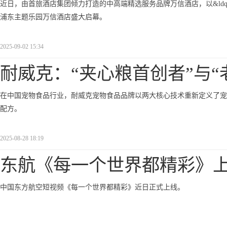
近日，由首旅酒店集团倾力打造的中高端精选服务品牌万信酒店，以&ldqu
浦东主题乐园万信酒店盛大启幕。
2025-09-02 15:34
耐威克：“夹心粮首创者”与“
在中国宠物食品行业，耐威克宠物食品品牌以两大核心技术重新定义了宠
配方。
2025-08-28 18:19
东航《每一个世界都精彩》
中国东方航空短视频《每一个世界都精彩》近日正式上线。