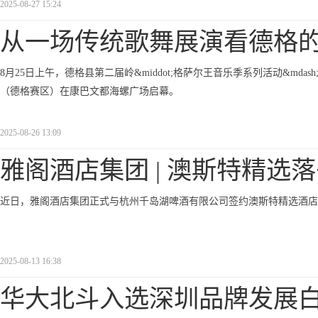
2025-08-27 15:24
从一场传统歌舞展演看德格
8月25日上午，德格县第二届岭&middot;格萨尔王音乐季系列活动&mda
（德格赛区）在康巴文都海螺广场启幕。
2025-08-26 13:09
雅阁酒店集团 | 澳斯特精选
近日，雅阁酒店集团正式与杭州千岛湖啤酒有限公司签约澳斯特精选酒店(
2025-08-13 16:38
华大北斗入选深圳品牌发展