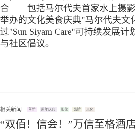
合——包括马尔代夫首家水上摄影工作室"
举办的文化美食庆典"马尔代夫文化溯源"
过"Sun Siyam Care"可持
与社区倡议。
相关新闻
革新
周年庆典
形象
品牌
文化
“双佰！信会！”万信至格酒