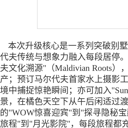
本次升级核心是一系列突破别墅
代夫传统与想象力融入每段居停。
夫文化溯源"（Maldivian Ro
产；预订马尔代夫首家水上摄影工作室"I
境中捕捉惊艳瞬间；亦可加入"Sun 
景，在橘色天空下从午后闲适过
的"WOW惊喜迎宾"到"探寻隐秘
旅程"到"月光影院"，每段旅程