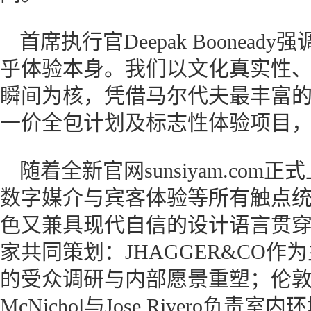
首席执行官Deepak Boonea
乎体验本身。我们以文化真实性
瞬间为核，凭借马尔代夫最丰富
一价全包计划及标志性体验项目，
随着全新官网sunsiyam.co
数字媒介与宾客体验等所有触点
色又兼具现代自信的设计语言贯
家共同策划：JHAGGER&CO
的受众调研与内部愿景重塑；伦敦Stud
McNichol与Jose Rivero