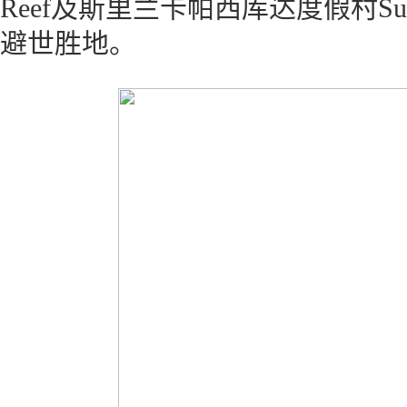
Reef及斯里兰卡帕西库达度假村Sun S
避世胜地。