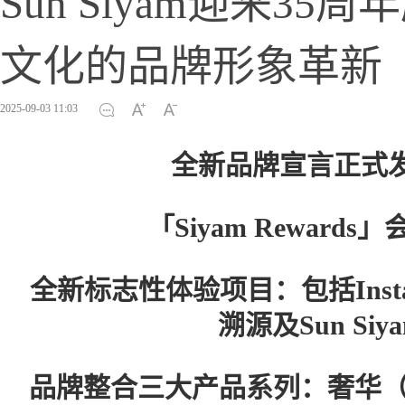
Sun Siyam迎来3
文化的品牌形象革新
2025-09-03 11:03
全新品牌宣言正式
「Siyam Rewar
全新标志性体验项目：包括Insta
溯源及Sun Si
品牌整合三大产品系列：奢华（Lu