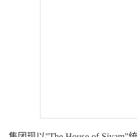
集团现以"The House of S