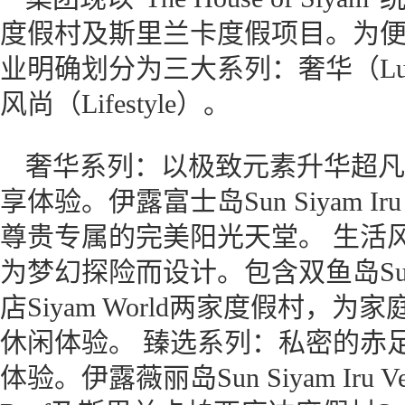
度假村及斯里兰卡度假项目。为
业明确划分为三大系列：奢华（Luxu
风尚（Lifestyle）。
奢华系列：以极致元素升华超凡
享体验。伊露富士岛Sun Siyam I
尊贵专属的完美阳光天堂。 生活
为梦幻探险而设计。包含双鱼岛Sun Si
店Siyam World两家度假村
休闲体验。 臻选系列：私密的赤
体验。伊露薇丽岛Sun Siyam Iru Ve