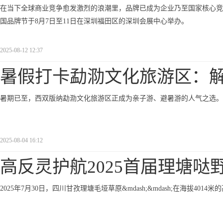
在当下全球商业竞争愈发激烈的浪潮里，品牌已成为企业乃至国家核心竞争力的关
国品牌节于8月7日至11日在深圳福田区的深圳会展中心举办。
2025-08-12 12:37
暑假打卡勐泐文化旅游区：
暑期已至，西双版纳勐泐文化旅游区正成为亲子游、避暑游的人气之选。
2025-08-04 16:12
高反灵护航2025首届理塘哒
2025年7月30日，四川甘孜理塘毛垭草原&mdash;&mdash;在海拔40