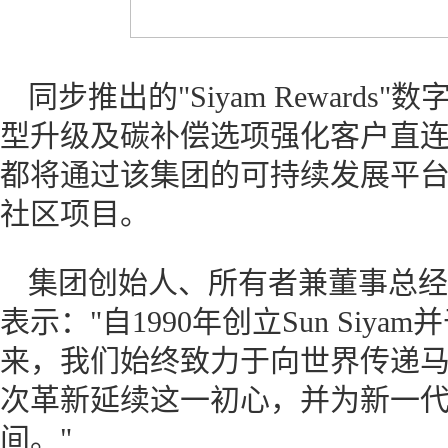
同步推出的"Siyam Reward
型升级及碳补偿选项强化客户直
都将通过该集团的可持续发展平台Sun
社区项目。
集团创始人、所有者兼董事总经理Hon. 
表示："自1990年创立Sun Siya
来，我们始终致力于向世界传递
次革新延续这一初心，并为新一
间。"