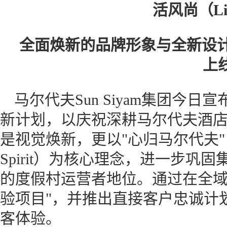
活风尚（Lif
全面焕新的品牌形象与全新设计的官
上
马尔代夫Sun Siyam集团今
新计划，以庆祝深耕马尔代夫酒店
是视觉焕新，更以"心归马尔代夫"（The Ho
Spirit）为核心理念，进一步
的度假村运营者地位。通过在全域
验项目"，并推出直接客户忠诚计划"Si
客体验。