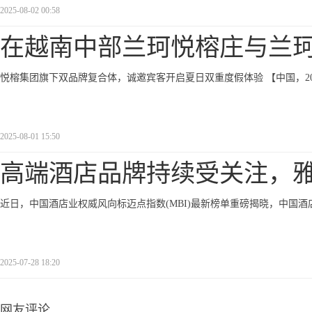
2025-08-02 00:58
在越南中部兰珂悦榕庄与兰
悦榕集团旗下双品牌复合体，诚邀宾客开启夏日双重度假体验 【中国，2
2025-08-01 15:50
高端酒店品牌持续受关注，
近日，中国酒店业权威风向标迈点指数(MBI)最新榜单重磅揭晓，中国
2025-07-28 18:20
网友评论