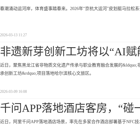
春潮涌动运河岸，体育盛事踏春来。2026年“京杭大运河”皮划艇马拉松
2026-03-13 11:27
非遗新芽创新工坊将以“AI赋
近日，聚焦黑龙江省非物质文化遗产传承与职业教育融合发展的&ldquo;非遗新芽&
承创新工坊&rdquo;项目落地哈尔滨核心文旅区。
2026-03-09 16:08
千问APP落地酒店客房，“碰
近日，阿里千问APP落地酒店场景，率先在多家合作酒店部署基于NFC技术的&l