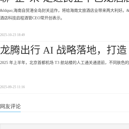
&ldquo;海南自贸港全岛封关运作，将给海南文旅酒店业带来两大利好。&r
酒店科技启程酒管CEO常开创表示。
2025-10-23 18:49
龙腾出行 AI 战略落地，打造 
2025 年上半年，北京首都机场 T3 航站楼的人工通关通道前，不同
2025-09-25 11:16
网友评论