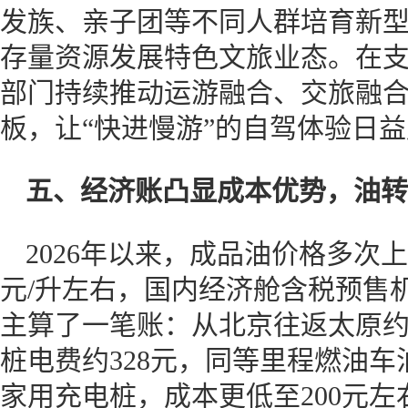
发族、亲子团等不同人群培育新
存量资源发展特色文旅业态。在
部门持续推动运游融合、交旅融
板，让“快进慢游”的自驾体验日
五、
经济账凸显成本优势，油转
2026年以来，成品油价格多次上
元/升左右，国内经济舱含税预售机
主算了一笔账：从北京往返太原约1
桩电费约328元，同等里程燃油车油
家用充电桩，成本更低至200元