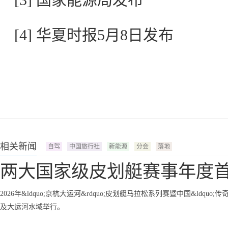
[4] 华夏时报5月8日发布
相关新闻
自驾
中国旅行社
新能源
分会
落地
两大国家级皮划艇赛事年度
2026年&ldquo;京杭大运河&rdquo;皮划艇马拉松系列赛暨中国&ldqu
及大运河水域举行。