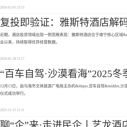
2026-02-05 23:53
复投即验证：雅斯特酒店解码
近期，酒店投资领域出现一例亮眼表现：雅斯特酒店位于南宁核心区域&mdas
业以来，持续取得优异经营数据。
2026-01-28 15:17
“百车自驾·沙漠看海”2025冬
12月13日，由乌海市文体旅游广电局主办的&ldquo;百车自驾&middot;
仪式成功举行。
2025-12-15 11:31
聊“企”来·走进民企丨艺龙酒