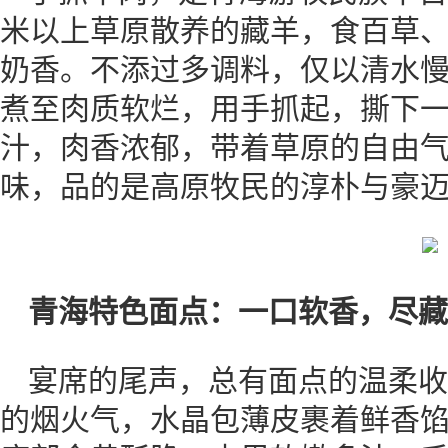
米以上草原散养的藏羊，食百草
奶香。不添过多调料，仅以清水
煮至肉质软烂，用手抓起，撕下
汁，肉香浓郁，带着草原的自由
味，品的是高原牧民的淳朴与豪
青海特色面点：一口软香，尽藏
宴席的尾声，总有面点的温柔收
的烟火气，水晶包薄皮裹着鲜香