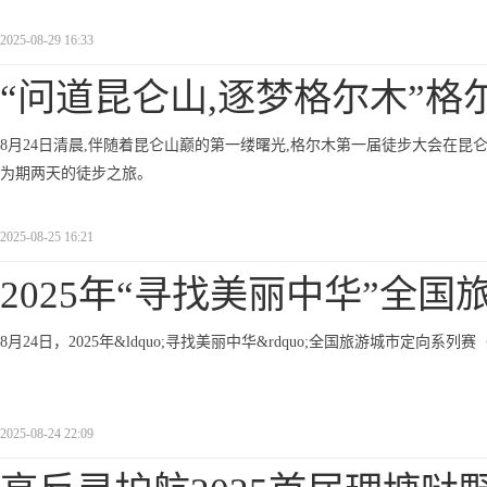
2025-08-29 16:33
“问道昆仑山,逐梦格尔木”格
8月24日清晨,伴随着昆仑山巅的第一缕曙光,格尔木第一届徒步大会在昆
为期两天的徒步之旅。
2025-08-25 16:21
2025年“寻找美丽中华”全国
8月24日，2025年&ldquo;寻找美丽中华&rdquo;全国旅游城市定
2025-08-24 22:09