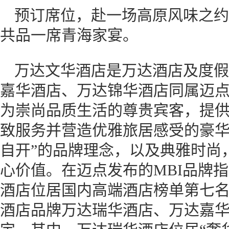
预订席位，赴一场高原风味之约
共品一席青海家宴。
万达文华酒店是万达酒店及度假
嘉华酒店、万达锦华酒店同属迈
为崇尚品质生活的尊贵宾客，提
致服务并营造优雅旅居感受的豪华
自开”的品牌理念，以及典雅时尚
心价值。在迈点发布的MBI品牌指
酒店位居国内高端酒店榜单第七
酒店品牌万达瑞华酒店、万达嘉