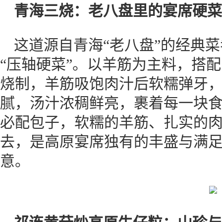
青海三烧：老八盘里的宴席硬菜
这道源自青海“老八盘”的经典
“压轴硬菜”。以羊筋为主料，搭
烧制，羊筋吸饱肉汁后软糯弹牙
腻，汤汁浓稠鲜亮，裹着每一块
必配包子，软糯的羊筋、扎实的
去，是高原宴席独有的丰盛与满
意。