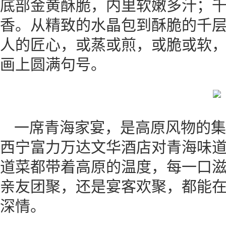
底部金黄酥脆，内里软嫩多汁；
香。从精致的水晶包到酥脆的千
人的匠心，或蒸或煎，或脆或软
画上圆满句号。
一席青海家宴，是高原风物的集
西宁富力万达文华酒店对青海味
道菜都带着高原的温度，每一口
亲友团聚，还是宴客欢聚，都能
深情。