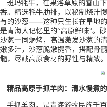
班玛牦牛，在果洛草原的雪山下
香。精选牦牛肋排，以秘制烧汁
有的沙葱——这种只生长在旱地
是青海人记忆里的“高原鲜味”。
沙葱一同焗烤，高温激发沙葱的
嫩多汁，沙葱脆嫩提香，搭配骨
髓，尽藏高原食材的野性与精致
精品高原手抓羊肉：清水慢煮的
手抓羊肉，是青海游牧民族千百年