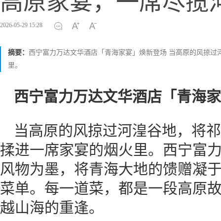
高原家宴，一席尽揽
2026-05-29 15:28
摘要：
西宁富力万达文华酒店「青海家宴」焕新登场 当高原的风掠过
里。
西宁富力万达文华酒店「青海家
当高原的风掠过河湟谷地，将祁
揉进一席家宴的烟火里。西宁富
风物为墨，将青海大地的馈赠凝
菜单。每一道菜，都是一段高原
越山海的重逢。