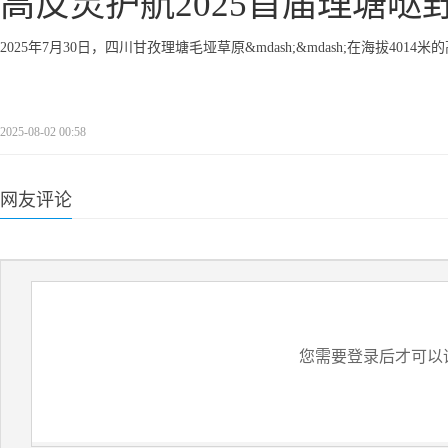
高反灵护航2025首届理塘哒
2025年7月30日，四川甘孜理塘毛垭草原&mdash;&mdash;在海拔40
2025-08-02 00:58
网友评论
您需要登录后才可以