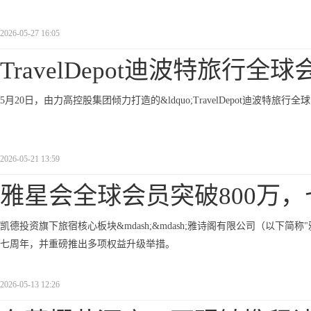
2026-05-27 16:05
TravelDepot迪波特旅行全球
5月20日，由力高控股集团倾力打造的&ldquo;TravelDepot迪波特旅行
2026-05-21 13:59
雅星会全球会员突破800万，
凯德投资旗下旅宿核心板块&mdash;&mdash;雅诗阁有限公司（以下简称"
七周年，并重磅推出多项权益升级举措。
2026-05-13 12:26