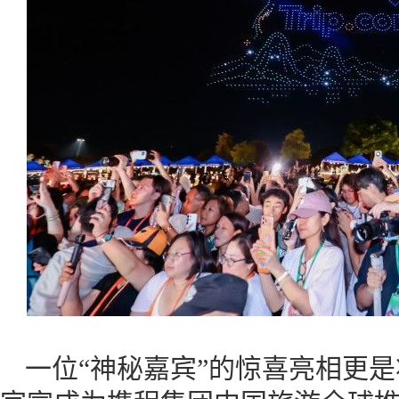
一位“神秘嘉宾”的惊喜亮相更是