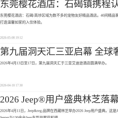
东莞樱花酒店：石碣镇携程
东莞樱花酒店：石碣/高埗区域为数不多的宠物友好精品酒店。40间精品客房
打造温馨如家的入住体验。
2026-05-08 19:12
第九届洞天汇三亚启幕 全球
2026年4月13日至17日，第九届洞天汇于三亚艾迪逊酒店圆满举办。
2026-04-18 17:30
2026 Jeep®用户盛典林芝落
2026年4月11日，Jeep&reg;品牌在西藏林芝举办2026 Jeep用户盛典
Jeeper与130余台Jeep车型共聚巴松措。