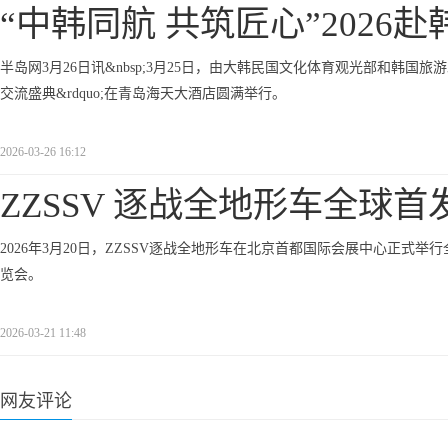
“中韩同航 共筑匠心”2026赴
半岛网3月26日讯&nbsp;3月25日，由大韩民国文化体育观光部和韩国旅游发展
交流盛典&rdquo;在青岛海天大酒店圆满举行。
2026-03-26 16:12
ZZSSV 逐战全地形车全球首
2026年3月20日，ZZSSV逐战全地形车在北京首都国际会展中心正式
览会。
2026-03-21 11:48
网友评论