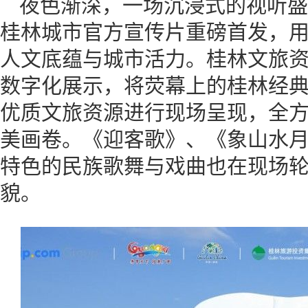
夜色渐深，一场沉浸式的视听盛
桂林城市官方宣传片重磅首发，
人文底蕴与城市活力。桂林文旅
数字化展示，将荧幕上的桂林经
优质文旅资源进行现场呈现，全方
美画卷。《迎客歌》、《象山水
特色的民族歌舞与戏曲也在现场
貌。