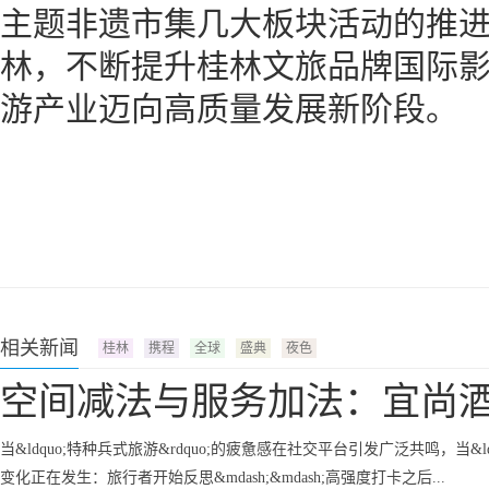
主题非遗市集几大板块活动的推
林，不断提升桂林文旅品牌国际
游产业迈向高质量发展新阶段。
相关新闻
桂林
携程
全球
盛典
夜色
空间减法与服务加法：宜尚
当&ldquo;特种兵式旅游&rdquo;的疲惫感在社交平台引发广泛共鸣，当&
变化正在发生：旅行者开始反思&mdash;&mdash;高强度打卡之后...