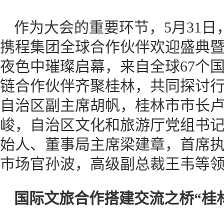
作为大会的重要环节，5月31日，Env
携程集团全球合作伙伴欢迎盛典
夜色中璀璨启幕，来自全球67个国
链合作伙伴齐聚桂林，共同探讨
自治区副主席胡帆，桂林市市长
峻，自治区文化和旅游厅党组书
始人、董事局主席梁建章，首席
市场官孙波，高级副总裁王韦等
国际文旅合作搭建交流之桥“桂