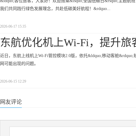
&ldquo;各位旅客，大家好！欢迎搭乘&lsquo;全国低碳日&rsquo;主题航班，今年
我们共同践行绿色发展理念，共赴低碳美好航程！&rdquo...
2026-06-17 15:35
东航优化机上Wi-Fi，提升旅
近日，东航上线机上Wi-Fi管控模块2.0版，依托&ldquo;移动客舱&rd
网可能出现的问题。
2026-06-15 12:29
网友评论