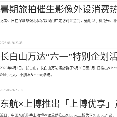
暑期旅拍催生影像外设消费热
记者近日在深圳华强北多家数码门店走访时注意到，通用型手机兔笼、补
2026-06-26 23:35
长白山万达“六一”特别企划
2026年6月2日，长白山。长白山万达酒店群于5月30日至6月1日推出&ldquo
&ldquo;大、小朋友&rdquo;参与。
2026-06-26 23:18
东航×上博推出「上博优享」
近日，中国东航携手上海博物馆重磅推出&ldquo;上博优享&rdquo;产品。