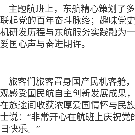
主题航班上，东航精心策划了多
联起党的百年奋斗脉络；趣味党
机研发历程与东航服务实践融为
爱国心声与奋进期许。
旅客们旅客置身国产民机客舱，
观感受国民航自主创新发展成果
在旅途间收获浓厚爱国情怀与民
士说：“非常开心在航班上庆祝党
日快乐。”