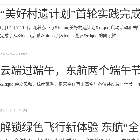
“美好村遗计划”首轮实践完
6月12日至18日，随着赤不苏&ldquo;美好村遗计划&rdquo;启动活
完成了从&ldquo;启幕&rdquo;到&ldquo;溯源&rdquo;的阶段性...
2026-06-22 11:02
云端过端午，东航两个端午
&ldquo;仲夏风和，粽叶飘香，很荣幸在万米高空与各位共度端午佳节
2026-06-19 22:24
解锁绿色飞行新体验 东航“全