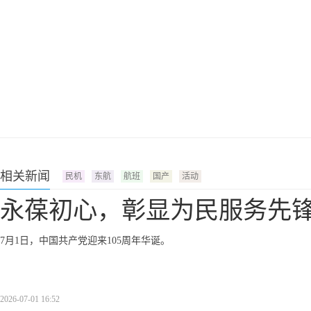
相关新闻
民机
东航
航班
国产
活动
永葆初心，彰显为民服务先
7月1日，中国共产党迎来105周年华诞。
2026-07-01 16:52