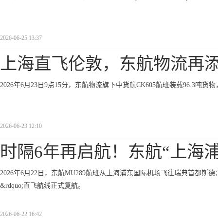
2026-06-25 13:37
上海直飞伦敦，东航物流再
2026年6月23日9点15分，东航物流旗下中货航CK605航班装载96.
2026-06-23 12:10
时隔6年再启航！东航“上海
2026年6月22日，东航MU289航班从上海浦东国际机场飞往瑞典首都斯德哥
&rdquo;直飞航线正式复航。
2026-06-22 16:42