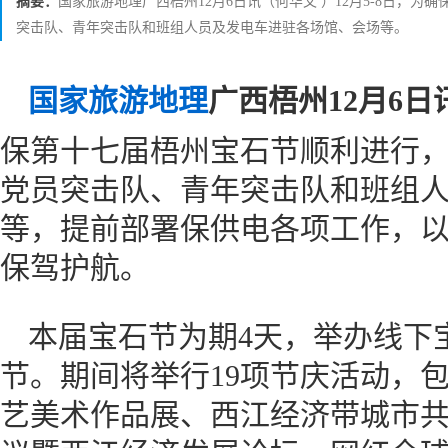
摘要：
国家旅游地理广西梧州12月6日讯（何华文 ）12月5-8日，
突击队、青年突击队和班组人员及发电车进驻各场馆、会场等。
国家旅游地理
广西梧州12月6日
保第十七届梧州宝石节顺利进行
党员突击队、青年突击队和班组
等，提前部署保供电各项工作，
保驾护航。
本届宝石节为期4天，举办线下
节。期间将举行19项节庆活动，
艺美术作品展、西江经济带城市