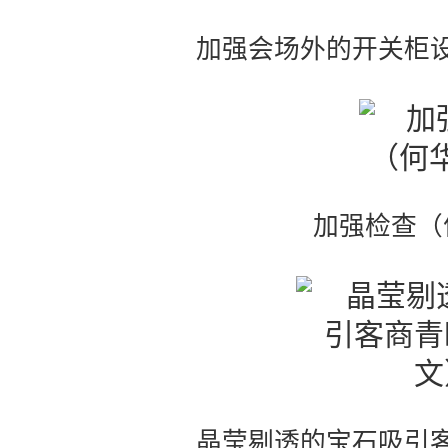
加强会场外的开关柜
加强检查（
晶莹剔透的宝石吸引