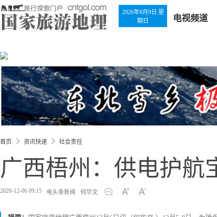
2026年8月9日 星
电视频道
期日
首页
资讯快递
社会责任
广西梧州：供电护航
2020-12-06 09:15
电头条新闻
何华文