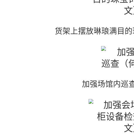
货架上摆放琳琅满目的
加强场馆内巡