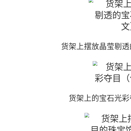
货架上摆放晶莹剔透
货架上的宝石光彩