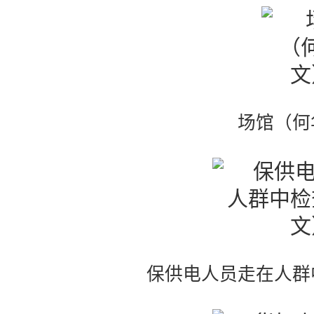
场馆（何
保供电人员走在人群