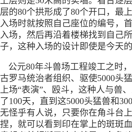
上层则是50米高的实墙。看台逐
层的80个拱形成了80个开口，最
入场时就按照自己座位的编号，
入场，然后再沿着楼梯找到自己
子，这种入场的设计即使是今天
公元80年斗兽场工程竣工之时，
古罗马统治者组织、驱使5000头猛
上场“表演”、殴斗，这种人与兽
了100天，直到这5000头猛兽和
无怪乎有人说，只要你在角斗台
捏，就可以看到印在掌上的斑斑