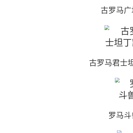
古罗马广
古罗马君士
罗马斗