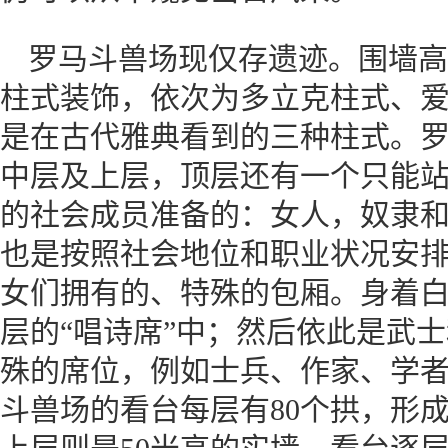
罗马斗兽场现仅存遗迹。围墙高
柱式装饰，依次为多立克柱式、
是在古代雅典看到的三种柱式。罗
中层及上层，顶层还有一个只能
的社会成员准备的：女人，奴隶
也是按照社会地位和职业状况安
女们拥有的、特殊的包厢。身着
层的“唱诗席”中；然后依此是武
殊的席位，例如士兵、作家、学
斗兽场的看台每层有80个拱，形