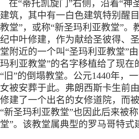
在“蒂托凯旋门”右侧，沿着“神
建筑，其中有一白色建筑特别醒目
教堂”，或称“新圣玛利亚教堂”。
纪中叶修建，作为献给圣彼得、圣
堂附近的一个叫“圣玛利亚教堂”
玛利亚教堂”的名字移植给了现在
“旧”的倒塌教堂。公元1440年
女被安葬于此。弗朗西斯卡生前
修建了一个出名的女修道院，而被
“新圣玛利亚教堂”也因此后来被
堂”。该教堂属典型的罗马哥特式