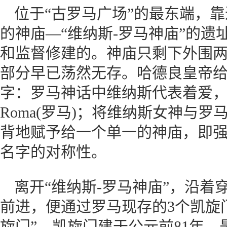
位于“古罗马广场”的最东端，
的神庙—“维纳斯-罗马神庙”的
和监督修建的。神庙只剩下外围
部分早已荡然无存。哈德良皇帝
字：罗马神话中维纳斯代表着爱，
Roma(罗马)；将维纳斯女神与
背地赋予给一个单一的神庙，即
名字的对称性。
离开“维纳斯-罗马神庙”，沿着
前进，便通过罗马现存的3个凯旋
旋门”。凯旋门建于公元前81年