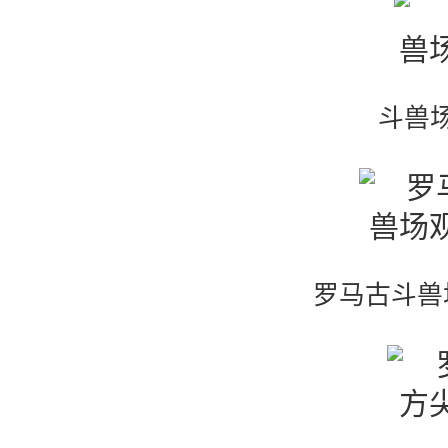
斗兽
罗马古斗兽