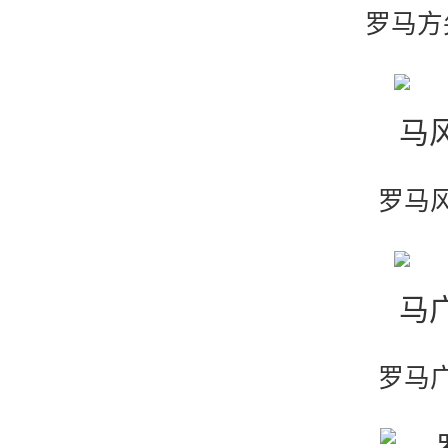
罗马方
罗马
罗马