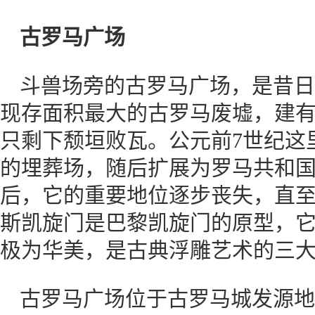
古罗马广场
斗兽场旁的古罗马广场，是昔日
现存面积最大的古罗马废墟，建
只剩下颓垣败瓦。公元前7世纪这
的埋葬场，随后扩展为罗马共和国
后，它的重要地位逐步丧失，直
斯凯旋门是巴黎凯旋门的原型，
极为华美，是古典浮雕艺术的三
古罗马广场位于古罗马城发源地