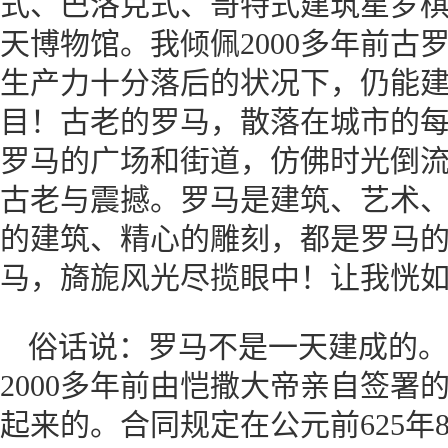
式、巴洛克式、哥特式建筑星罗
天博物馆。我倾佩2000多年前古
生产力十分落后的状况下，仍能
目！古老的罗马，散落在城市的
罗马的广场和街道，仿佛时光倒
古老与震撼。罗马是建筑、艺术
的建筑、精心的雕刻，都是罗马
马，旖旎风光尽揽眼中！让我恍
俗话说：罗马不是一天建成的。
2000多年前由恺撒大帝亲自签署
起来的。合同规定在公元前625年