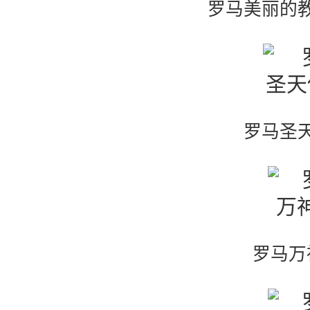
罗马美丽的
罗马圣
罗马万