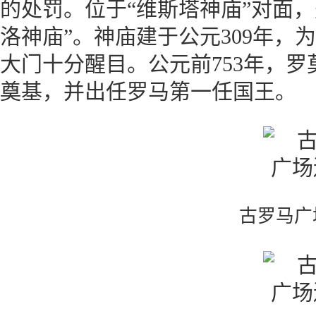
的处罚。位于“维斯塔神庙”对面
洛神庙”。神庙建于公元309年，
大门十分醒目。公元前753年，
奠基，并出任罗马第一任国王。
古罗马广