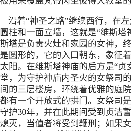
被用来覆盖梵帝冈圣彼得大教堂
沿着“神圣之路”继续西行，在
圆柱和一面立墙，这就是“维斯塔
斯塔是负责火灶和家园的女神，
是圆形的，它的入口朝东，象征
太阳。在维斯塔神庙的后方是“贞
堂，为守护神庙内圣火的女祭司的
间的三层楼房，环绕着优雅的庭
都有一个开放式的拱门。女祭司
守护30年，并在此期间受到贞洁
熄灭，当值者将受到鞭刑；如果