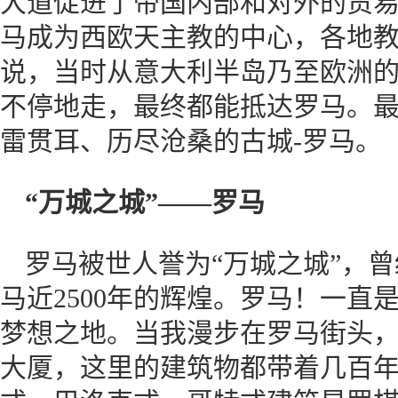
大道促进了帝国内部和对外的贸易
马成为西欧天主教的中心，各地
说，当时从意大利半岛乃至欧洲
不停地走，最终都能抵达罗马。
雷贯耳、历尽沧桑的古城-罗马。
“万城之城”——罗马
罗马被世人誉为“万城之城”，
马近2500年的辉煌。罗马！一直
梦想之地。当我漫步在罗马街头
大厦，这里的建筑物都带着几百