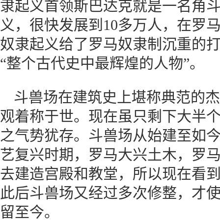
隶起义首领斯巴达克就是一名角斗
义，很快发展到10多万人，在罗
奴隶起义给了罗马奴隶制沉重的
“整个古代史中最辉煌的人物”。
斗兽场在建筑史上堪称典范的杰
观着称于世。现在虽只剩下大半
之气势犹存。斗兽场从始建至如今，
艺复兴时期，罗马大兴土木，罗
去建造宫殿和教堂，所以现在看
此后斗兽场又经过多次修整，才
留至今。