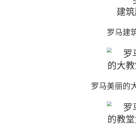
罗马建
罗马美丽的