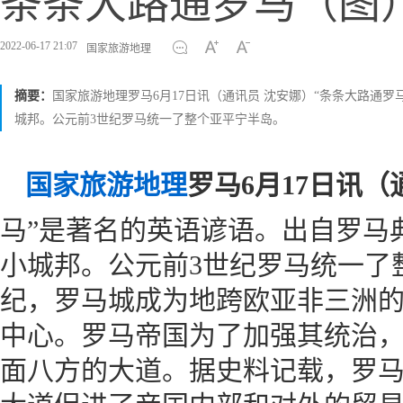
条条大路通罗马（图
2022-06-17 21:07
国家旅游地理
摘要：
国家旅游地理罗马6月17日讯（通讯员 沈安娜）“条条大路通
城邦。公元前3世纪罗马统一了整个亚平宁半岛。
国家旅游地理
罗马6月17日讯（
马”是著名的英语谚语。出自罗马
小城邦。公元前3世纪罗马统一了
纪，罗马城成为地跨欧亚非三洲
中心。罗马帝国为了加强其统治
面八方的大道。据史料记载，罗马