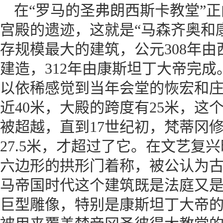
在“罗马的圣弗朗西斯卡教堂”
宫殿的遗迹，这就是“马森齐奥和
存规模最大的建筑，公元308年
建造，312年由康斯坦丁大帝完成
以依稀感觉到当年会堂的恢宏和
近40米，大殿的跨度有25米，这
被超越，直到17世纪初，梵蒂冈
27.5米，才超过了它。在文艺复
六边形的拱形门着称，被公认为
马帝国时代这个建筑既是法庭又
巨型雕像，特别是康斯坦丁大帝