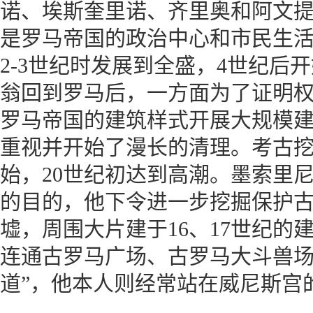
诺、埃斯奎里诺、齐里奥和阿文
是罗马帝国的政治中心和市民生活
2-3世纪时发展到全盛，4世纪后开
翁回到罗马后，一方面为了证明
罗马帝国的建筑样式开展大规模
重视并开始了漫长的清理。考古
始，20世纪初达到高潮。墨索里
的目的，他下令进一步挖掘保护
墟，周围大片建于16、17世纪的
连通古罗马广场、古罗马大斗兽场
道”，他本人则经常站在威尼斯宫