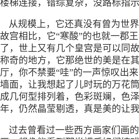
楼梯连接，错综复杂，没路标指
从规模上，它还真没有曾为世界
故宫相比，它“寒酸”的也就一郡
了，世上又有几个皇宫是可以同
称奇的地方，它那绝世的美是在
厅，你不禁要“哇”的一声惊叹出来，
墙面，让我想起了儿时玩的万花
成几何型排列着，色彩斑斓，色
年，仍然晶莹剔透，真是美的让
过去曾看过一些西方画家们画的