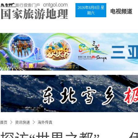
2026年8月8日 星
电视频道
期六
首页
资讯快递
海外传真