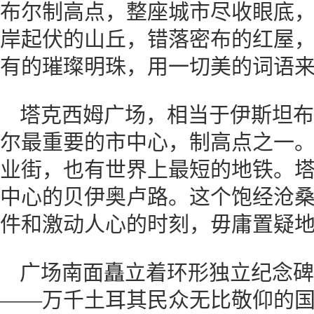
布尔制高点，整座城市尽收眼底
岸起伏的山丘，错落密布的红屋
有的璀璨明珠，用一切美的词语
塔克西姆广场，相当于伊斯坦布
尔最重要的市中心，制高点之一
业街，也有世界上最短的地铁。
中心的贝伊奥卢路。这个饱经沧
件和激动人心的时刻，毋庸置疑
广场南面矗立着环形独立纪念碑
——万千土耳其民众无比敬仰的