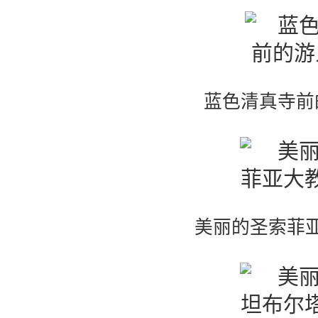
蓝色清真寺前
美丽的圣索菲