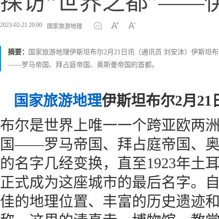
探访“世界之都”——
2023-02-21 20:00
国家旅游地理
摘要：
国家旅游地理伊斯坦布尔2月21日讯（通讯员 刘安沐）伊斯
——罗马帝国、拜占庭帝国、奥斯曼帝国的首都。
国家旅游地理
伊斯坦布尔2月21
布尔是世界上唯一一个跨亚欧两
国——罗马帝国、拜占庭帝国、
的名字几经变换，直至1923年土
正式成为这座城市的最后名字。
佳的地理位置、丰富的历史遗迹