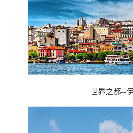
世界之都--