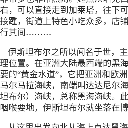
右，可以直接走到加莱塔，往下
接踵，街道上特色小吃众多，店
行其间………
伊斯坦布尔之所以闻名于世，主
理位置。在亚洲大陆最西端的黑
要的“黄金水道”，它把亚洲和欧
马尔马拉海峡，南端叫达达尼尔
坦布尔）海峡，总称黑海海峡。此
咽喉要地，伊斯坦布尔就坐落在
从这里出发向北从海上直达黑海