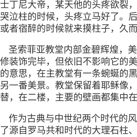
士丁尼大帝，某天他的头疼欲裂
哭泣柱的时候，头疼立马好了。
或者宿醉的时候就来摸柱子，久
圣索菲亚教堂内部金碧辉煌，美
修装饰完毕，但依旧不影响它的
的意思，在主教堂有一条蜿蜒的
另一番美景。教堂保留着耶稣像
替，在二楼，主要的壁画都集中
作为古典与中世纪两个时代的风
了源自罗马共和时代的大理石柱