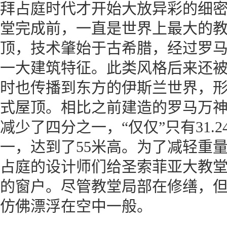
拜占庭时代才开始大放异彩的细密
堂完成前，一直是世界上最大的
顶，技术肇始于古希腊，经过罗
一大建筑特征。此类风格后来还
时也传播到东方的伊斯兰世界，
式屋顶。相比之前建造的罗马万
减少了四分之一，“仅仅”只有31.
一，达到了55米高。为了减轻重
占庭的设计师们给圣索菲亚大教堂
的窗户。尽管教堂局部在修缮，
仿佛漂浮在空中一般。