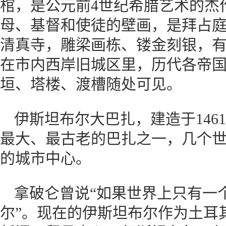
棺，是公元前4世纪希腊艺术的杰
母、基督和使徒的壁画，是拜占
清真寺，雕梁画栋、镂金刻银，
在市内西岸旧城区里，历代各帝
垣、塔楼、渡槽随处可见。
伊斯坦布尔大巴扎，建造于146
最大、最古老的巴扎之一，几个
的城市中心。
拿破仑曾说“如果世界上只有一
尔”。现在的伊斯坦布尔作为土耳