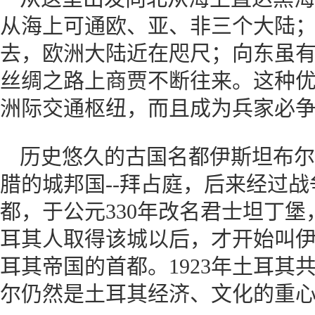
从海上可通欧、亚、非三个大陆
去，欧洲大陆近在咫尺；向东虽有
丝绸之路上商贾不断往来。这种
洲际交通枢纽，而且成为兵家必
历史悠久的古国名都伊斯坦布尔
腊的城邦国--拜占庭，后来经过
都，于公元330年改名君士坦丁堡
耳其人取得该城以后，才开始叫
耳其帝国的首都。1923年土耳其
尔仍然是土耳其经济、文化的重