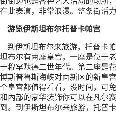
街街边也是各种艺人活动的场所
在此表演，非常浪漫。整条街活
游览伊斯坦布尔托普卡帕宫
到伊斯坦布尔来旅游，托普卡帕
坦布尔有两座皇宫，一座是位于
于穆罕默德二世年代。第二座是花了
博斯普鲁斯海峽对面新区的新皇
个皇宫都值得看看，没时间，可
和內部的豪华装饰你可以在凡尔
到。到伊斯坦布尔来旅游，托普