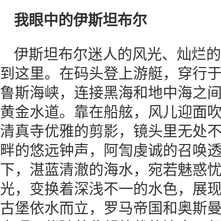
我眼中的伊斯坦布尔
伊斯坦布尔迷人的风光、灿烂的
到这里。在码头登上游艇，穿行
鲁斯海峡，连接黑海和地中海之
黄金水道。靠在船舷，风儿迎面
清真寺优雅的剪影，镜头里无处
畔的悠远钟声，阿訇虔诚的召唤
下，湛蓝清澈的海水，宛若魅惑
光，变换着深浅不一的水色，展
古堡依水而立，罗马帝国和奥斯