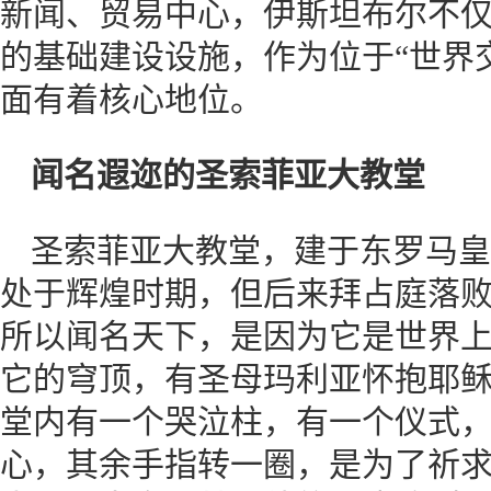
新闻、贸易中心，伊斯坦布尔不
的基础建设设施，作为位于“世界
面有着核心地位。
闻名遐迩的圣索菲亚大教堂
圣索菲亚大教堂，建于东罗马皇
处于辉煌时期，但后来拜占庭落
所以闻名天下，是因为它是世界
它的穹顶，有圣母玛利亚怀抱耶
堂内有一个哭泣柱，有一个仪式
心，其余手指转一圈，是为了祈