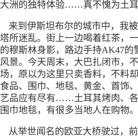
大洲的独特体验……真不愧为土
来到伊斯坦布尔的城市中，我被
塔所迷乱。街上一边喝着红茶，
的穆斯林身影，路边手持AK47
风景。今天周末，大巴扎闭市，
场，原以为这里只卖香料，不料
食品、围巾、地毯、黄金、首饰
艺品应有尽有……土耳其烤肉、
围巾地毯，有很多当地人在购物
从举世闻名的欧亚大桥驶过，前