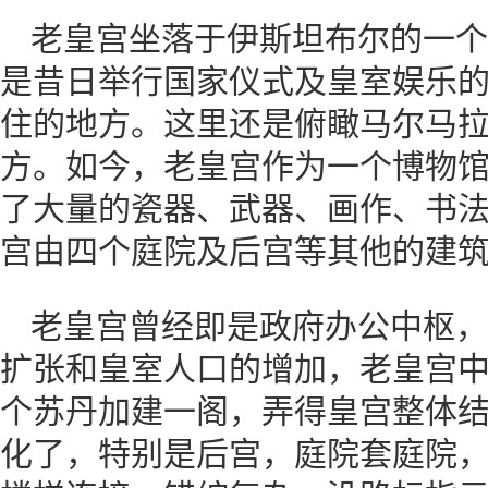
老皇宫坐落于伊斯坦布尔的一个
是昔日举行国家仪式及皇室娱乐
住的地方。这里还是俯瞰马尔马
方。如今，老皇宫作为一个博物
了大量的瓷器、武器、画作、书
宫由四个庭院及后宫等其他的建
老皇宫曾经即是政府办公中枢，
扩张和皇室人口的增加，老皇宫
个苏丹加建一阁，弄得皇宫整体
化了，特别是后宫，庭院套庭院