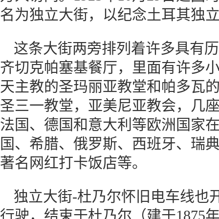
名为独立大街，以纪念土耳其独
这条大街两旁排列着许多具有历
齐切克帕塞基餐厅，里面有许多
天主教的圣玛丽亚教堂和帕多瓦
圣三一教堂，亚美尼亚教会，几
法国、德国和意大利等欧洲国家在
国、希腊、俄罗斯、西班牙、瑞
著名网红打卡饭店等。
独立大街-杜乃尔怀旧电车线也
行驶，结束于杜乃尔（建于1875