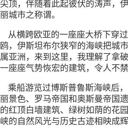
尖顶，伴随着此起彼伏的涛声，
丽城市之称谓。
从横跨欧亚的一座座大桥下穿过
鸥，伊斯坦布尔狭窄的海峡把城
属亚洲，来到这里，我理解了拿
一座座气势恢宏的建筑，令人不
乘船游览过博斯普鲁斯海峡后，
丽景色、罗马帝国和奥斯曼帝国
的红顶白墙建筑、绿树如荫的花
峡的自然风光与历史古迹相映成