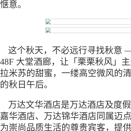
惬意。
这个秋天，不必远行寻找秋意 
48F 大堂酒廊，让「栗栗秋风」
拉米苏的甜蜜，一缕高空微风的
的秋日午后。
万达文华酒店是万达酒店及度假
嘉华酒店、万达锦华酒店同属迈
为崇尚品质生活的尊贵宾客，提