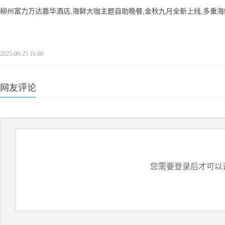
柳州富力万达嘉华酒店,海鲜大咖主题自助晚餐,金秋九月全新上线,多重海鲜美味
2025-09-25 16:00
网友评论
您需要登录后才可以