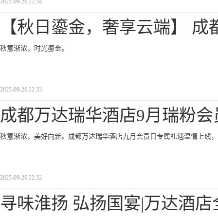
2025-09-26 22:34
【秋日鎏金，奢享云端】 成
秋意渐浓，时光鎏金。
2025-09-26 22:33
成都万达瑞华酒店9月瑞粉会
秋意渐浓，美好向新。成都万达瑞华酒店九月会员日专属礼遇温情上线，
2025-09-26 22:32
寻味淮扬 弘扬国宴|万达酒店