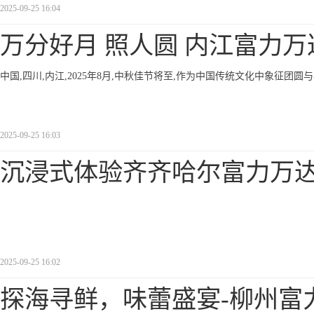
2025-09-25 16:04
万分好月 照人圆 内江富力万
中国,四川,内江,2025年8月,中秋佳节将至,作为中国传统文化中象征团
2025-09-25 16:03
沉浸式体验齐齐哈尔富力万
2025-09-25 16:02
探海寻鲜，味蕾盛宴-柳州富