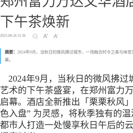
郑州富力万达文华酒
下午茶焕新
2025-09-26 22:36
摘要：
2024年9月，当秋日的微风拂过城市，一场融合时令之美与味觉
幕。
2024年9月，当秋日的微风拂
艺术的下午茶盛宴，在郑州富力万达
启幕。酒店全新推出「栗栗秋风」
色入盘” 为灵感，将秋季独有的
都市人打造一处慢享秋日午后的云端