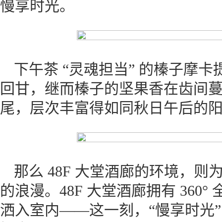
慢享时光。
下午茶 “灵魂担当” 的榛子摩
回甘，继而榛子的坚果香在齿间
尾，层次丰富得如同秋日午后的
那么 48F 大堂酒廊的环境，则
的浪漫。48F 大堂酒廊拥有 36
洒入室内——这一刻，“慢享时光