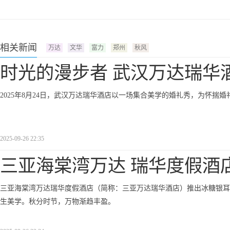
相关新闻
万达
文华
富力
郑州
秋风
时光的漫步者 武汉万达瑞华
2025年8月24日，武汉万达瑞华酒店以一场集合美学的婚礼秀，为怀揣
2025-09-26 22:35
三亚海棠湾万达 瑞华度假酒
三亚海棠湾万达瑞华度假酒店（简称：三亚万达瑞华酒店）推出冰糖银耳
生美学。秋分时节，万物渐趋丰盈。