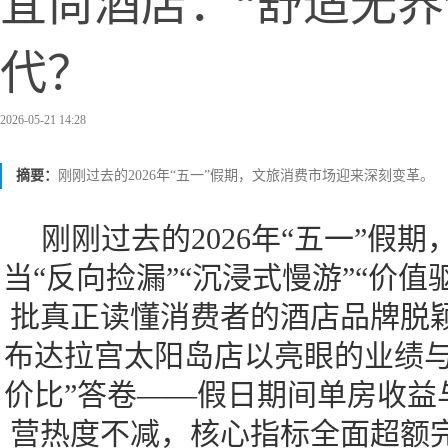
宜尚酒店：“舒适无界
代？
2026-05-21 14:28
摘要：
刚刚过去的2026年“五一”假期，文旅消费市场迎来深刻变革。
刚刚过去的2026年“五一”假
当“反向捡漏”“沉浸式慢游”“价值
批真正读懂消费者的酒店品牌脱
布达拉宫太阳岛店以亮眼的业绩与
价比”答卷——假日期间单房收益
营热度不减，核心指标全面超额