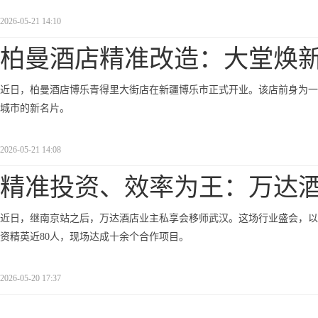
2026-05-21 14:10
柏曼酒店精准改造：大堂焕
近日，柏曼酒店博乐青得里大街店在新疆博乐市正式开业。该店前身为一
城市的新名片。
2026-05-21 14:08
精准投资、效率为王：万达
近日，继南京站之后，万达酒店业主私享会移师武汉。这场行业盛会，以&ld
资精英近80人，现场达成十余个合作项目。
2026-05-20 17:37